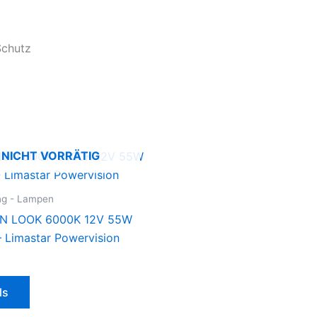
Schutz
NICHT VORRÄTIG
ng - Lampen
N LOOK 6000K 12V 55W
 Limastar Powervision
ls