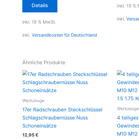
Details
inkl. 19 %
inkl.
Versa
inkl. 19 % MwSt.
inkl.
Versandkosten für Deutschland
Ähnliche Produkte
Werkzeuge
Werkzeuge
17er Radschrauben Steckschlüssel
Schlagschraubernüsse Nuss
4 teiliges
Schoneinsätze
Gewindes
M10 M12 
12,95
€