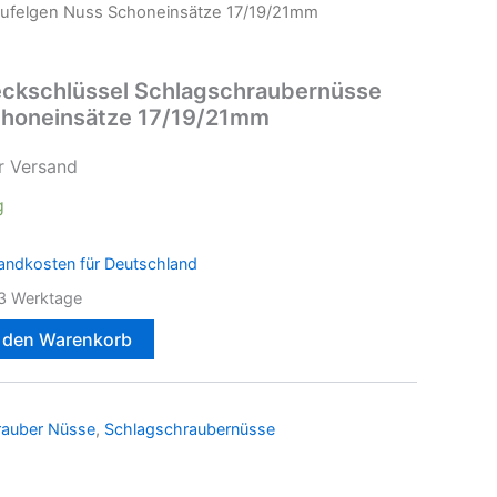
lufelgen Nuss Schoneinsätze 17/19/21mm
ckschlüssel Schlagschraubernüsse
choneinsätze 17/19/21mm
r Versand
g
andkosten für Deutschland
3 Werktage
n den Warenkorb
rauber Nüsse
,
Schlagschraubernüsse