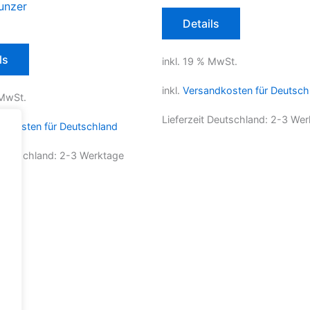
Kunzer
Details
ls
inkl. 19 % MwSt.
inkl.
Versandkosten für Deutsch
 MwSt.
Lieferzeit Deutschland:
2-3 Wer
ndkosten für Deutschland
 Deutschland:
2-3 Werktage