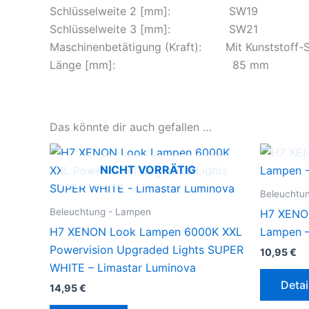
Schlüsselweite 2 [mm]: SW19
Schlüsselweite 3 [mm]: SW21
Maschinenbetätigung (Kraft): Mit Kunststoff-
Länge [mm]: 85 mm
Das könnte dir auch gefallen …
NICHT VORRÄTIG
Beleuchtu
Beleuchtung - Lampen
H7 XENO
H7 XENON Look Lampen 6000K XXL
Lampen –
Powervision Upgraded Lights SUPER
10,95
€
WHITE – Limastar Luminova
Detai
14,95
€