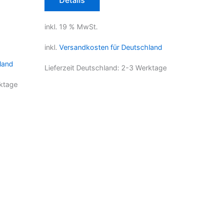
Details
84,95 €.
inkl. 19 % MwSt.
inkl.
Versandkosten für Deutschland
land
Lieferzeit Deutschland:
2-3 Werktage
ktage