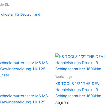
 MwSt.
ndkosten für Deutschland
Werkzeuge
KS TOOLS 1/2″ THE DEVIL
Hochleistungs Druckluft
chneidmutternsatz M6 M8
Schlagschrauber 1600Nm
Gewindesteigung 1.0 1.25
89,90
€