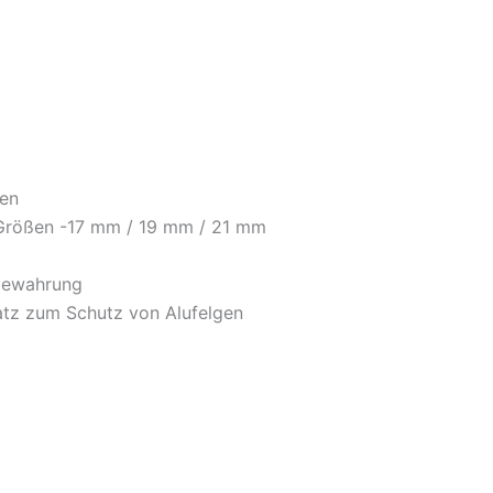
den
 Größen -17 mm / 19 mm / 21 mm
fbewahrung
atz zum Schutz von Alufelgen