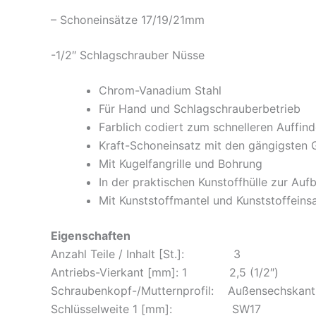
– Schoneinsätze 17/19/21mm
-1/2″ Schlagschrauber Nüsse
Chrom-Vanadium Stahl
Für Hand und Schlagschrauberbetrieb
Farblich codiert zum schnelleren Auffin
Kraft-Schoneinsatz mit den gängigsten
Mit Kugelfangrille und Bohrung
In der praktischen Kunstoffhülle zur Au
Mit Kunststoffmantel und Kunststoffeins
Eigenschaften
Anzahl Teile / Inhalt [St.]: 3
Antriebs-Vierkant [mm]: 1 2,5 (1/2″)
Schraubenkopf-/Mutternprofil: Außensechskant
Schlüsselweite 1 [mm]: SW17