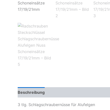
Beschreibung
Zusätzliche Informationen
3 tlg. Schlagschraubernüsse für Alufelgen