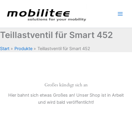
Zum
Inhalt
springen
Teillastventil für Smart 452
Start
Produkte
Teillastventil für Smart 452
Großes kündigt sich an
Hier bahnt sich etwas Großes an! Unser Shop ist in Arbeit
und wird bald veröffentlicht!