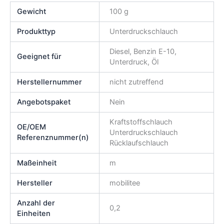
Gewicht
100 g
Produkttyp
Unterdruckschlauch
Diesel, Benzin E-10,
Geeignet für
Unterdruck, Öl
Herstellernummer
nicht zutreffend
Angebotspaket
Nein
Kraftstoffschlauch
OE/OEM
Unterdruckschlauch
Referenznummer(n)
Rücklaufschlauch
Maßeinheit
m
Hersteller
mobilitee
Anzahl der
0,2
Einheiten