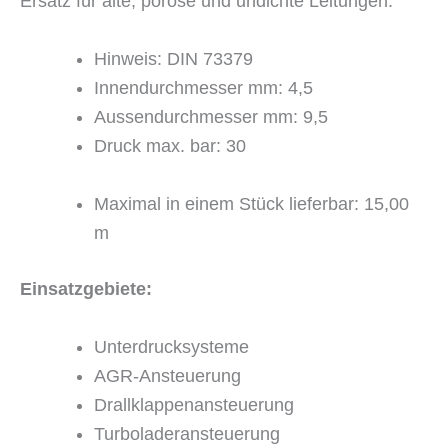
Ersatz für alte, poröse und undichte Leitungen.
Hinweis: DIN 73379
Innendurchmesser mm: 4,5
Aussendurchmesser mm: 9,5
Druck max. bar: 30
Maximal in einem Stück lieferbar: 15,00
m
Einsatzgebiete:
Unterdrucksysteme
AGR-Ansteuerung
Drallklappenansteuerung
Turboladeransteuerung