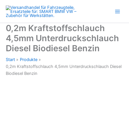
Biodiesel
Zum
Benzin
Inhalt
Menge
springen
0,2m Kraftstoffschlauch
4,5mm Unterdruckschlauch
Diesel Biodiesel Benzin
Start
Produkte
0,2m Kraftstoffschlauch 4,5mm Unterdruckschlauch Diesel
Biodiesel Benzin