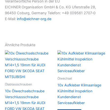
Verantwortliche Person in der EU
EICHNER Organisation GmbH & Co. KG Uferstraße 28,
96450 Coburg, Germany Telefon: +49 (0)9561 2707‑0
E‑Mail:
info@eichner-org.de
Ähnliche Produkte
Ölwechsel
Ölablassschrauben
10x Aufkleber Klimaanlage
10x Ölwechselschraube
Kühlmittel Inspektion
Verschlussschraube
Kundendienst
M14x1,5 19mm für AUDI
Serviceaufkleber
FORD VW SKODA SEAT