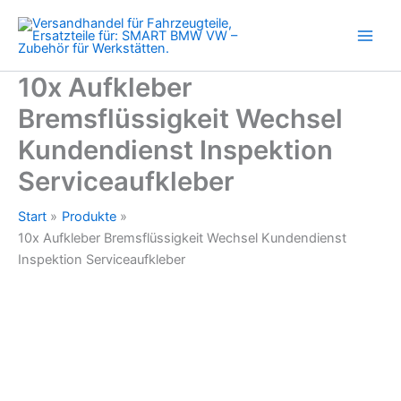
Inspektion
Zum
Serviceaufkleber
Inhalt
Menge
springen
10x Aufkleber
Bremsflüssigkeit Wechsel
Kundendienst Inspektion
Serviceaufkleber
Start
Produkte
10x Aufkleber Bremsflüssigkeit Wechsel Kundendienst
Inspektion Serviceaufkleber