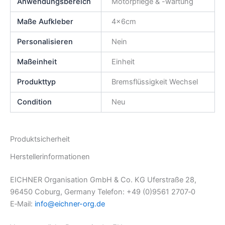
Anwendungsbereich
Motorpflege & -wartung
Maße Aufkleber
4x6cm
Personalisieren
Nein
Maßeinheit
Einheit
Produkttyp
Bremsflüssigkeit Wechsel
Condition
Neu
Produktsicherheit
Herstellerinformationen
EICHNER Organisation GmbH & Co. KG Uferstraße 28,
96450 Coburg, Germany Telefon: +49 (0)9561 2707‑0
E‑Mail:
info@eichner-org.de