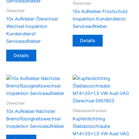
Ölwechsel
Ölwechsel
10x Aufkleber Frostschutz
10x Aufkleber Ölwechsel
Inspektion Kundendienst
Wechsel Inspektion
Serviceaufkleber
Kundendienst
Details
Serviceaufkleber
Details
Ölwechsel
Ölablassschrauben
10x Aufkleber Nächster
Bremsflüssigkeitswechsel
Kupferdichtring
Inspektion Serviceaufkleber
Ölablassschraube
M14x20x1,5 VW Audi VAG