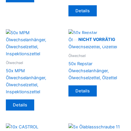
Details
NICHT VORRÄTIG
Ölwechsel
Ölwechsel
50x Repstar
50x MPM
Ölwechselanhänger,
Ölwechselanhänger,
Ölwechselzettel, Ölzettel
Ölwechselzettel,
Details
Inspektionszettel
Details