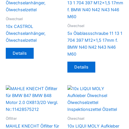
Ölwechsel
Ölwechsel
10x CASTROL
Ölwechselanhänger,
5x Ölablassschraube 11 13 1
Ölwechselzettel
704 397 M12x1,5 17mm f.
BMW N40 N42 N43 N46
Details
M60
Details
Ölfilter
Ölwechsel
MAHLE KNECHT Ölfilter für
10x LIQUI MOLY Aufkleber