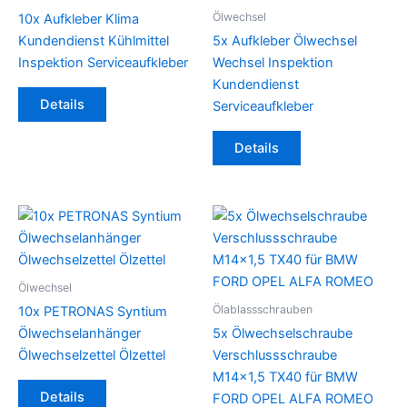
Ölwechsel
10x Aufkleber Klima
Kundendienst Kühlmittel
5x Aufkleber Ölwechsel
Inspektion Serviceaufkleber
Wechsel Inspektion
Kundendienst
Details
Serviceaufkleber
Details
Ölwechsel
Ölablassschrauben
10x PETRONAS Syntium
Ölwechselanhänger
5x Ölwechselschraube
Ölwechselzettel Ölzettel
Verschlussschraube
M14x1,5 TX40 für BMW
Details
FORD OPEL ALFA ROMEO