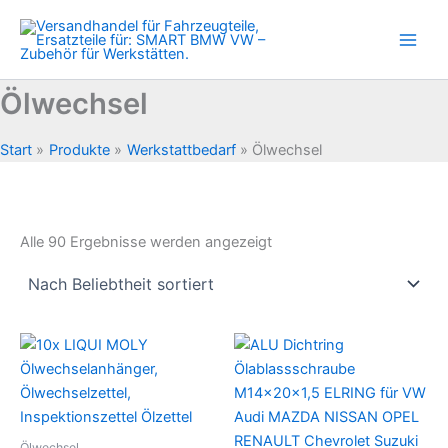
Zum
Inhalt
springen
Ölwechsel
Start
Produkte
Werkstattbedarf
Ölwechsel
Nach
Alle 90 Ergebnisse werden angezeigt
Beliebtheit
sortiert
Ölwechsel