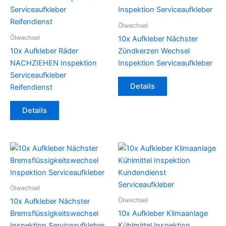
Ölwechsel
Ölwechsel
10x Aufkleber Nächster
10x Aufkleber Räder
Zündkerzen Wechsel
NACHZIEHEN Inspektion
Inspektion Serviceaufkleber
Serviceaufkleber
Details
Reifendienst
Details
Ölwechsel
Ölwechsel
10x Aufkleber Nächster
Bremsflüssigkeitswechsel
10x Aufkleber Klimaanlage
Inspektion Serviceaufkleber
Kühlmittel Inspektion