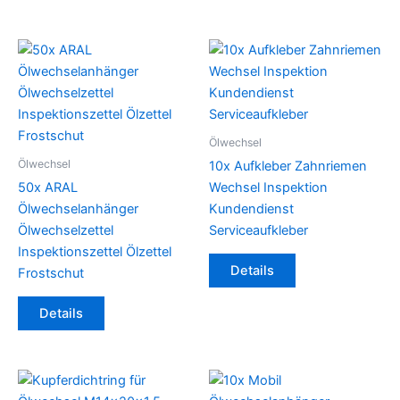
Ölwechsel
Ölwechsel
10x Aufkleber Zahnriemen
50x ARAL
Wechsel Inspektion
Ölwechselanhänger
Kundendienst
Ölwechselzettel
Serviceaufkleber
Inspektionszettel Ölzettel
Details
Frostschut
Details