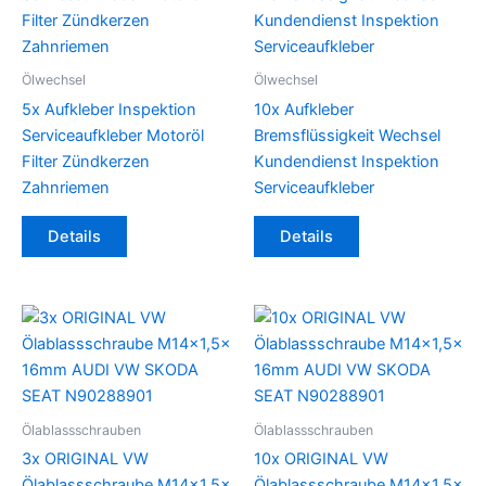
Ölwechsel
Ölwechsel
5x Aufkleber Inspektion
10x Aufkleber
Serviceaufkleber Motoröl
Bremsflüssigkeit Wechsel
Filter Zündkerzen
Kundendienst Inspektion
Zahnriemen
Serviceaufkleber
Details
Details
Ölablassschrauben
Ölablassschrauben
3x ORIGINAL VW
10x ORIGINAL VW
Ölablassschraube M14x1,5x
Ölablassschraube M14x1,5x