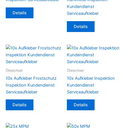
Kundendienst
Details
Serviceaufkleber
Details
Ölwechsel
Ölwechsel
10x Aufkleber Frostschutz
10x Aufkleber Inspektion
Inspektion Kundendienst
Kundendienst
Serviceaufkleber
Serviceaufkleber
Details
Details