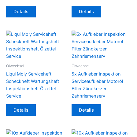
Details
Details
Ölwechsel
Ölwechsel
Liqui Moly Serviceheft
5x Aufkleber Inspektion
Scheckheft Wartungsheft
Serviceaufkleber Motoröl
Inspektionsheft Ölzettel
Filter Zündkerzen
Service
Zahnriemenserv
Details
Details