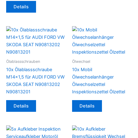
Details
Ölablassschrauben
Ölwechsel
10x Ölablassschraube
10x Mobil
M14x1,5 für AUDI FORD VW
Ölwechselanhänger
SKODA SEAT N90813202
Ölwechselzettel
N90813201
Inspektionszettel Ölzettel
Details
Details