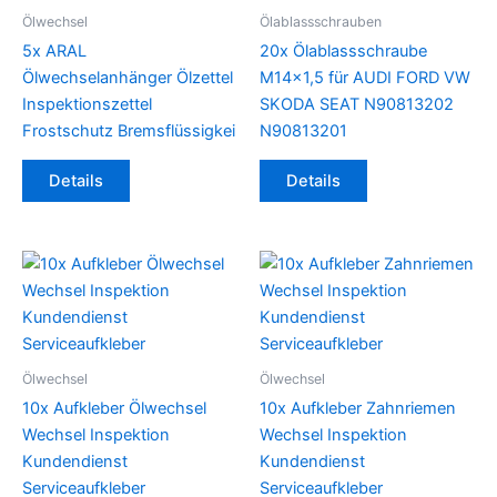
Ölwechsel
Ölablassschrauben
5x ARAL
20x Ölablassschraube
Ölwechselanhänger Ölzettel
M14x1,5 für AUDI FORD VW
Inspektionszettel
SKODA SEAT N90813202
Frostschutz Bremsflüssigkei
N90813201
Details
Details
Ölwechsel
Ölwechsel
10x Aufkleber Ölwechsel
10x Aufkleber Zahnriemen
Wechsel Inspektion
Wechsel Inspektion
Kundendienst
Kundendienst
Serviceaufkleber
Serviceaufkleber