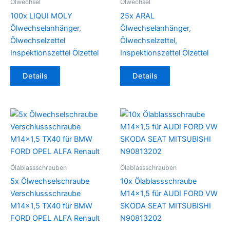
Ölwechsel
Ölwechsel
100x LIQUI MOLY
25x ARAL
Ölwechselanhänger,
Ölwechselanhänger,
Ölwechselzettel
Ölwechselzettel,
Inspektionszettel Ölzettel
Inspektionszettel Ölzettel
Details
Details
Ölablassschrauben
Ölablassschrauben
5x Ölwechselschraube
10x Ölablassschraube
Verschlussschraube
M14x1,5 für AUDI FORD VW
M14x1,5 TX40 für BMW
SKODA SEAT MITSUBISHI
FORD OPEL ALFA Renault
N90813202