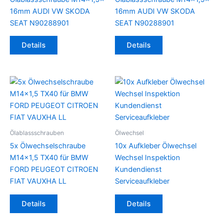
16mm AUDI VW SKODA
16mm AUDI VW SKODA
SEAT N90288901
SEAT N90288901
Details
Details
Ölablassschrauben
Ölwechsel
5x Ölwechselschraube
10x Aufkleber Ölwechsel
M14x1,5 TX40 für BMW
Wechsel Inspektion
FORD PEUGEOT CITROEN
Kundendienst
FIAT VAUXHA LL
Serviceaufkleber
Details
Details