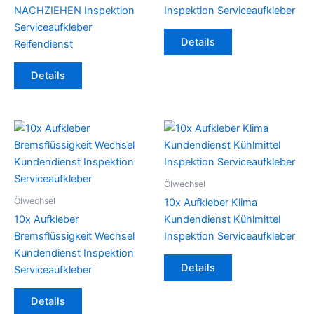
NACHZIEHEN Inspektion
Inspektion Serviceaufkleber
Serviceaufkleber
Details
Reifendienst
Details
Ölwechsel
Ölwechsel
10x Aufkleber Klima
10x Aufkleber
Kundendienst Kühlmittel
Bremsflüssigkeit Wechsel
Inspektion Serviceaufkleber
Kundendienst Inspektion
Details
Serviceaufkleber
Details