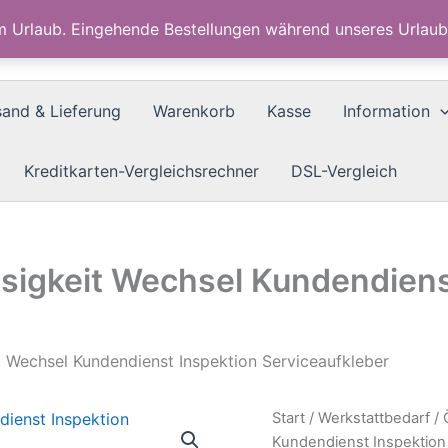
im Urlaub. Eingehende Bestellungen während unseres Urla
sand & Lieferung
Warenkorb
Kasse
Information
Kreditkarten-Vergleichsrechner
DSL-Vergleich
ssigkeit Wechsel Kundendiens
t Wechsel Kundendienst Inspektion Serviceaufkleber
Start
/
Werkstattbedarf
/
Kundendienst Inspektion