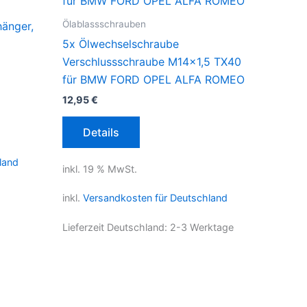
Ölablassschrauben
änger,
5x Ölwechselschraube
Verschlussschraube M14x1,5 TX40
für BMW FORD OPEL ALFA ROMEO
12,95
€
Details
land
inkl. 19 % MwSt.
inkl.
Versandkosten für Deutschland
Lieferzeit Deutschland:
2-3 Werktage