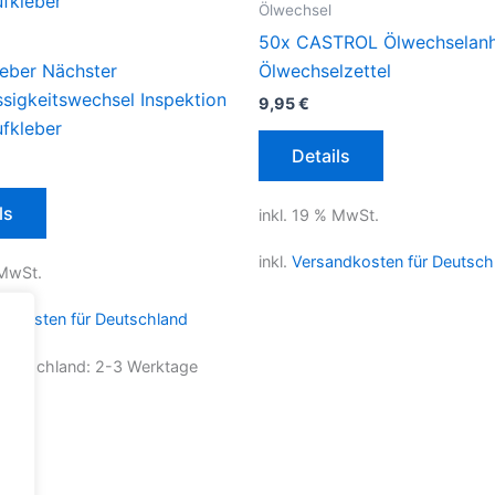
Ölwechsel
50x CASTROL Ölwechselanh
leber Nächster
Ölwechselzettel
sigkeitswechsel Inspektion
9,95
€
ufkleber
Details
ls
inkl. 19 % MwSt.
inkl.
Versandkosten für Deutsch
 MwSt.
ndkosten für Deutschland
 Deutschland:
2-3 Werktage