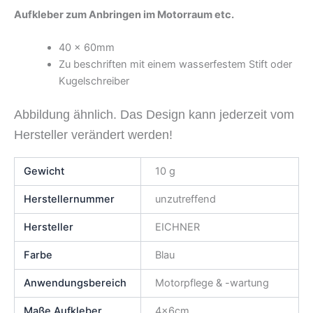
Aufkleber zum Anbringen im Motorraum etc.
40 x 60mm
Zu beschriften mit einem wasserfestem Stift oder
Kugelschreiber
Abbildung ähnlich. Das Design kann jederzeit vom
Hersteller verändert werden!
Gewicht
10 g
Herstellernummer
unzutreffend
Hersteller
EICHNER
Farbe
Blau
Anwendungsbereich
Motorpflege & -wartung
Maße Aufkleber
4x6cm