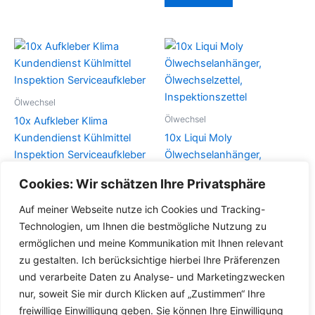
Ölwechsel
Ölwechsel
10x Aufkleber Klima
Kundendienst Kühlmittel
10x Liqui Moly
Inspektion Serviceaufkleber
Ölwechselanhänger,
Ölwechselzettel,
Cookies: Wir schätzen Ihre Privatsphäre
Details
Inspektionszettel
Auf meiner Webseite nutze ich Cookies und Tracking-
Details
Technologien, um Ihnen die bestmögliche Nutzung zu
ermöglichen und meine Kommunikation mit Ihnen relevant
zu gestalten. Ich berücksichtige hierbei Ihre Präferenzen
und verarbeite Daten zu Analyse- und Marketingzwecken
nur, soweit Sie mir durch Klicken auf „Zustimmen“ Ihre
freiwillige Einwilligung geben. Sie können Ihre Einwilligung