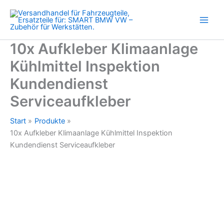
Kundendienst
Zum
Serviceaufkleber
Inhalt
Menge
springen
10x Aufkleber Klimaanlage
Kühlmittel Inspektion
Kundendienst
Serviceaufkleber
Start
Produkte
10x Aufkleber Klimaanlage Kühlmittel Inspektion
Kundendienst Serviceaufkleber