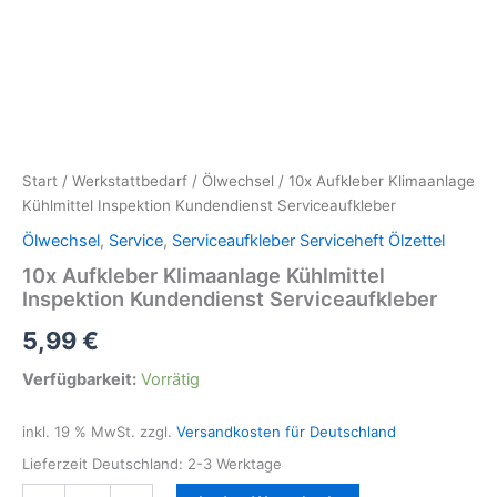
Start
/
Werkstattbedarf
/
Ölwechsel
/ 10x Aufkleber Klimaanlage
Kühlmittel Inspektion Kundendienst Serviceaufkleber
Ölwechsel
,
Service
,
Serviceaufkleber Serviceheft Ölzettel
10x Aufkleber Klimaanlage Kühlmittel
Inspektion Kundendienst Serviceaufkleber
5,99
€
Verfügbarkeit:
Vorrätig
inkl. 19 % MwSt.
zzgl.
Versandkosten für Deutschland
Lieferzeit Deutschland:
2-3 Werktage
10x