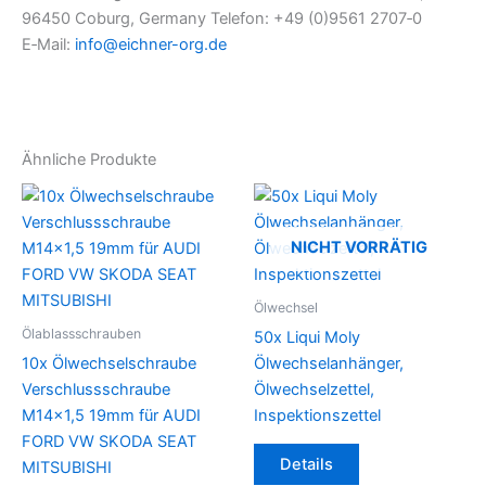
96450 Coburg, Germany Telefon: +49 (0)9561 2707‑0
E‑Mail:
info@eichner-org.de
Ähnliche Produkte
NICHT VORRÄTIG
Ölwechsel
Ölablassschrauben
50x Liqui Moly
10x Ölwechselschraube
Ölwechselanhänger,
Verschlussschraube
Ölwechselzettel,
M14x1,5 19mm für AUDI
Inspektionszettel
FORD VW SKODA SEAT
Details
MITSUBISHI