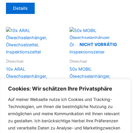
Details
NICHT VORRÄTIG
Ölwechsel
Ölwechsel
10x ARAL
50x MOBIL
Ölwechselanhänger,
Ölwechselanhänger,
Ölwechselzettel,
Ölwechselzettel,
Cookies: Wir schätzen Ihre Privatsphäre
Inspektionszettel
Inspektionszettel
Auf meiner Webseite nutze ich Cookies und Tracking-
Details
Details
Technologien, um Ihnen die bestmögliche Nutzung zu
ermöglichen und meine Kommunikation mit Ihnen relevant
zu gestalten. Ich berücksichtige hierbei Ihre Präferenzen
und verarbeite Daten zu Analyse- und Marketingzwecken