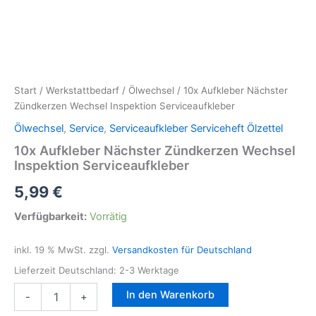
Start
/
Werkstattbedarf
/
Ölwechsel
/ 10x Aufkleber Nächster
Zündkerzen Wechsel Inspektion Serviceaufkleber
Ölwechsel
,
Service
,
Serviceaufkleber Serviceheft Ölzettel
10x Aufkleber Nächster Zündkerzen Wechsel
Inspektion Serviceaufkleber
5,99
€
Verfügbarkeit:
Vorrätig
inkl. 19 % MwSt.
zzgl.
Versandkosten für Deutschland
Lieferzeit Deutschland:
2-3 Werktage
10x
In den Warenkorb
-
+
Aufkleber