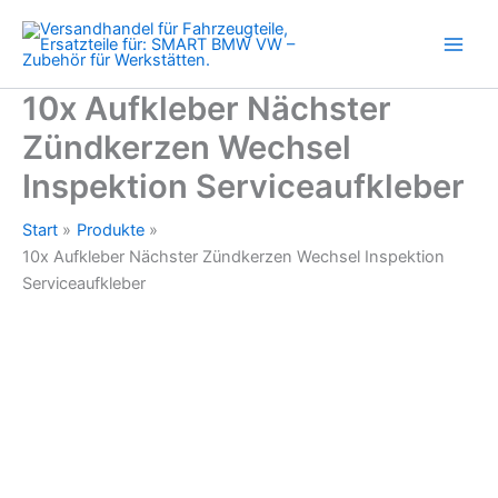
Inspektion
Zum
Serviceaufkleber
Inhalt
Menge
springen
10x Aufkleber Nächster
Zündkerzen Wechsel
Inspektion Serviceaufkleber
Start
Produkte
10x Aufkleber Nächster Zündkerzen Wechsel Inspektion
Serviceaufkleber