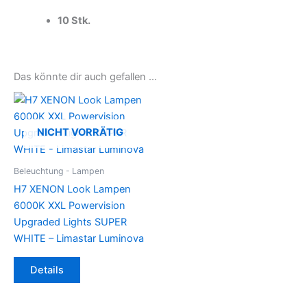
10 Stk.
Das könnte dir auch gefallen …
NICHT VORRÄTIG
Beleuchtung - Lampen
H7 XENON Look Lampen
6000K XXL Powervision
Upgraded Lights SUPER
WHITE – Limastar Luminova
Details