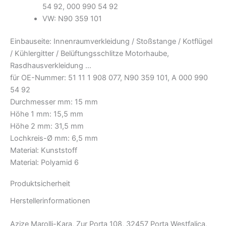
54 92, 000 990 54 92
VW: N90 359 101
Einbauseite: Innenraumverkleidung / Stoßstange / Kotflügel
/ Kühlergitter / Belüftungsschlitze Motorhaube,
Rasdhausverkleidung …
für OE-Nummer: 51 11 1 908 077, N90 359 101, A 000 990
54 92
Durchmesser mm: 15 mm
Höhe 1 mm: 15,5 mm
Höhe 2 mm: 31,5 mm
Lochkreis-Ø mm: 6,5 mm
Material: Kunststoff
Material: Polyamid 6
Produktsicherheit
Herstellerinformationen
Azize Marolli-Kara, Zur Porta 108, 32457 Porta Westfalica,