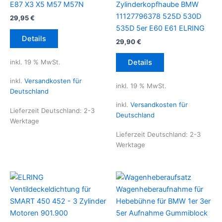
E87 X3 X5 M57 M57N
Zylinderkopfhaube BMW
11127796378 525D 530D
29,95
€
535D 5er E60 E61 ELRING
Details
29,90
€
inkl. 19 % MwSt.
Details
inkl.
Versandkosten für
inkl. 19 % MwSt.
Deutschland
inkl.
Versandkosten für
Lieferzeit Deutschland:
2-3
Deutschland
Werktage
Lieferzeit Deutschland:
2-3
Werktage