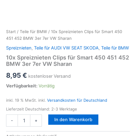
Start
/
Teile für BMW
/ 10x Spreiznieten Clips für Smart 450
451 452 BMW 3er 7er VW Sharan
Spreiznieten
,
Teile für AUDI VW SEAT SKODA
,
Teile für BMW
10x Spreiznieten Clips für Smart 450 451 452
BMW 3er 7er VW Sharan
8,95
€
kostenloser Versand
Verfügbarkeit:
Vorrätig
inkl. 19 % MwSt.
inkl.
Versandkosten für Deutschland
Lieferzeit Deutschland:
2-3 Werktage
10x
In den Warenkorb
-
+
Spreiznieten
Clips
für