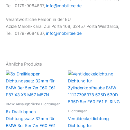
Tel.: 0179-9084637,
info@mobilitee.de
Verantwortliche Person in der EU
Azize Marolli-Kara, Zur Porta 108, 32457 Porta Westfalica,
Tel.: 0179-9084637,
info@mobilitee.de
Ähnliche Produkte
BMW Ansaugbrücke Dichtungen
Dichtungen
6x Drallklappen
Dichtungssatz 32mm für
Ventildeckeldichtung
BMW 3er 5er 7er E60 E61
Dichtung für