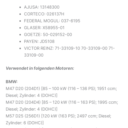
AJUSA: 13148300
CORTECO: 026137H
FEDERAL MOGUL: 037-6195
GLASER: X58955-01
GOETZE: 50-029152-00
PAYEN: JD5108
VICTOR REINZ: 71-33109-10 70-33109-00 71-
33109-00
Verwendet in folgenden Motoren:
BMW:
M47 D20 (204D1) [85 – 100 kW (116 – 136 PS); 1951 ccm;
Diesel; Zylinder: 4 (DOHC)]
M47 D20 (204D4) [85 – 120 kW (116 – 163 PS); 1995 ccm;
Diesel; Zylinder: 4 (DOHC)]
M57 D25 (256D1) [120 kW (163 PS); 2497 ccm; Diesel;
Zylinder: 6 (DOHC)]