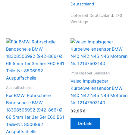
Deutschland
Lieferzeit Deutschland:
2-3
Werktage
Impulsgeber Sensoren
Valeo Impulsgeber
Auspuffschellen
Kurbelwellensensor BMW
Für BMW: Rohrschelle
N40 N42 N45 N46 Motoren
Bandschelle BMW
Nr. 12147503140
18308506992 (942-866) Ø
32,95
€
66,5mm 1er 3er 5er E60 E61
Details
Teile-Nr. 8506992
Auspuffschelle