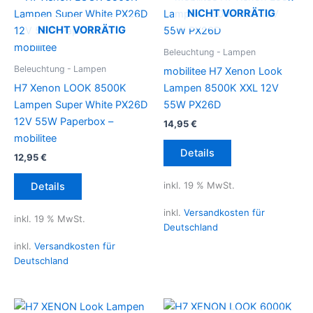
NICHT VORRÄTIG
NICHT VORRÄTIG
Beleuchtung - Lampen
Beleuchtung - Lampen
mobilitee H7 Xenon Look
H7 Xenon LOOK 8500K
Lampen 8500K XXL 12V
Lampen Super White PX26D
55W PX26D
12V 55W Paperbox –
14,95
€
mobilitee
Details
12,95
€
inkl. 19 % MwSt.
Details
inkl.
Versandkosten für
inkl. 19 % MwSt.
Deutschland
inkl.
Versandkosten für
Deutschland