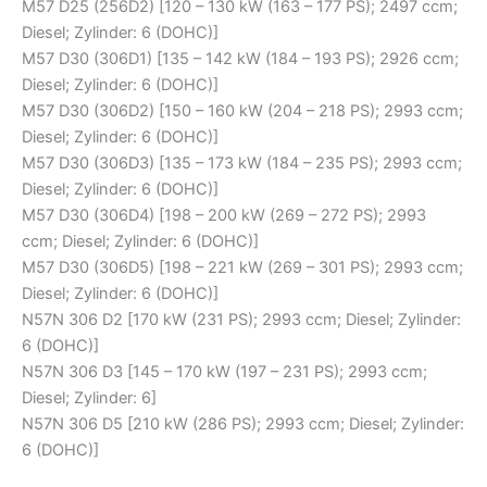
M57 D25 (256D2) [120 – 130 kW (163 – 177 PS); 2497 ccm;
Diesel; Zylinder: 6 (DOHC)]
M57 D30 (306D1) [135 – 142 kW (184 – 193 PS); 2926 ccm;
Diesel; Zylinder: 6 (DOHC)]
M57 D30 (306D2) [150 – 160 kW (204 – 218 PS); 2993 ccm;
Diesel; Zylinder: 6 (DOHC)]
M57 D30 (306D3) [135 – 173 kW (184 – 235 PS); 2993 ccm;
Diesel; Zylinder: 6 (DOHC)]
M57 D30 (306D4) [198 – 200 kW (269 – 272 PS); 2993
ccm; Diesel; Zylinder: 6 (DOHC)]
M57 D30 (306D5) [198 – 221 kW (269 – 301 PS); 2993 ccm;
Diesel; Zylinder: 6 (DOHC)]
N57N 306 D2 [170 kW (231 PS); 2993 ccm; Diesel; Zylinder:
6 (DOHC)]
N57N 306 D3 [145 – 170 kW (197 – 231 PS); 2993 ccm;
Diesel; Zylinder: 6]
N57N 306 D5 [210 kW (286 PS); 2993 ccm; Diesel; Zylinder:
6 (DOHC)]