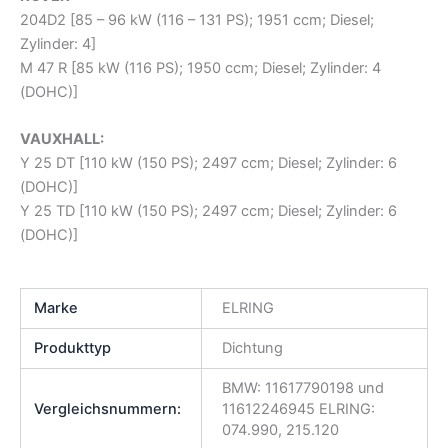
204D2 [85 – 96 kW (116 – 131 PS); 1951 ccm; Diesel;
Zylinder: 4]
M 47 R [85 kW (116 PS); 1950 ccm; Diesel; Zylinder: 4
(DOHC)]
VAUXHALL:
Y 25 DT [110 kW (150 PS); 2497 ccm; Diesel; Zylinder: 6
(DOHC)]
Y 25 TD [110 kW (150 PS); 2497 ccm; Diesel; Zylinder: 6
(DOHC)]
Marke
ELRING
Produkttyp
Dichtung
BMW: 11617790198 und
Vergleichsnummern:
11612246945 ELRING:
074.990, 215.120