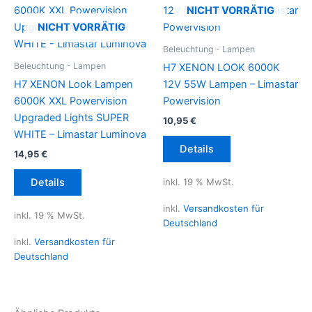
NICHT VORRÄTIG
NICHT VORRÄTIG
Beleuchtung - Lampen
Beleuchtung - Lampen
H7 XENON LOOK 6000K
H7 XENON Look Lampen
12V 55W Lampen – Limastar
6000K XXL Powervision
Powervision
Upgraded Lights SUPER
10,95
€
WHITE – Limastar Luminova
Details
14,95
€
inkl. 19 % MwSt.
Details
inkl.
Versandkosten für
inkl. 19 % MwSt.
Deutschland
inkl.
Versandkosten für
Deutschland