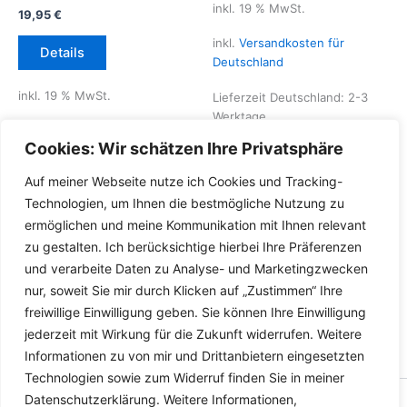
inkl. 19 % MwSt.
19,95
€
inkl.
Versandkosten für
Details
Deutschland
inkl. 19 % MwSt.
Lieferzeit Deutschland:
2-3
Werktage
inkl.
Versandkosten für
Cookies: Wir schätzen Ihre Privatsphäre
Deutschland
Auf meiner Webseite nutze ich Cookies und Tracking-
Lieferzeit Deutschland:
2-3
Technologien, um Ihnen die bestmögliche Nutzung zu
Werktage
ermöglichen und meine Kommunikation mit Ihnen relevant
zu gestalten. Ich berücksichtige hierbei Ihre Präferenzen
und verarbeite Daten zu Analyse- und Marketingzwecken
nur, soweit Sie mir durch Klicken auf „Zustimmen“ Ihre
freiwillige Einwilligung geben. Sie können Ihre Einwilligung
jederzeit mit Wirkung für die Zukunft widerrufen. Weitere
Informationen zu von mir und Drittanbietern eingesetzten
Technologien sowie zum Widerruf finden Sie in meiner
Datenschutzerklärung. Weitere Informationen,