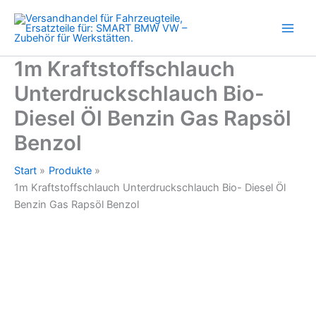
Zum
Inhalt
springen
1m Kraftstoffschlauch
Unterdruckschlauch Bio-
Diesel Öl Benzin Gas Rapsöl
Benzol
Start
Produkte
1m Kraftstoffschlauch Unterdruckschlauch Bio- Diesel Öl
Benzin Gas Rapsöl Benzol