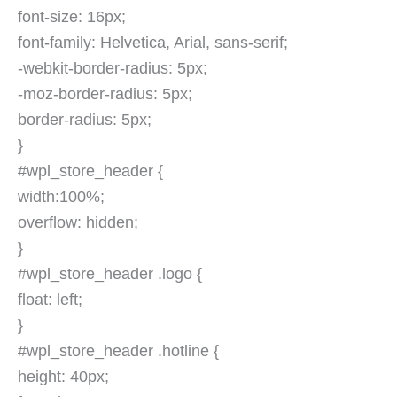
font-size: 16px;
font-family: Helvetica, Arial, sans-serif;
-webkit-border-radius: 5px;
-moz-border-radius: 5px;
border-radius: 5px;
}
#wpl_store_header {
width:100%;
overflow: hidden;
}
#wpl_store_header .logo {
float: left;
}
#wpl_store_header .hotline {
height: 40px;