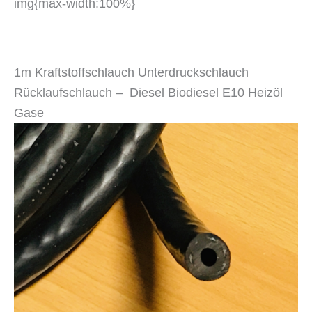
img{max-width:100%}
1m Kraftstoffschlauch Unterdruckschlauch
Rücklaufschlauch – Diesel Biodiesel E10 Heizöl
Gase