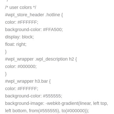
*/
/* user colors */
#wpl_store_header .hotline {
color: #FFFFFF;
background-color: #FFA500;
display: block;
float: right;
}
#wpl_wrapper .wpl_description h2 {
color: #000000;
}
#wpl_wrapper h3.bar {
color: #FFFFFF;
background-color: #555555;
background-image: -webkit-gradient(linear, left top,
left bottom, from(#555555), to(#000000));