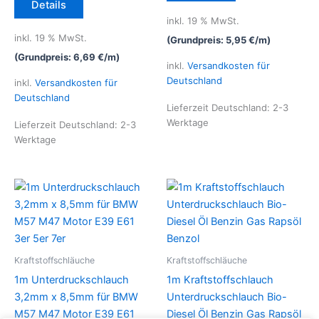
Details
inkl. 19 % MwSt.
inkl. 19 % MwSt.
(Grundpreis:
5,95
€
/
m
)
(Grundpreis:
6,69
€
/
m
)
inkl.
Versandkosten für
Deutschland
inkl.
Versandkosten für
Deutschland
Lieferzeit Deutschland:
2-3
Werktage
Lieferzeit Deutschland:
2-3
Werktage
Kraftstoffschläuche
Kraftstoffschläuche
1m Unterdruckschlauch
1m Kraftstoffschlauch
3,2mm x 8,5mm für BMW
Unterdruckschlauch Bio-
M57 M47 Motor E39 E61
Diesel Öl Benzin Gas Rapsöl