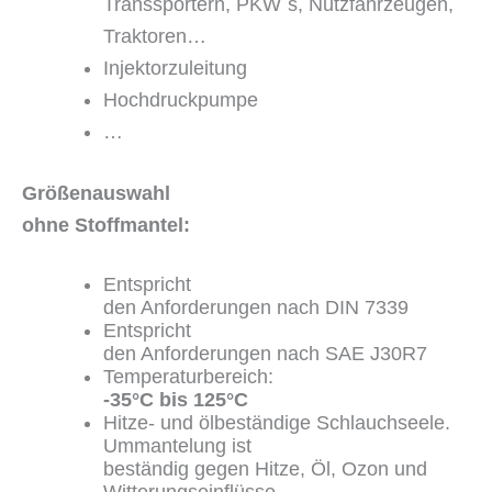
Transsportern, PKW´s, Nutzfahrzeugen,
Traktoren…
Injektorzuleitung
Hochdruckpumpe
…
Größenauswahl
ohne Stoffmantel:
Entspricht
den Anforderungen nach DIN 7339
Entspricht
den Anforderungen nach SAE J30R7
Temperaturbereich:
-35°C bis
125°C
Hitze- und ölbeständige Schlauchseele.
Ummantelung ist
beständig gegen Hitze, Öl, Ozon und