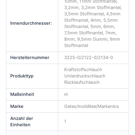
10mm, 11mm Stoffmantel,
3,2mm, 3,2mm Stoffmantel,
3,5mm Stoffmantel, 4,5mm
Stoffmantel, 4mm, 5,5mm
Innendurchmesser:
Stoffmantel, 5mm, 6mm,
7,5mm Stoffmantel, 7mm,
8mm, 9,5mm Gummi, 9mm
Stoffmantel
Herstellernummer
3225-0/2122-0/2134-0
Kraftstoffschlauch
Produkttyp
Unterdruckschlauch
Rücklaufschlauch
Maßeinheit
m
Marke
Gates/mobilitee/Markenlos
Anzahl der
1
Einheiten