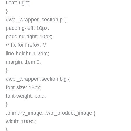
float: right;
}
#wpl_wrapper .section p {
padding-left: 10px;
padding-right: 10px;
/* fix for firefox: */
line-height: 1.2em;
margin: 1em 0;
}
#wpl_wrapper .section big {
font-size: 18px;
font-weight: bold;
}
.primary_image, .wpl_product_image {
width: 100%;
}