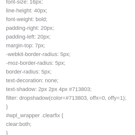
font-size: 16px;
line-height: 40px;
font-weight: bold;
padding-right: 20px;
padding-left: 20px;
margin-top: 7px;
-webkit-border-radius: 5px;
-moz-border-radius: 5px;
border-radius: 5px;
text-decoration: none;
text-shadow: 2px 2px 4px #713803;
filter: dropshadow(color=#713803, offx=0, offy=1);
}
#wpl_wrapper .clearfix {
clear:both;
}