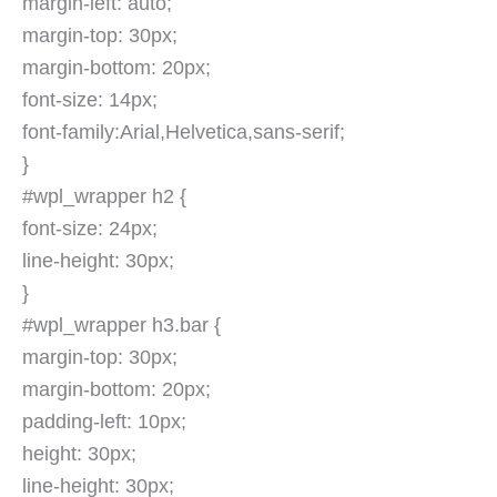
margin-left: auto;
margin-top: 30px;
margin-bottom: 20px;
font-size: 14px;
font-family:Arial,Helvetica,sans-serif;
}
#wpl_wrapper h2 {
font-size: 24px;
line-height: 30px;
}
#wpl_wrapper h3.bar {
margin-top: 30px;
margin-bottom: 20px;
padding-left: 10px;
height: 30px;
line-height: 30px;