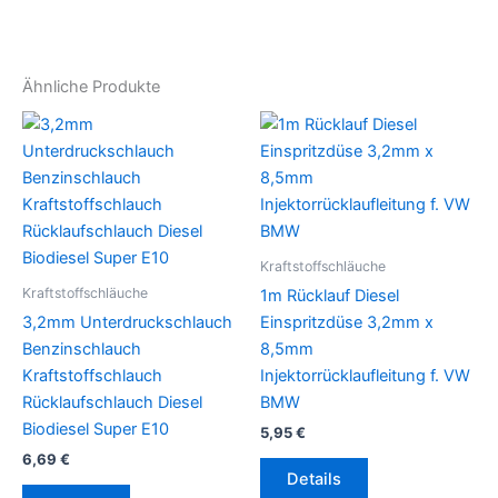
Ähnliche Produkte
Kraftstoffschläuche
Kraftstoffschläuche
1m Rücklauf Diesel
3,2mm Unterdruckschlauch
Einspritzdüse 3,2mm x
Benzinschlauch
8,5mm
Kraftstoffschlauch
Injektorrücklaufleitung f. VW
Rücklaufschlauch Diesel
BMW
Biodiesel Super E10
5,95
€
6,69
€
Details