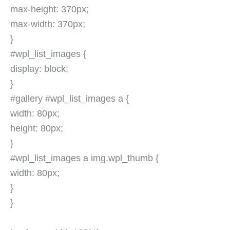
max-height: 370px;
max-width: 370px;
}
#wpl_list_images {
display: block;
}
#gallery #wpl_list_images a {
width: 80px;
height: 80px;
}
#wpl_list_images a img.wpl_thumb {
width: 80px;
}
}