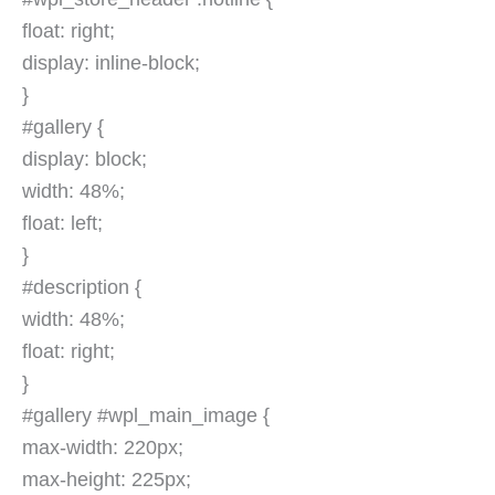
float: right;
display: inline-block;
}
#gallery {
display: block;
width: 48%;
float: left;
}
#description {
width: 48%;
float: right;
}
#gallery #wpl_main_image {
max-width: 220px;
max-height: 225px;