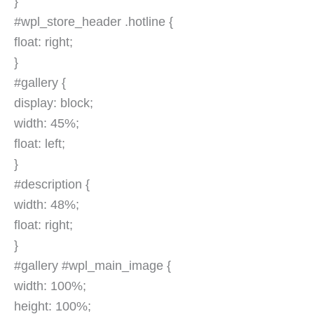
}
#wpl_store_header .hotline {
float: right;
}
#gallery {
display: block;
width: 45%;
float: left;
}
#description {
width: 48%;
float: right;
}
#gallery #wpl_main_image {
width: 100%;
height: 100%;