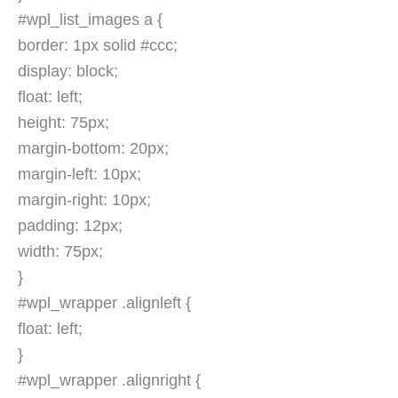
#wpl_list_images a {
border: 1px solid #ccc;
display: block;
float: left;
height: 75px;
margin-bottom: 20px;
margin-left: 10px;
margin-right: 10px;
padding: 12px;
width: 75px;
}
#wpl_wrapper .alignleft {
float: left;
}
#wpl_wrapper .alignright {