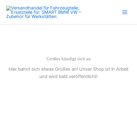
Rücklaufschlauch
Zum
Menge
Inhalt
springen
Großes kündigt sich an
Hier bahnt sich etwas Großes an! Unser Shop ist in Arbeit
und wird bald veröffentlicht!