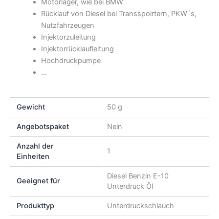
Motorlager, wie bei BMW
Rücklauf von Diesel bei Transspoirtern, PKW´s,
Nutzfahrzeugen
Injektorzuleitung
Injektorrücklaufleitung
Hochdruckpumpe
…
Gewicht
50 g
Angebotspaket
Nein
Anzahl der
1
Einheiten
Diesel Benzin E-10
Geeignet für
Unterdruck Öl
Produkttyp
Unterdruckschlauch