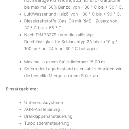
hochwertige Kraftstoffe, auch für E10-Kraftstoffe
bis maximal 50% Benzol von – 30 ° C bis + 50 ° C.
Luft/Wasser und Heizöl von – 30 ° C bis + 90 ° C.
Dieselkraftstoffe (Gas-Öl) mit RME – Zusatz von –
30 ° C bis + 65 ° C.
Nach DIN 73379 kann die zulässige
Durchlässigkeit für Schlauchtyp 2A bis zu 10 g /
100 cm² bei 24 h bei 60 ° C betragen.
Maximal in einem Stück lieferbar: 15,00 m
Sofern der Lagerbestand es erlaubt schneiden wir
die bestellte Menge in einem Stück ab.
Einsatzgebiete:
Unterdrucksysteme
AGR-Ansteuerung
Drallklappenansteuerung
Turboladeransteuerung