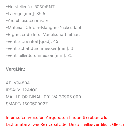
-Hersteller Nr. 6039/RNT
-Laenge [mm]: 89,5
-Anschlusstechnik: E
-Material: Chrom-Mangan-Nickelstahl
-Ergänzende Info: Ventilschaft nitriert
-Ventilsitzwinkel [grad]: 45
-Ventilschaftdurchmesser [mm]: 6
-Ventiltellerdurchmesser [mm]: 25
Vergl.Nr.:
AE: V94804
IPSA: VL124400
MAHLE ORIGINAL: 001 VA 30905 000
SMART: 1600500027
In unseren weiteren Angeboten finden Sie ebenfalls
Dichtmaterial wie Reinzosil oder Dirko, Teillasventile…. Gleich