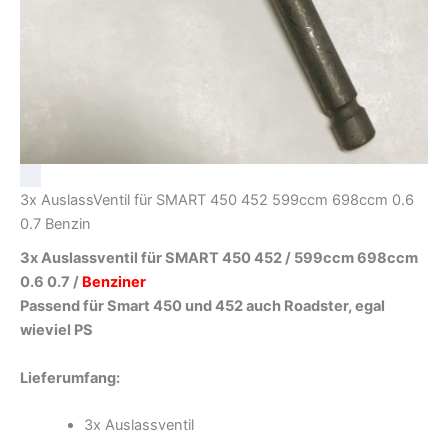
3x AuslassVentil für SMART 450 452 599ccm 698ccm 0.6
0.7 Benzin
3x Auslassventil für SMART 450 452 / 599ccm 698ccm
0.6 0.7 /
Benziner
Passend für Smart 450 und 452 auch Roadster, egal
wieviel PS
Lieferumfang:
3x Auslassventil