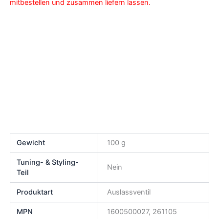
mitbestellen und zusammen liefern lassen.
Gewicht
100 g
Tuning- & Styling-
Nein
Teil
Produktart
Auslassventil
MPN
1600500027, 261105