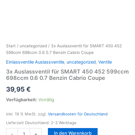
Start
/
uncategorized
/ 3x Auslassventil für SMART 450 452
599ccm 698ccm 0.6 0.7 Benzin Cabrio Coupe
Einlassventile Auslassventile
,
uncategorized
,
Ventile
3x Auslassventil für SMART 450 452 599ccm
698ccm 0.6 0.7 Benzin Cabrio Coupe
39,95
€
Verfügbarkeit:
Vorrätig
inkl. 19 % MwSt.
zzgl.
Versandkosten für Deutschland
Lieferzeit Deutschland:
2-3 Werktage
3x
In den Warenkorb
-
+