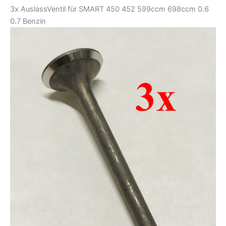
3x AuslassVentil für SMART 450 452 599ccm 698ccm 0.6
0.7 Benzin