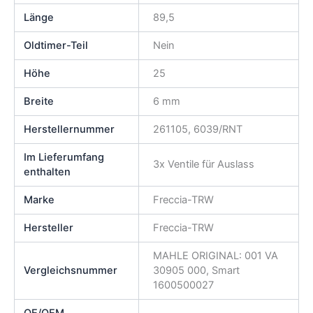
Länge
89,5
Oldtimer-Teil
Nein
Höhe
25
Breite
6 mm
Herstellernummer
261105, 6039/RNT
Im Lieferumfang
3x Ventile für Auslass
enthalten
Marke
Freccia-TRW
Hersteller
Freccia-TRW
MAHLE ORIGINAL: 001 VA
Vergleichsnummer
30905 000, Smart
1600500027
OE/OEM