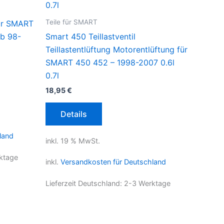
Teile für SMART
ür SMART
b 98-
Smart 450 Teillastventil
Teillastentlüftung Motorentlüftung für
SMART 450 452 – 1998-2007 0.6l
0.7l
18,95
€
Details
land
inkl. 19 % MwSt.
ktage
inkl.
Versandkosten für Deutschland
Lieferzeit Deutschland:
2-3 Werktage