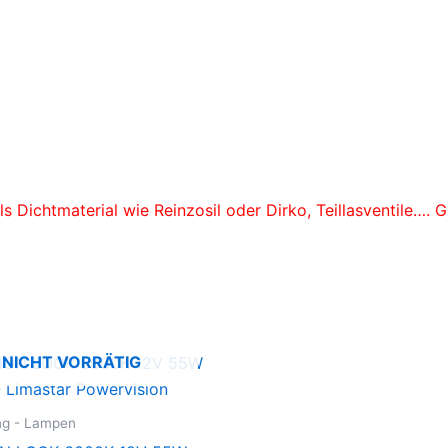
s Dichtmaterial wie Reinzosil oder Dirko, Teillasventile…. 
NICHT VORRÄTIG
ng - Lampen