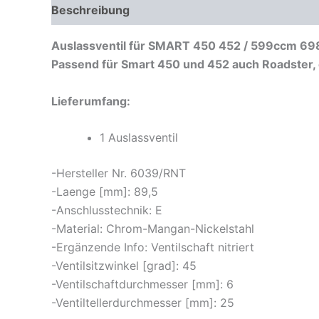
Beschreibung
Zusätzliche Informationen
Pr
Auslassventil für SMART 450 452 / 599ccm 69
Passend für Smart 450 und 452 auch Roadster, 
Lieferumfang:
1 Auslassventil
-Hersteller Nr. 6039/RNT
-Laenge [mm]: 89,5
-Anschlusstechnik: E
-Material: Chrom-Mangan-Nickelstahl
-Ergänzende Info: Ventilschaft nitriert
-Ventilsitzwinkel [grad]: 45
-Ventilschaftdurchmesser [mm]: 6
-Ventiltellerdurchmesser [mm]: 25