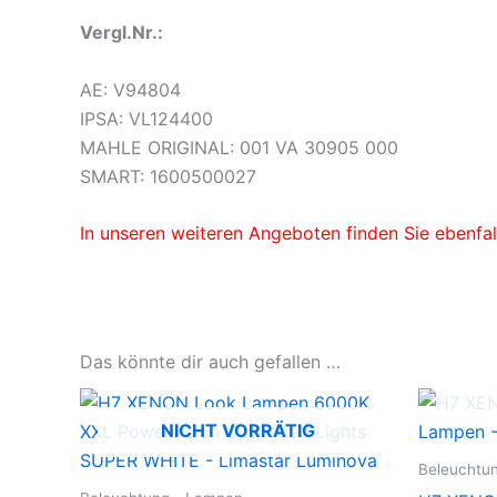
Vergl.Nr.:
AE: V94804
IPSA: VL124400
MAHLE ORIGINAL: 001 VA 30905 000
SMART: 1600500027
In unseren weiteren Angeboten finden Sie ebenfall
Das könnte dir auch gefallen …
NICHT VORRÄTIG
Beleuchtu