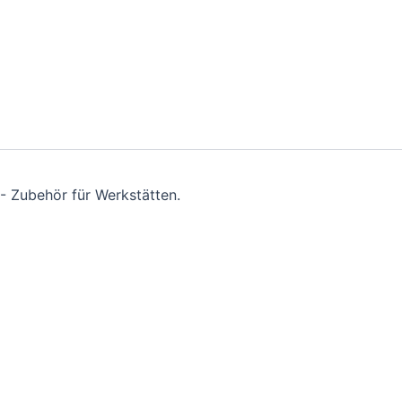
- Zubehör für Werkstätten.
nline-Shop.