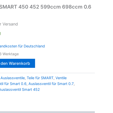
ür SMART 450 452 599ccm 698ccm 0.6
r Versand
g
andkosten für Deutschland
3 Werktage
n den Warenkorb
 Auslassventile
,
Teile für SMART
,
Ventile
il für Smart 0.6
,
Auslassventil für Smart 0.7
,
Auslassventil Smart 452