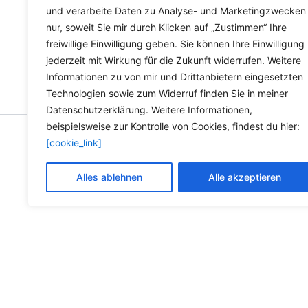
und verarbeite Daten zu Analyse- und Marketingzwecken
nur, soweit Sie mir durch Klicken auf „Zustimmen“ Ihre
freiwillige Einwilligung geben. Sie können Ihre Einwilligung
jederzeit mit Wirkung für die Zukunft widerrufen. Weitere
Informationen zu von mir und Drittanbietern eingesetzten
Technologien sowie zum Widerruf finden Sie in meiner
Datenschutzerklärung. Weitere Informationen,
beispielsweise zur Kontrolle von Cookies, findest du hier:
[cookie_link]
Copyright © 2026 Versandh
Alles ablehnen
Alle akzeptieren
Die durchg