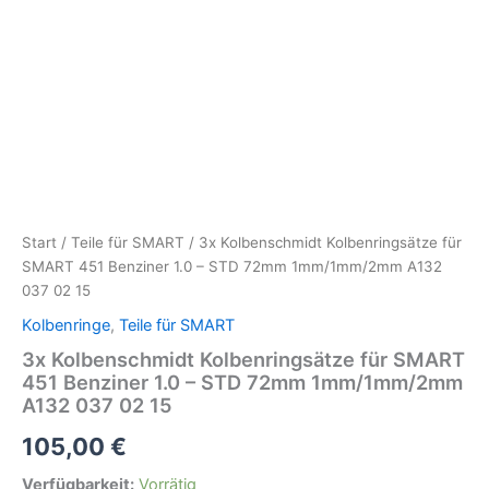
Start
/
Teile für SMART
/ 3x Kolbenschmidt Kolbenringsätze für
SMART 451 Benziner 1.0 – STD 72mm 1mm/1mm/2mm A132
037 02 15
Kolbenringe
,
Teile für SMART
3x Kolbenschmidt Kolbenringsätze für SMART
451 Benziner 1.0 – STD 72mm 1mm/1mm/2mm
A132 037 02 15
105,00
€
Verfügbarkeit:
Vorrätig