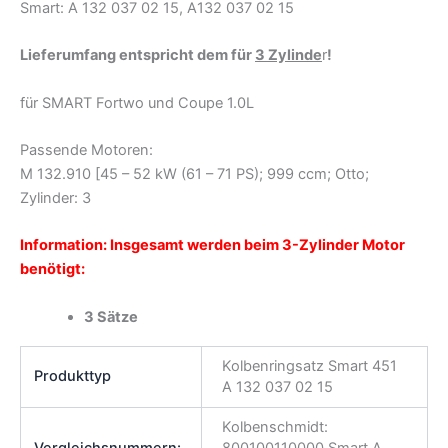
Smart: A 132 037 02 15, A132 037 02 15
Lieferumfang entspricht dem für
3 Zylinde
r
!
für SMART Fortwo und Coupe 1.0L
Passende Motoren:
M 132.910 [45 – 52 kW (61 – 71 PS); 999 ccm; Otto;
Zylinder: 3
Information: Insgesamt werden beim 3-Zylinder Motor
benötigt:
3 Sätze
Kolbenringsatz Smart 451
Produkttyp
A 132 037 02 15
Kolbenschmidt: