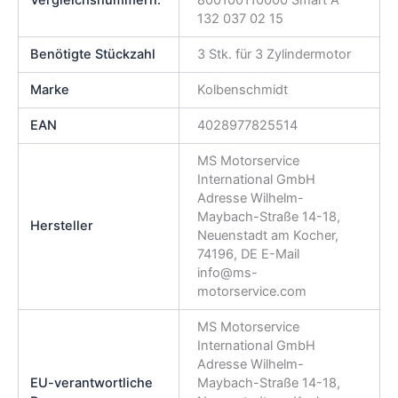
Vergleichsnummern:
800100110000 Smart A
132 037 02 15
Benötigte Stückzahl
3 Stk. für 3 Zylindermotor
Marke
Kolbenschmidt
EAN
4028977825514
MS Motorservice
International GmbH
Adresse Wilhelm-
Maybach-Straße 14-18,
Hersteller
Neuenstadt am Kocher,
74196, DE E-Mail
info@ms-
motorservice.com
MS Motorservice
International GmbH
Adresse Wilhelm-
EU-verantwortliche
Maybach-Straße 14-18,