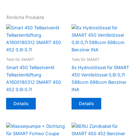
Ähnliche Produkte
Teile für SMART
Teile für SMART
Smart 450 Teillastventil
6x Hydrostössel für SMART
Teillastentlüftung
450 Ventilstössel 0,6l 0,7l
A1600180312 SMART 450
598ccm 698ccm Benziner
452 0.6l 0.7l
INA
Details
Details