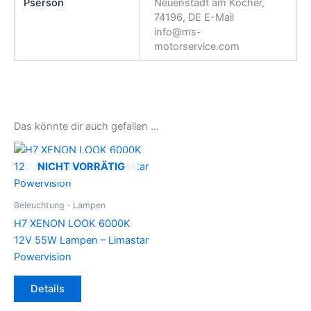
Pserson
Neuenstadt am Kocher,
74196, DE E-Mail
info@ms-
motorservice.com
Das könnte dir auch gefallen …
NICHT VORRÄTIG
Beleuchtung - Lampen
H7 XENON LOOK 6000K
12V 55W Lampen – Limastar
Powervision
Details