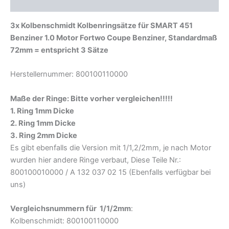
Zusätzliche Informationen
3x Kolbenschmidt Kolbenringsätze für SMART 451
Benziner 1.0 Motor Fortwo Coupe Benziner, Standardmaß
72mm = entspricht 3 Sätze
Herstellernummer: 800100110000
Maße der Ringe: Bitte vorher vergleichen!!!!!
1. Ring 1mm Dicke
2. Ring 1mm Dicke
3. Ring 2mm Dicke
Es gibt ebenfalls die Version mit 1/1,2/2mm, je nach Motor
wurden hier andere Ringe verbaut, Diese Teile Nr.:
800100010000 / A 132 037 02 15 (Ebenfalls verfügbar bei
uns)
Vergleichsnummern für 1/1/2mm
:
Kolbenschmidt: 800100110000