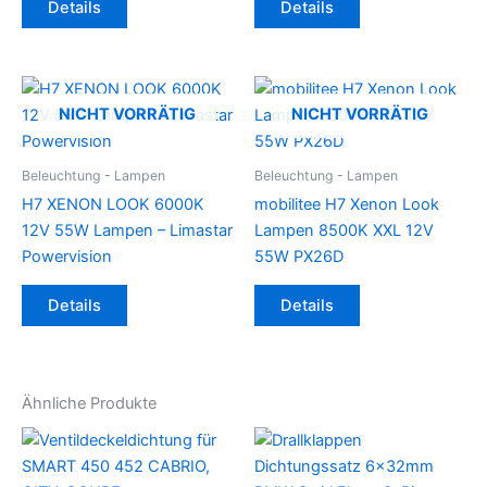
Details
Details
NICHT VORRÄTIG
NICHT VORRÄTIG
Beleuchtung - Lampen
Beleuchtung - Lampen
H7 XENON LOOK 6000K
mobilitee H7 Xenon Look
12V 55W Lampen – Limastar
Lampen 8500K XXL 12V
Powervision
55W PX26D
Details
Details
Ähnliche Produkte