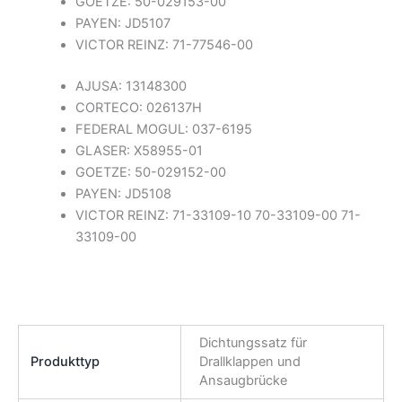
GOETZE: 50-029153-00
PAYEN: JD5107
VICTOR REINZ: 71-77546-00
AJUSA: 13148300
CORTECO: 026137H
FEDERAL MOGUL: 037-6195
GLASER: X58955-01
GOETZE: 50-029152-00
PAYEN: JD5108
VICTOR REINZ: 71-33109-10 70-33109-00 71-
33109-00
Dichtungssatz für
Produkttyp
Drallklappen und
Ansaugbrücke