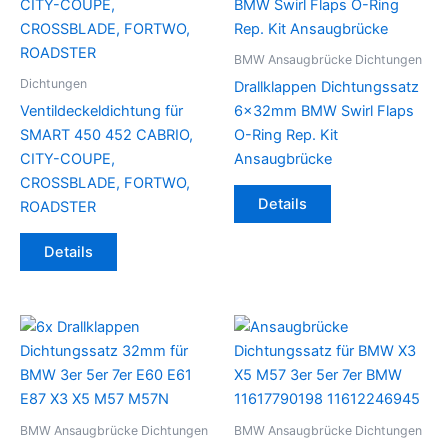
BMW Ansaugbrücke Dichtungen
Dichtungen
Drallklappen Dichtungssatz
Ventildeckeldichtung für
6x32mm BMW Swirl Flaps
SMART 450 452 CABRIO,
O-Ring Rep. Kit
CITY-COUPE,
Ansaugbrücke
CROSSBLADE, FORTWO,
Details
ROADSTER
Details
BMW Ansaugbrücke Dichtungen
BMW Ansaugbrücke Dichtungen