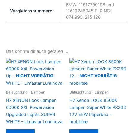
BMW: 11617790198 und
Vergleichsnummern:
11612246945 ELRING:
074.990, 215.120
Das könnte dir auch gefallen …
NICHT VORRÄTIG
NICHT VORRÄTIG
Beleuchtung - Lampen
Beleuchtung - Lampen
H7 XENON Look Lampen
H7 Xenon LOOK 8500K
6000K XXL Powervision
Lampen Super White PX26D
Upgraded Lights SUPER
12V 55W Paperbox –
WHITE – Limastar Luminova
mobilitee