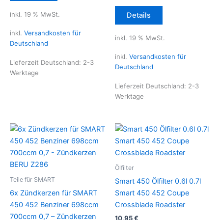
inkl. 19 % MwSt.
Details
inkl.
Versandkosten für
inkl. 19 % MwSt.
Deutschland
inkl.
Versandkosten für
Lieferzeit Deutschland:
2-3
Deutschland
Werktage
Lieferzeit Deutschland:
2-3
Werktage
Ölfilter
Teile für SMART
Smart 450 Ölfilter 0.6l 0.7l
6x Zündkerzen für SMART
Smart 450 452 Coupe
450 452 Benziner 698ccm
Crossblade Roadster
700ccm 0,7 – Zündkerzen
10,95
€