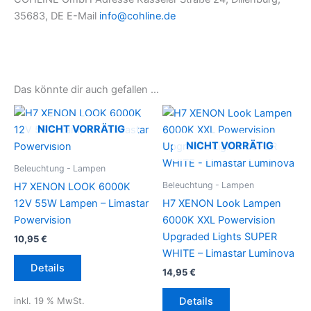
35683, DE E-Mail
info@cohline.de
Das könnte dir auch gefallen …
NICHT VORRÄTIG
NICHT VORRÄTIG
Beleuchtung - Lampen
Beleuchtung - Lampen
H7 XENON LOOK 6000K
12V 55W Lampen – Limastar
H7 XENON Look Lampen
Powervision
6000K XXL Powervision
Upgraded Lights SUPER
10,95
€
WHITE – Limastar Luminova
Details
14,95
€
inkl. 19 % MwSt.
Details