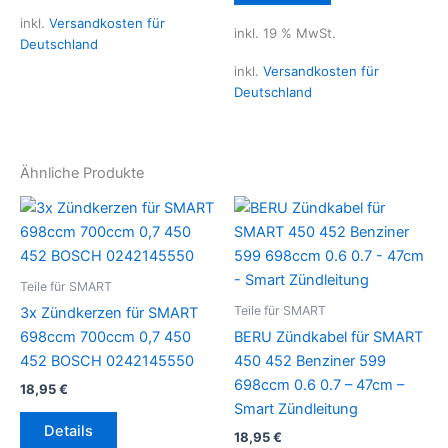
inkl.
Versandkosten für
inkl. 19 % MwSt.
Deutschland
inkl.
Versandkosten für
Deutschland
Ähnliche Produkte
Teile für SMART
Teile für SMART
3x Zündkerzen für SMART
698ccm 700ccm 0,7 450
BERU Zündkabel für SMART
452 BOSCH 0242145550
450 452 Benziner 599
698ccm 0.6 0.7 – 47cm –
18,95
€
Smart Zündleitung
Details
18,95
€