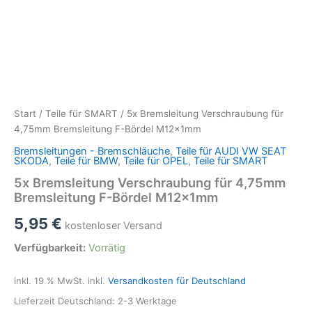
Start
/
Teile für SMART
/ 5x Bremsleitung Verschraubung für
4,75mm Bremsleitung F-Bördel M12x1mm
Bremsleitungen - Bremschläuche
,
Teile für AUDI VW SEAT
SKODA
,
Teile für BMW
,
Teile für OPEL
,
Teile für SMART
5x Bremsleitung Verschraubung für 4,75mm
Bremsleitung F-Bördel M12x1mm
5,95
€
kostenloser Versand
Verfügbarkeit:
Vorrätig
inkl. 19 % MwSt.
inkl.
Versandkosten für Deutschland
Lieferzeit Deutschland:
2-3 Werktage