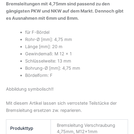
Bremsleitungen mit 4,75mm sind passend zu
den
gängigsten PKW und NKW auf dem Markt. Dennoch gibt
es Ausnahmen mit 6mm und 8mm.
für F-Bördel
Rohr-Ø [mm]: 4,75 mm
Länge [mm]: 20 m
Gewindemaß: M 12 x 1
Schlüsselweite: 13 mm
Bohrung-Ø [mm]: 4,75 mm
Bördelform: F
Abbildung symbolisch!!
Mit diesem Artikel lassen sich verrostete Teilstücke der
Bremsleitung ersetzen zw. reparieren.
Bremsleitung Verschraubung
Produkttyp
4,75mm, M12x1mm