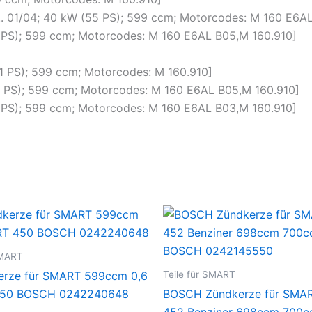
 .. 01/04; 40 kW (55 PS); 599 ccm; Motorcodes: M 160 E6A
61 PS); 599 ccm; Motorcodes: M 160 E6AL B05,M 160.910]
71 PS); 599 ccm; Motorcodes: M 160.910]
61 PS); 599 ccm; Motorcodes: M 160 E6AL B05,M 160.910]
55 PS); 599 ccm; Motorcodes: M 160 E6AL B03,M 160.910]
SMART
Teile für SMART
erze für SMART 599ccm 0,6
50 BOSCH 0242240648
BOSCH Zündkerze für SMA