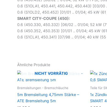
0.6 (S1OLA1, 450.441, 450.442, 450.443) [03/00
0.6 (S1OLD2, 450.452) [01/01 .. 01/04; 45 kW (
SMART CITY-COUPE (450):
0.6 (450.330, 450.332) [06/02 .. 01/04; 52 kW (
0.6 (450.352, 450.353) [01/01 .. 01/04; 45 kW (
0.6 (S1CLA1, 450.341) [07/98 .. 01/04; 40 kW (
Ähnliche Produkte
NICHT VORRÄTIG
Bremsleitungen - Bremschläuche
Teile für 
5m Bremsleitung 4,75mm Stärke –
1x Zündk
ATE Bremsleitung 5m
SMART 4