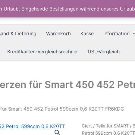
im Urlaub. Eingehende Bestellungen während unseres Urla
sand & Lieferung
Warenkorb
Kasse
Information
Kreditkarten-Vergleichsrechner
DSL-Vergleich
erzen für Smart 450 452 Pe
 für Smart 450 452 Petrol 599ccm 0,6 K20TT FR6KDC
Start
/
Teile für SMART
/ 
Petrol 599ccm 0,6 K20T