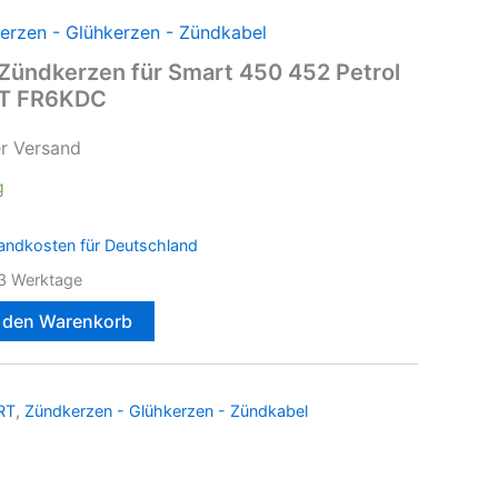
erzen - Glühkerzen - Zündkabel
Zündkerzen für Smart 450 452 Petrol
TT FR6KDC
er Versand
g
andkosten für Deutschland
3 Werktage
n den Warenkorb
RT
,
Zündkerzen - Glühkerzen - Zündkabel