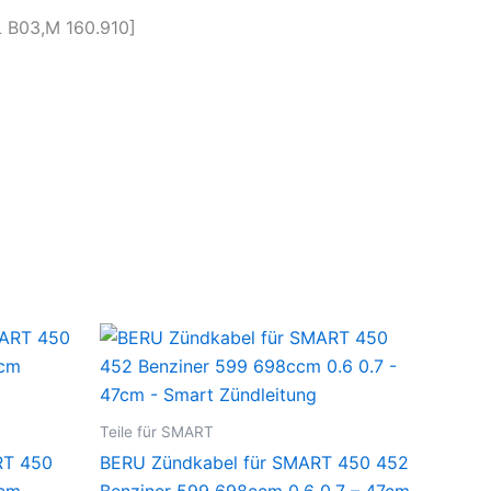
L B03,M 160.910]
Teile für SMART
RT 450
BERU Zündkabel für SMART 450 452