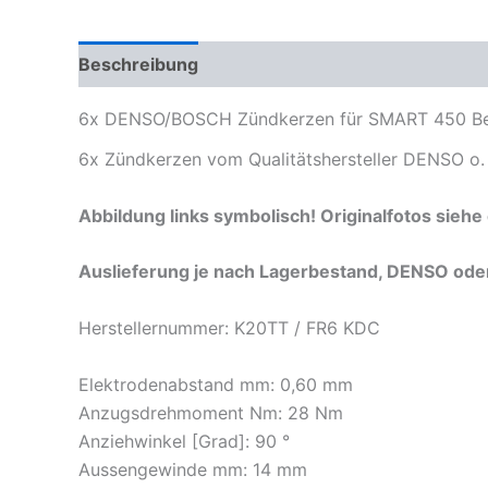
Beschreibung
Zusätzliche Informationen
Pr
6x DENSO/BOSCH Zündkerzen für SMART 450 Be
6x Zündkerzen vom Qualitätshersteller DENSO 
Abbildung links symbolisch! Originalfotos siehe
Auslieferung je nach Lagerbestand, DENSO od
Herstellernummer: K20TT / FR6 KDC
Elektrodenabstand mm: 0,60 mm
Anzugsdrehmoment Nm: 28 Nm
Anziehwinkel [Grad]: 90 °
Aussengewinde mm: 14 mm