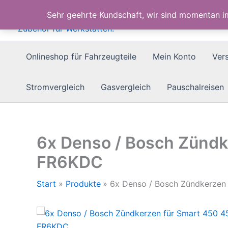
Zum
Sehr geehrte Kundschaft, wir sind momentan 
Inhalt
springen
Onlineshop für Fahrzeugteile
Mein Konto
Ver
Stromvergleich
Gasvergleich
Pauschalreisen
6x Denso / Bosch Zündk
FR6KDC
Start
Produkte
6x Denso / Bosch Zündkerzen