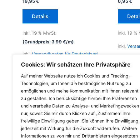
19,95
€
6,95
€
Details
Detai
inkl. 19 % MwSt.
inkl. 19 %
(Grundpreis:
3,99
€
/
m
)
inkl.
Versa
inkl.
Versandkosten für Deutschland
Lieferzeit
Cookies: Wir schätzen Ihre Privatsphäre
Auf meiner Webseite nutze ich Cookies und Tracking-
Technologien, um Ihnen die bestmögliche Nutzung zu
ermöglichen und meine Kommunikation mit Ihnen relevant
zu gestalten. Ich berücksichtige hierbei Ihre Präferenzen
und verarbeite Daten zu Analyse- und Marketingzwecken
nur, soweit Sie mir durch Klicken auf „Zustimmen“ Ihre
freiwillige Einwilligung geben. Sie können Ihre Einwilligung
jederzeit mit Wirkung für die Zukunft widerrufen. Weitere
Informationen zu von mir und Drittanbietern eingesetzten