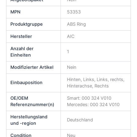
MPN
53353
Produktgruppe
ABS Ring
Hersteller
AIC
Anzahl der
1
Einheiten
Modifizierter Artikel
Nein
Hinten, Links, Links, rechts,
Einbauposition
Hinterachse, Rechts
OE/OEM
Smart: 000 324 V010
Referenznummer(n)
Mercedes: 000 324 V010
Herstellungsland
Deutschland
und -region
Condition
Neu