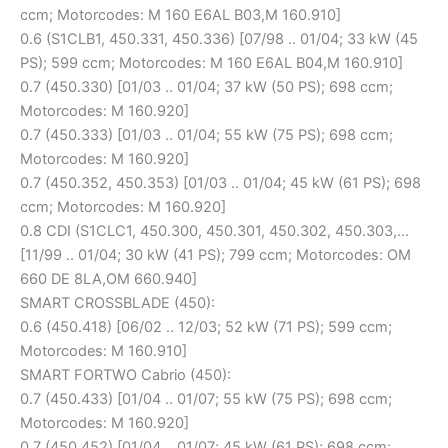
ccm; Motorcodes: M 160 E6AL B03,M 160.910]
0.6 (S1CLB1, 450.331, 450.336) [07/98 .. 01/04; 33 kW (45
PS); 599 ccm; Motorcodes: M 160 E6AL B04,M 160.910]
0.7 (450.330) [01/03 .. 01/04; 37 kW (50 PS); 698 ccm;
Motorcodes: M 160.920]
0.7 (450.333) [01/03 .. 01/04; 55 kW (75 PS); 698 ccm;
Motorcodes: M 160.920]
0.7 (450.352, 450.353) [01/03 .. 01/04; 45 kW (61 PS); 698
ccm; Motorcodes: M 160.920]
0.8 CDI (S1CLC1, 450.300, 450.301, 450.302, 450.303,…
[11/99 .. 01/04; 30 kW (41 PS); 799 ccm; Motorcodes: OM
660 DE 8LA,OM 660.940]
SMART CROSSBLADE (450):
0.6 (450.418) [06/02 .. 12/03; 52 kW (71 PS); 599 ccm;
Motorcodes: M 160.910]
SMART FORTWO Cabrio (450):
0.7 (450.433) [01/04 .. 01/07; 55 kW (75 PS); 698 ccm;
Motorcodes: M 160.920]
0.7 (450.452) [01/04 .. 01/07; 45 kW (61 PS); 698 ccm;