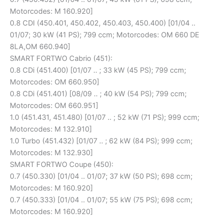
Motorcodes: M 160.920]
0.8 CDI (450.401, 450.402, 450.403, 450.400) [01/04 ..
01/07; 30 kW (41 PS); 799 ccm; Motorcodes: OM 660 DE
8LA,OM 660.940]
SMART FORTWO Cabrio (451):
0.8 CDi (451.400) [01/07 .. ; 33 kW (45 PS); 799 ccm;
Motorcodes: OM 660.950]
0.8 CDi (451.401) [08/09 .. ; 40 kW (54 PS); 799 ccm;
Motorcodes: OM 660.951]
1.0 (451.431, 451.480) [01/07 .. ; 52 kW (71 PS); 999 ccm;
Motorcodes: M 132.910]
1.0 Turbo (451.432) [01/07 .. ; 62 kW (84 PS); 999 ccm;
Motorcodes: M 132.930]
SMART FORTWO Coupe (450):
0.7 (450.330) [01/04 .. 01/07; 37 kW (50 PS); 698 ccm;
Motorcodes: M 160.920]
0.7 (450.333) [01/04 .. 01/07; 55 kW (75 PS); 698 ccm;
Motorcodes: M 160.920]