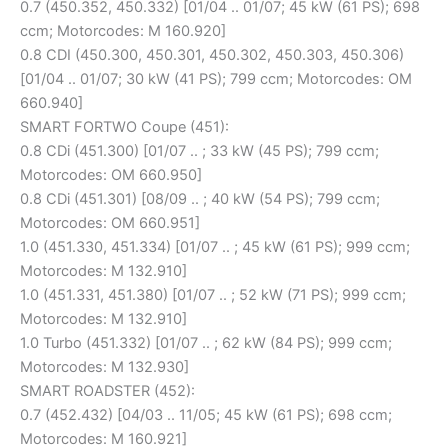
0.7 (450.352, 450.332) [01/04 .. 01/07; 45 kW (61 PS); 698
ccm; Motorcodes: M 160.920]
0.8 CDI (450.300, 450.301, 450.302, 450.303, 450.306)
[01/04 .. 01/07; 30 kW (41 PS); 799 ccm; Motorcodes: OM
660.940]
SMART FORTWO Coupe (451):
0.8 CDi (451.300) [01/07 .. ; 33 kW (45 PS); 799 ccm;
Motorcodes: OM 660.950]
0.8 CDi (451.301) [08/09 .. ; 40 kW (54 PS); 799 ccm;
Motorcodes: OM 660.951]
1.0 (451.330, 451.334) [01/07 .. ; 45 kW (61 PS); 999 ccm;
Motorcodes: M 132.910]
1.0 (451.331, 451.380) [01/07 .. ; 52 kW (71 PS); 999 ccm;
Motorcodes: M 132.910]
1.0 Turbo (451.332) [01/07 .. ; 62 kW (84 PS); 999 ccm;
Motorcodes: M 132.930]
SMART ROADSTER (452):
0.7 (452.432) [04/03 .. 11/05; 45 kW (61 PS); 698 ccm;
Motorcodes: M 160.921]