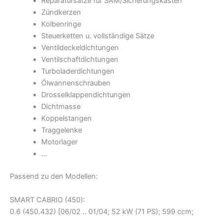
Reparatursätze für SAM/Sicherungskasten
Zündkerzen
Kolbenringe
Steuerketten u. vollständige Sätze
Ventildeckeldichtungen
Ventilschaftdichtungen
Turboladerdichtungen
Ölwannenschrauben
Drosselklappendichtungen
Dichtmasse
Koppelstangen
Traggelenke
Motorlager
…
Passend zu den Modellen:
SMART CABRIO (450):
0.6 (450.432) [06/02 .. 01/04; 52 kW (71 PS); 599 ccm;