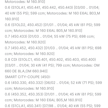
Motorcodes: M 160.910]
0.6 (S1OLA1, 450.441, 450.442, 450.443) [03/00 .. 01/04;
40 kW (55 PS); 599 ccm; Motorcodes: M 160 E6AL B03,M
160.910]
0.6 (S1OLD2, 450.452) [01/01 .. 01/04; 45 kW (61 PS); 599
ccm; Motorcodes: M 160 E6AL B05,M 160.910]
0.7 (450.433) [01/03 .. 01/04; 55 kW (75 PS); 698 ccm;
Motorcodes: M 160.920]
0.7 (450.452, 450.432) [01/03 .. 01/04; 45 kW (61 PS); 698
ccm; Motorcodes: M 160.920]
0.8 CDI (S1OLC1, 450.401, 450.402, 450.403, 450.400)
[03/01 .. 01/04; 30 kW (41 PS); 799 ccm; Motorcodes: OM
660 DE 8LA,OM 660.940]
SMART CITY-COUPE (450):
0.6 (450.330, 450.332) [06/02 .. 01/04; 52 kW (71 PS); 599
ccm; Motorcodes: M 160.910]
0.6 (450.352, 450.353) [01/01 .. 01/04; 45 kW (61 PS); 599
ccm; Motorcodes: M 160 E6AL B05,M 160.910]
0.6 (S1CLA1, 450.341) [07/98 .. 01/04; 40 kW (55 PS); 599