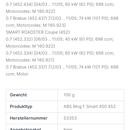
0.7 (452.434) [04/03 .. 11/05; 60 kW (82 PS); 698 ccm;
Motorcodes: M 160.922]
0.7 Brabus (452.437) [12/03 .. 11/05; 74 kW (101 PS); 698
ccm; Motorcodes: M 160.923]
SMART ROADSTER Coupe (452):
0.7 (452.332) [06/03 .. 11/05; 45 kW (61 PS); 698 ccm;
Motorcodes: M 160.922]
0.7 (452.334) [04/03 .. 11/05; 60 kW (82 PS); 698 ccm;
Motorcodes: M 160.921]
0.7 Brabus (452.337) [12/03 .. 11/05; 74 kW (101 PS); 698
ccm; Motor
Gewicht
100 g
Produkttyp
ABS Ring f. Smart 450 452
Herstellernummer
53353
Angebotspaket
Nein