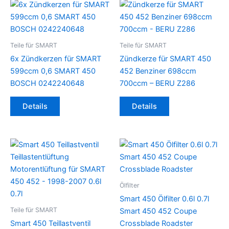
Teile für SMART
Teile für SMART
6x Zündkerzen für SMART
Zündkerze für SMART 450
599ccm 0,6 SMART 450
452 Benziner 698ccm
BOSCH 0242240648
700ccm – BERU Z286
Details
Details
Ölfilter
Smart 450 Ölfilter 0.6l 0.7l
Teile für SMART
Smart 450 452 Coupe
Smart 450 Teillastventil
Crossblade Roadster