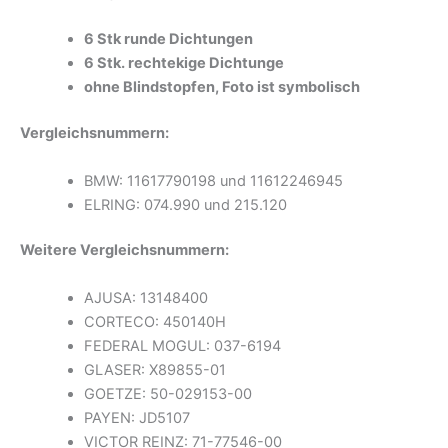
6 Stk runde Dichtungen
6 Stk. rechtekige Dichtunge
ohne Blindstopfen, Foto ist symbolisch
Vergleichsnummern:
BMW: 11617790198 und 11612246945
ELRING: 074.990 und 215.120
Weitere Vergleichsnummern:
AJUSA: 13148400
CORTECO: 450140H
FEDERAL MOGUL: 037-6194
GLASER: X89855-01
GOETZE: 50-029153-00
PAYEN: JD5107
VICTOR REINZ: 71-77546-00