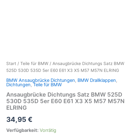
Start
/
Teile für BMW
/ Ansaugbrücke Dichtungs Satz BMW
525D 530D 535D 5er E60 E61 X3 X5 M57 M57N ELRING
BMW Ansaugbrücke Dichtungen
,
BMW Drallklappen
,
Dichtungen
,
Teile für BMW
Ansaugbrücke Dichtungs Satz BMW 525D
530D 535D 5er E60 E61 X3 X5 M57 M57N
ELRING
34,95
€
Verfügbarkeit:
Vorrätig