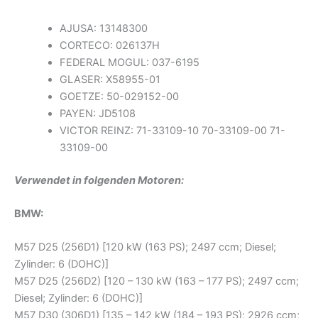
AJUSA: 13148300
CORTECO: 026137H
FEDERAL MOGUL: 037-6195
GLASER: X58955-01
GOETZE: 50-029152-00
PAYEN: JD5108
VICTOR REINZ: 71-33109-10 70-33109-00 71-
33109-00
Verwendet in folgenden Motoren:
BMW:
M57 D25 (256D1) [120 kW (163 PS); 2497 ccm; Diesel;
Zylinder: 6 (DOHC)]
M57 D25 (256D2) [120 – 130 kW (163 – 177 PS); 2497 ccm;
Diesel; Zylinder: 6 (DOHC)]
M57 D30 (306D1) [135 – 142 kW (184 – 193 PS); 2926 ccm;