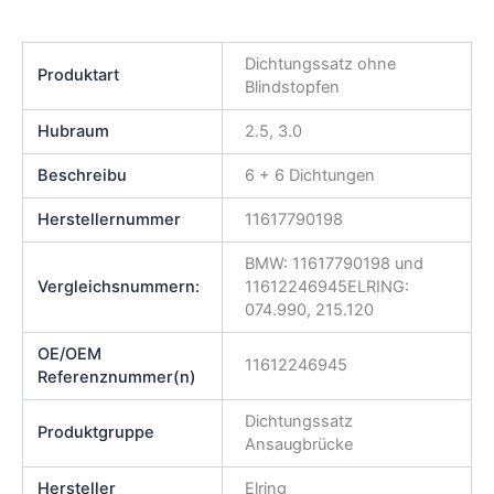
Dichtungssatz ohne
Produktart
Blindstopfen
Hubraum
2.5, 3.0
Beschreibu
6 + 6 Dichtungen
Herstellernummer
11617790198
BMW: 11617790198 und
Vergleichsnummern:
11612246945ELRING:
074.990, 215.120
OE/OEM
11612246945
Referenznummer(n)
Dichtungssatz
Produktgruppe
Ansaugbrücke
Hersteller
Elring