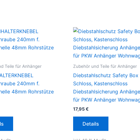
d Teile für Anhänger
Zubehör und Teile für Anhänger
ALTERKNEBEL
Diebstahlschutz Safety Box
hraube 240mm f.
Schloss, Kastenschloss
elle 48mm Rohrstütze
Diebstahlsicherung Anhänge
für PKW Anhänger Wohnwa
17,95
€
ls
Details