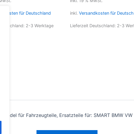
 MwSt.
inkl. 19 % MwSt.
ndkosten für Deutschland
inkl.
Versandkosten für Deutsch
 Deutschland:
2-3 Werktage
Lieferzeit Deutschland:
2-3 Wer
andel für Fahrzeugteile, Ersatzteile für: SMART BMW VW 