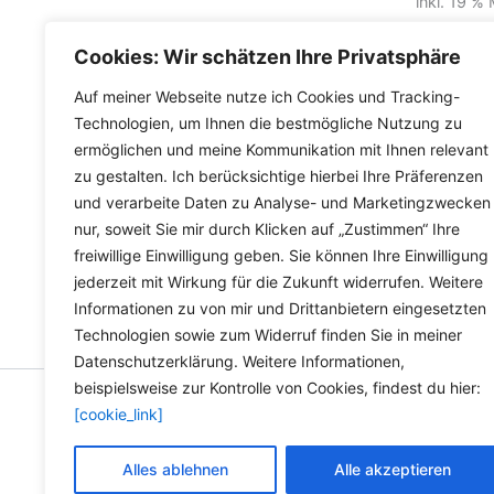
inkl. 19 %
Lieferzeit Deutschland:
2-3 Werktage
inkl.
Versa
Cookies: Wir schätzen Ihre Privatsphäre
Lieferzeit
Auf meiner Webseite nutze ich Cookies und Tracking-
Technologien, um Ihnen die bestmögliche Nutzung zu
ermöglichen und meine Kommunikation mit Ihnen relevant
zu gestalten. Ich berücksichtige hierbei Ihre Präferenzen
und verarbeite Daten zu Analyse- und Marketingzwecken
nur, soweit Sie mir durch Klicken auf „Zustimmen“ Ihre
freiwillige Einwilligung geben. Sie können Ihre Einwilligung
jederzeit mit Wirkung für die Zukunft widerrufen. Weitere
Informationen zu von mir und Drittanbietern eingesetzten
Technologien sowie zum Widerruf finden Sie in meiner
Datenschutzerklärung. Weitere Informationen,
beispielsweise zur Kontrolle von Cookies, findest du hier:
[cookie_link]
Copyright © 2026 Versandh
Alles ablehnen
Alle akzeptieren