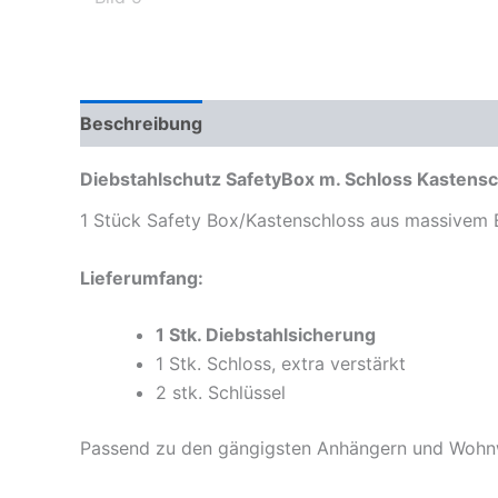
Beschreibung
Diebstahlschutz SafetyBox m. Schloss Kastens
1 Stück Safety Box/Kastenschloss aus massivem Eis
Lieferumfang:
1 Stk. Diebstahlsicherung
1 Stk. Schloss, extra verstärkt
2 stk. Schlüssel
Passend zu den gängigsten Anhängern und Woh