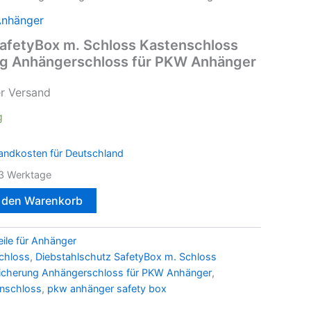
Anhänger
SafetyBox m. Schloss Kastenschloss
ng Anhängerschloss für PKW Anhänger
er Versand
g
andkosten für Deutschland
3 Werktage
n den Warenkorb
ile für Anhänger
chloss
,
Diebstahlschutz SafetyBox m. Schloss
sicherung Anhängerschloss für PKW Anhänger
,
nschloss
,
pkw anhänger safety box