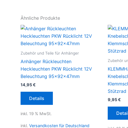
Ähnliche Produkte
Zubehör und Teile für Anhänger
Zubehör un
Anhänger Rückleuchten
Heckleuchten PKW Rücklicht 12V
KLEMMH
Beleuchtung 95x92x47mm
Knebelsc
Klemmsch
14,95
€
Stützrad
Details
9,95
€
Detai
inkl. 19 % MwSt.
inkl.
Versandkosten für Deutschland