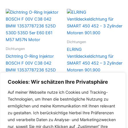
Dichtungen
Dichtungen
ELRING
Dichtring O-Ring Injektor
Ventildeckeldichtung für
BOSCH F 00V C38 042
SMART 450 452 – 3 Zylinder
BMW 13537787236 525D
Motoren 901.900
530D 535D 5er E60 E61
Cookies: Wir schätzen Ihre Privatsphäre
Details
M57 M57N Motor
Auf meiner Webseite nutze ich Cookies und Tracking-
Details
Technologien, um Ihnen die bestmögliche Nutzung zu
ermöglichen und meine Kommunikation mit Ihnen relevant
zu gestalten. Ich berücksichtige hierbei Ihre Präferenzen
und verarbeite Daten zu Analyse- und Marketingzwecken
nur, soweit Sie mir durch Klicken auf „Zustimmen“ Ihre