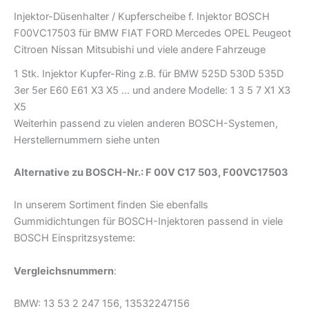
Injektor-Düsenhalter / Kupferscheibe f. Injektor BOSCH
F00VC17503 für BMW FIAT FORD Mercedes OPEL Peugeot
Citroen Nissan Mitsubishi und viele andere Fahrzeuge
1 Stk. Injektor Kupfer-Ring z.B. für BMW 525D 530D 535D
3er 5er E60 E61 X3 X5 … und andere Modelle: 1 3 5 7 X1 X3
X5
Weiterhin passend zu vielen anderen BOSCH-Systemen,
Herstellernummern siehe unten
Alternative zu BOSCH-Nr.: F 00V C17 503, F00VC17503
In unserem Sortiment finden Sie ebenfalls
Gummidichtungen für BOSCH-Injektoren passend in viele
BOSCH Einspritzsysteme:
Vergleichsnummern
:
BMW: 13 53 2 247 156, 13532247156