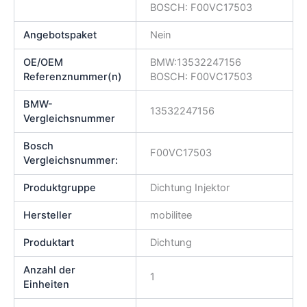
BOSCH: F00VC17503
Angebotspaket
Nein
OE/OEM
BMW:13532247156
Referenznummer(n)
BOSCH: F00VC17503
BMW-
13532247156
Vergleichsnummer
Bosch
F00VC17503
Vergleichsnummer:
Produktgruppe
Dichtung Injektor
Hersteller
mobilitee
Produktart
Dichtung
Anzahl der
1
Einheiten