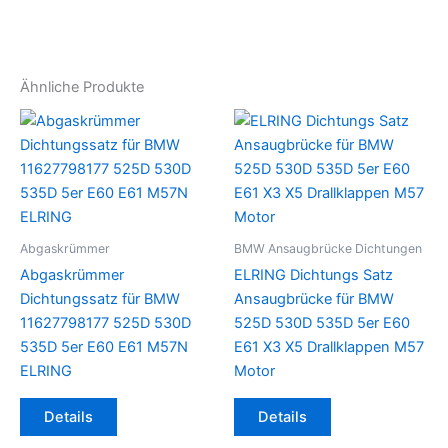
Ähnliche Produkte
Abgaskrümmer
BMW Ansaugbrücke Dichtungen
Abgaskrümmer
ELRING Dichtungs Satz
Dichtungssatz für BMW
Ansaugbrücke für BMW
11627798177 525D 530D
525D 530D 535D 5er E60
535D 5er E60 E61 M57N
E61 X3 X5 Drallklappen M57
ELRING
Motor
Details
Details