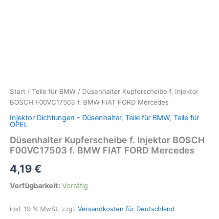
Start
/
Teile für BMW
/ Düsenhalter Kupferscheibe f. Injektor
BOSCH F00VC17503 f. BMW FIAT FORD Mercedes
Injektor Dichtungen - Düsenhalter
,
Teile für BMW
,
Teile für
OPEL
Düsenhalter Kupferscheibe f. Injektor BOSCH
F00VC17503 f. BMW FIAT FORD Mercedes
4,19
€
Verfügbarkeit:
Vorrätig
inkl. 19 % MwSt.
zzgl.
Versandkosten für Deutschland