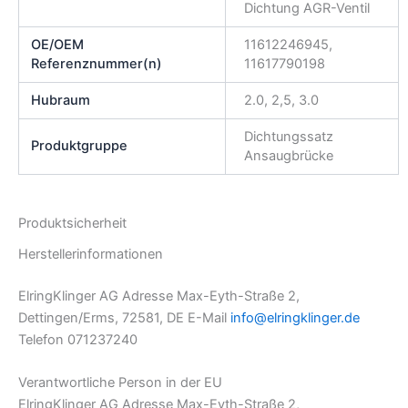
Dichtung AGR-Ventil
OE/OEM
11612246945,
Referenznummer(n)
11617790198
Hubraum
2.0, 2,5, 3.0
Dichtungssatz
Produktgruppe
Ansaugbrücke
Produktsicherheit
Herstellerinformationen
ElringKlinger AG Adresse Max-Eyth-Straße 2,
Dettingen/Erms, 72581, DE E-Mail
info@elringklinger.de
Telefon 071237240
Verantwortliche Person in der EU
ElringKlinger AG Adresse Max-Eyth-Straße 2,