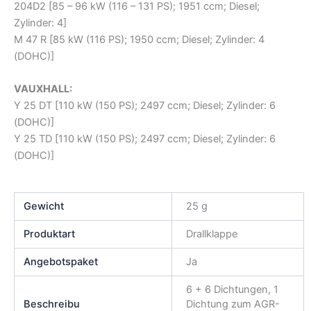
204D2 [85 – 96 kW (116 – 131 PS); 1951 ccm; Diesel;
Zylinder: 4]
M 47 R [85 kW (116 PS); 1950 ccm; Diesel; Zylinder: 4
(DOHC)]
VAUXHALL:
Y 25 DT [110 kW (150 PS); 2497 ccm; Diesel; Zylinder: 6
(DOHC)]
Y 25 TD [110 kW (150 PS); 2497 ccm; Diesel; Zylinder: 6
(DOHC)]
Gewicht
25 g
Produktart
Drallklappe
Angebotspaket
Ja
6 + 6 Dichtungen, 1
Beschreibu
Dichtung zum AGR-