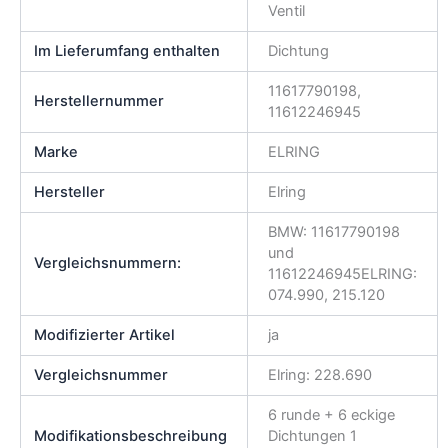
Ventil
Im Lieferumfang enthalten
Dichtung
11617790198,
Herstellernummer
11612246945
Marke
ELRING
Hersteller
Elring
BMW: 11617790198
und
Vergleichsnummern:
11612246945ELRING:
074.990, 215.120
Modifizierter Artikel
ja
Vergleichsnummer
Elring: 228.690
6 runde + 6 eckige
Modifikationsbeschreibung
Dichtungen 1