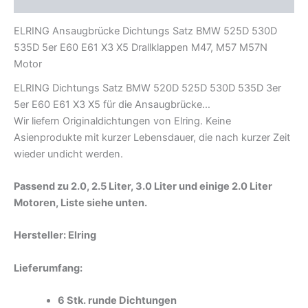
ELRING Ansaugbrücke Dichtungs Satz BMW 525D 530D
535D 5er E60 E61 X3 X5 Drallklappen M47, M57 M57N
Motor
ELRING Dichtungs Satz BMW 520D 525D 530D 535D 3er
5er E60 E61 X3 X5 für die Ansaugbrücke…
Wir liefern Originaldichtungen von Elring. Keine
Asienprodukte mit kurzer Lebensdauer, die nach kurzer Zeit
wieder undicht werden.
Passend zu 2.0, 2.5 Liter, 3.0 Liter und einige 2.0 Liter
Motoren, Liste siehe unten.
Hersteller: Elring
Lieferumfang:
6 Stk. runde Dichtungen