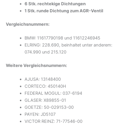
6 Stk. rechtekige Dichtungen
1 Stk. runde Dichtung zum AGR-Ventil
Vergleichsnummern:
BMW: 11617790198 und 11612246945
ELRING: 228.690, beinhaltet unter anderem:
074.990 und 215.120
Weitere Vergleichsnummern:
AJUSA: 13148400
CORTECO: 450140H
FEDERAL MOGUL: 037-6194
GLASER: X89855-01
GOETZE: 50-029153-00
PAYEN: JD5107
VICTOR REINZ: 71-77546-00