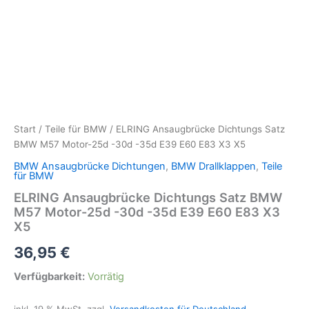
Start
/
Teile für BMW
/ ELRING Ansaugbrücke Dichtungs Satz
BMW M57 Motor-25d -30d -35d E39 E60 E83 X3 X5
BMW Ansaugbrücke Dichtungen
,
BMW Drallklappen
,
Teile
für BMW
ELRING Ansaugbrücke Dichtungs Satz BMW
M57 Motor-25d -30d -35d E39 E60 E83 X3
X5
36,95
€
Verfügbarkeit:
Vorrätig