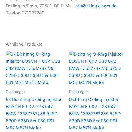
Dettingen/Erms, 72581, DE E-Mail
info@elringklinger.de
Telefon 071237240
Ähnliche Produkte
Dichtungen
Dichtungen
6x Dichtring O-Ring Injektor
Dichtring O-Ring Injektor
BOSCH F 00V C38 042
BOSCH F 00V C38 042
BMW 13537787236 525D
BMW 13537787236 525D
530D 535D 5er E60 E61
530D 535D 5er E60 E61
M57 M57N Motor
M57 M57N Motor