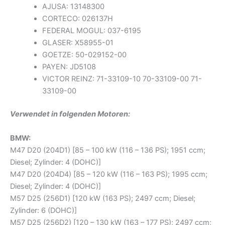
AJUSA: 13148300
CORTECO: 026137H
FEDERAL MOGUL: 037-6195
GLASER: X58955-01
GOETZE: 50-029152-00
PAYEN: JD5108
VICTOR REINZ: 71-33109-10 70-33109-00 71-
33109-00
Verwendet in folgenden Motoren:
BMW:
M47 D20 (204D1) [85 – 100 kW (116 – 136 PS); 1951 ccm;
Diesel; Zylinder: 4 (DOHC)]
M47 D20 (204D4) [85 – 120 kW (116 – 163 PS); 1995 ccm;
Diesel; Zylinder: 4 (DOHC)]
M57 D25 (256D1) [120 kW (163 PS); 2497 ccm; Diesel;
Zylinder: 6 (DOHC)]
M57 D25 (256D2) [120 – 130 kW (163 – 177 PS); 2497 ccm;