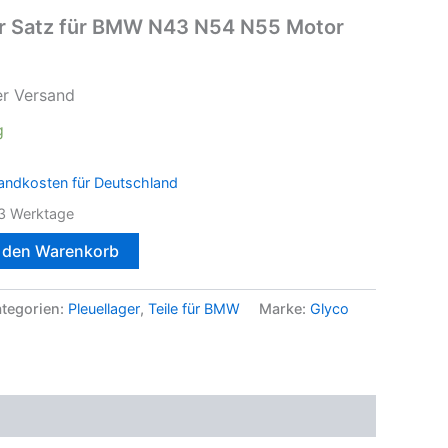
r Satz für BMW N43 N54 N55 Motor
er Versand
g
andkosten für Deutschland
3 Werktage
n den Warenkorb
tegorien:
Pleuellager
,
Teile für BMW
Marke:
Glyco