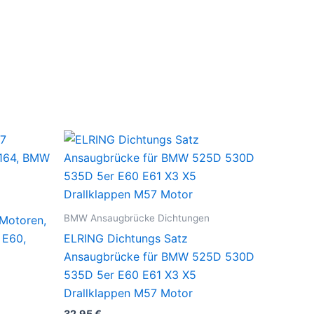
BMW Ansaugbrücke Dichtungen
Motoren,
 E60,
ELRING Dichtungs Satz
Ansaugbrücke für BMW 525D 530D
535D 5er E60 E61 X3 X5
Drallklappen M57 Motor
32,95
€