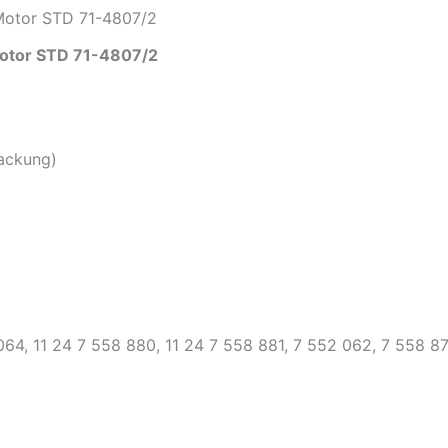
4807/2
Motor STD 71-4807/2
Menge
otor STD 71-4807/2
Packung)
064, 11 24 7 558 880, 11 24 7 558 881, 7 552 062, 7 558 8