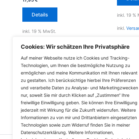
Details
inkl. 19 %
inkl.
Versa
inkl. 19 % MwSt.
Lieferzeit
inkl.
Versandkosten für Deutschland
Cookies: Wir schätzen Ihre Privatsphäre
Lieferzeit Deutschland:
2-3 Werktage
Auf meiner Webseite nutze ich Cookies und Tracking-
Technologien, um Ihnen die bestmögliche Nutzung zu
ermöglichen und meine Kommunikation mit Ihnen relevant
zu gestalten. Ich berücksichtige hierbei Ihre Präferenzen
und verarbeite Daten zu Analyse- und Marketingzwecken
nur, soweit Sie mir durch Klicken auf „Zustimmen“ Ihre
freiwillige Einwilligung geben. Sie können Ihre Einwilligung
jederzeit mit Wirkung für die Zukunft widerrufen. Weitere
Informationen zu von mir und Drittanbietern eingesetzten
Technologien sowie zum Widerruf finden Sie in meiner
Datenschutzerklärung. Weitere Informationen,