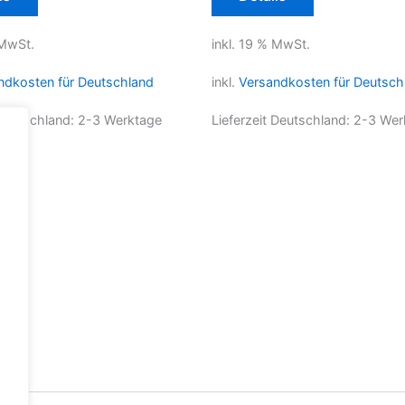
 MwSt.
inkl. 19 % MwSt.
ndkosten für Deutschland
inkl.
Versandkosten für Deutsch
 Deutschland:
2-3 Werktage
Lieferzeit Deutschland:
2-3 Wer