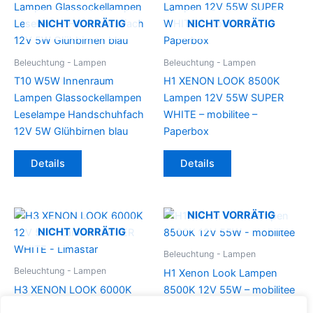
NICHT VORRÄTIG
NICHT VORRÄTIG
Beleuchtung - Lampen
Beleuchtung - Lampen
T10 W5W Innenraum
H1 XENON LOOK 8500K
Lampen Glassockellampen
Lampen 12V 55W SUPER
Leselampe Handschuhfach
WHITE – mobilitee –
12V 5W Glühbirnen blau
Paperbox
Details
Details
NICHT VORRÄTIG
NICHT VORRÄTIG
Beleuchtung - Lampen
Beleuchtung - Lampen
H1 Xenon Look Lampen
H3 XENON LOOK 6000K
8500K 12V 55W – mobilitee
12V 55W Lampen SUPER