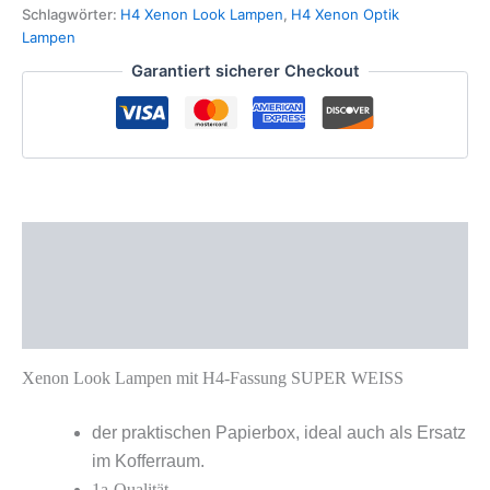
Schlagwörter:
H4 Xenon Look Lampen
,
H4 Xenon Optik
Lampen
Garantiert sicherer Checkout
Beschreibung
Zusätzliche Informationen
Produktsicherheit
Xenon Look Lampen
mit H4-Fassung SUPER WEISS
der praktischen Papierbox, ideal auch als Ersatz
im Kofferraum.
1a-Qualität