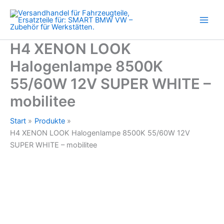
Zum
Inhalt
springen
H4 XENON LOOK
Halogenlampe 8500K
55/60W 12V SUPER WHITE –
mobilitee
Start
Produkte
H4 XENON LOOK Halogenlampe 8500K 55/60W 12V
SUPER WHITE – mobilitee