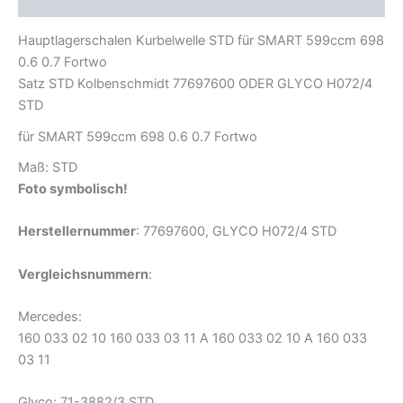
Hauptlagerschalen Kurbelwelle STD für SMART 599ccm 698
0.6 0.7 Fortwo
Satz STD Kolbenschmidt 77697600 ODER GLYCO H072/4
STD
für SMART 599ccm 698 0.6 0.7 Fortwo
Maß: STD
Foto symbolisch!
Herstellernummer
: 77697600, GLYCO H072/4 STD
Vergleichsnummern
:
Mercedes:
160 033 02 10 160 033 03 11 A 160 033 02 10 A 160 033
03 11
Glyco: 71-3882/3 STD