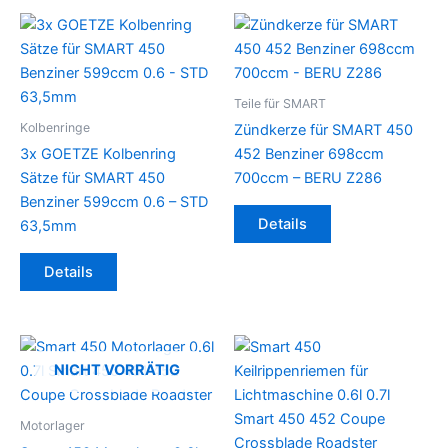
Teile für SMART
Kolbenringe
Zündkerze für SMART 450
3x GOETZE Kolbenring
452 Benziner 698ccm
Sätze für SMART 450
700ccm – BERU Z286
Benziner 599ccm 0.6 – STD
Details
63,5mm
Details
NICHT VORRÄTIG
Motorlager