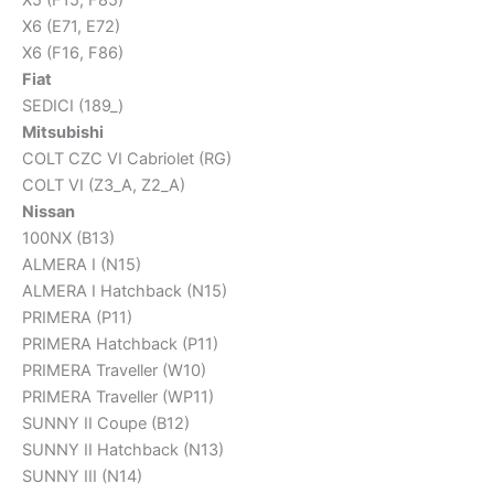
X6 (E71, E72)
X6 (F16, F86)
Fiat
SEDICI (189_)
Mitsubishi
COLT CZC VI Cabriolet (RG)
COLT VI (Z3_A, Z2_A)
Nissan
100NX (B13)
ALMERA I (N15)
ALMERA I Hatchback (N15)
PRIMERA (P11)
PRIMERA Hatchback (P11)
PRIMERA Traveller (W10)
PRIMERA Traveller (WP11)
SUNNY II Coupe (B12)
SUNNY II Hatchback (N13)
SUNNY III (N14)