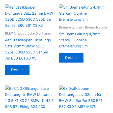
Bremsleitungen - Bremschläuche
BMW Ansaugbrücke Dichtungen
5m Bremsleitung 4,7mm
4er Drallklappen Dichtungs
Stärke – Cohline
Satz 22mm BMW 520D
Bremsleitung 5m
525D 530D 535D 3er 5er
Details
7er E60 E61 X3 X5
Details