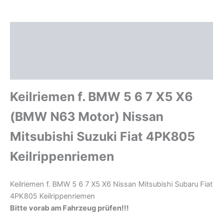
4PK805
Keilrippenriemen
Menge
Beschreibung
Zusätzliche Informationen
Produktsicherheit
Keilriemen f. BMW 5 6 7 X5 X6
(BMW N63 Motor) Nissan
Mitsubishi Suzuki Fiat 4PK805
Keilrippenriemen
Keilriemen f. BMW 5 6 7 X5 X6 Nissan Mitsubishi Subaru Fiat
4PK805 Keilrippenriemen
Bitte vorab am Fahrzeug prüfen!!!