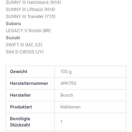
SUNNY III Hatchback (N14)
SUNNY III Liftback (N14)
SUNNY III Traveller (Y10)
Subaru
LEGACY V Kombi (BR)
Suzuki
SWIFT III (MZ, EZ)
SX4 S-CROSS (JY)
Gewicht
100 g
Herstellernummer
4PK755
Hersteller
Bosch
Produktart
Keilriemen
Benötigte
1
Stückzahl