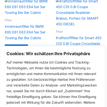
Filter
Innenraumfilter für BMW
Filter
E60 E61 E63 E64 5er 5er
Touring 6er 6er Cabrio
Kraftstofffilter für Smart 450
CDI 0.8l Coupe Crossblade
Details
Roadster Brabus, Fortwo für
Cookies: Wir schätzen Ihre Privatsphäre
SMART 450 DIESEL
Auf meiner Webseite nutze ich Cookies und Tracking-
Details
Technologien, um Ihnen die bestmögliche Nutzung zu
ermöglichen und meine Kommunikation mit Ihnen relevant
zu gestalten. Ich berücksichtige hierbei Ihre Präferenzen
und verarbeite Daten zu Analyse- und Marketingzwecken
nur, soweit Sie mir durch Klicken auf „Zustimmen“ Ihre
freiwillige Einwilligung geben. Sie können Ihre Einwilligung
jederzeit mit Wirkung für die Zukunft widerrufen. Weitere