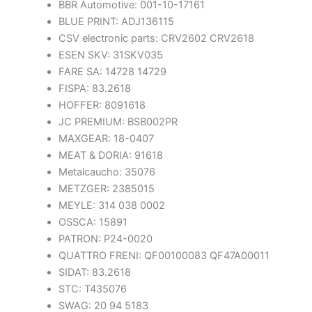
BBR Automotive: 001-10-17161
BLUE PRINT: ADJ136115
CSV electronic parts: CRV2602 CRV2618
ESEN SKV: 31SKV035
FARE SA: 14728 14729
FISPA: 83.2618
HOFFER: 8091618
JC PREMIUM: BSB002PR
MAXGEAR: 18-0407
MEAT & DORIA: 91618
Metalcaucho: 35076
METZGER: 2385015
MEYLE: 314 038 0002
OSSCA: 15891
PATRON: P24-0020
QUATTRO FRENI: QF00100083 QF47A00011
SIDAT: 83.2618
STC: T435076
SWAG: 20 94 5183