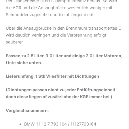
Der Ölabscheider filtert Öldämpfe effektiv heraus. So wird
die AGR und die Ansaugbrücke wesentlich weniger mit
Schmodder zugesetzt und bleibt länger dicht.
Über die Ansaugbrücke in den Brennraum transportiertes Öl
wird deutlich verringert und die Verbrennung erfolgt
sauberer.
Passen zu 2.5 Liter, 3.0 Liter und einige 2.0 Liter Motoren,
Liste siehe unten.
Lieferumfang: 1 Stk Vliesfilter mit Dichtungen
(Dichtungen passen nicht zu jeder Entlüftungseinheit,
doch diese liegen of zusätzliche der KGE immer bei.)
Vergleichsnummern:
BMW: 11 12 7 793 164 / 11127793164