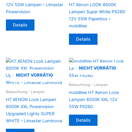
12V 55W Lampen – Limastar
H7 Xenon LOOK 8500K
Powervision
Lampen Super White PX26D
12V 55W Paperbox –
Details
mobilitee
Details
NICHT VORRÄTIG
NICHT VORRÄTIG
Beleuchtung - Lampen
Beleuchtung - Lampen
mobilitee H7 Xenon Look
H7 XENON Look Lampen
Lampen 8500K XXL 12V
6000K XXL Powervision
55W PX26D
Upgraded Lights SUPER
Details
WHITE – Limastar Luminova