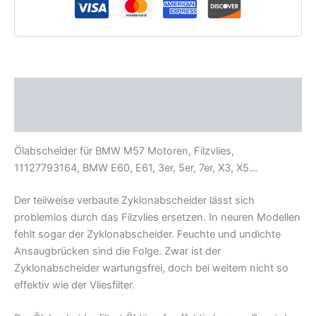
5er,
X3,
X5
Menge
Beschreibung
Zusätzliche Informationen
Ölabscheider für BMW M57 Motoren, Filzvlies,
11127793164, BMW E60, E61, 3er, 5er, 7er, X3, X5…
Der teilweise verbaute Zyklonabscheider lässt sich
problemlos durch das Filzvlies ersetzen. In neuren Modellen
fehlt sogar der Zyklonabscheider. Feuchte und undichte
Ansaugbrücken sind die Folge. Zwar ist der
Zyklonabscheider wartungsfrei, doch bei weitem nicht so
effektiv wie der Vliesfilter.