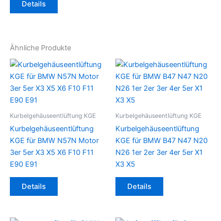
Details
Ähnliche Produkte
Kurbelgehäuseentlüftung KGE
Kurbelgehäuseentlüftung KGE
Kurbelgehäuseentlüftung
Kurbelgehäuseentlüftung
KGE für BMW N57N Motor
KGE für BMW B47 N47 N20
3er 5er X3 X5 X6 F10 F11
N26 1er 2er 3er 4er 5er X1
E90 E91
X3 X5
Details
Details