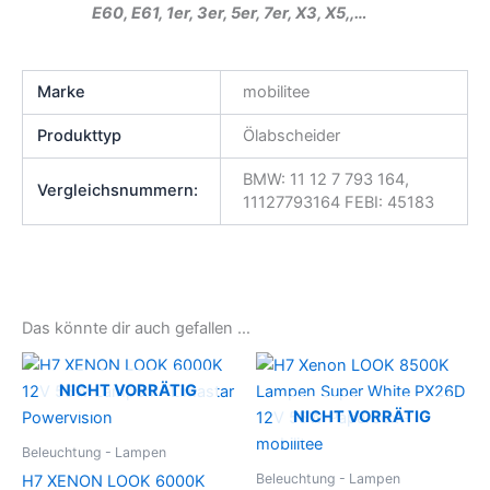
E60, E61, 1er, 3er, 5er, 7er, X3, X5,,…
Marke
mobilitee
Produkttyp
Ölabscheider
BMW: 11 12 7 793 164,
Vergleichsnummern:
11127793164 FEBI: 45183
Das könnte dir auch gefallen …
NICHT VORRÄTIG
NICHT VORRÄTIG
Beleuchtung - Lampen
Beleuchtung - Lampen
H7 XENON LOOK 6000K