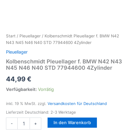
Start
/
Pleuellager
/ Kolbenschmidt Pleuellager f. BMW N42
N43 N45 N46 N40 STD 77944600 4Zylinder
Pleuellager
Kolbenschmidt Pleuellager f. BMW N42 N43
N45 N46 N40 STD 77944600 4Zylinder
44,99
€
Verfügbarkeit:
Vorrätig
inkl. 19 % MwSt.
zzgl.
Versandkosten für Deutschland
Lieferzeit Deutschland:
2-3 Werktage
Kolbenschmidt
In den Warenkorb
-
+
Pleuellager
f.