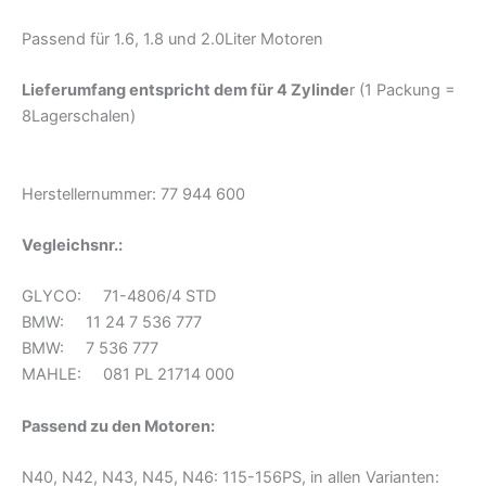
Passend für 1.6, 1.8 und 2.0Liter Motoren
Lieferumfang entspricht dem für 4 Zylinde
r (1 Packung =
8Lagerschalen)
Herstellernummer: 77 944 600
Vegleichsnr.:
GLYCO: 71-4806/4 STD
BMW: 11 24 7 536 777
BMW: 7 536 777
MAHLE: 081 PL 21714 000
Passend zu den Motoren:
N40, N42, N43, N45, N46: 115-156PS, in allen Varianten: