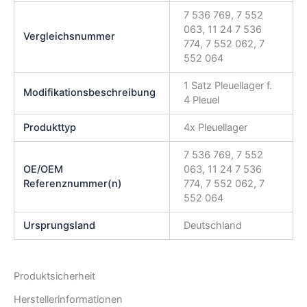
7 536 769, 7 552
063, 11 24 7 536
Vergleichsnummer
774, 7 552 062, 7
552 064
1 Satz Pleuellager f.
Modifikationsbeschreibung
4 Pleuel
Produkttyp
4x Pleuellager
7 536 769, 7 552
OE/OEM
063, 11 24 7 536
Referenznummer(n)
774, 7 552 062, 7
552 064
Ursprungsland
Deutschland
Produktsicherheit
Herstellerinformationen