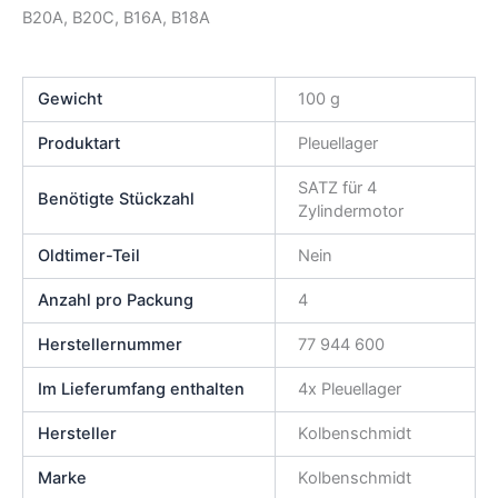
B20A, B20C, B16A, B18A
Gewicht
100 g
Produktart
Pleuellager
SATZ für 4
Benötigte Stückzahl
Zylindermotor
Oldtimer-Teil
Nein
Anzahl pro Packung
4
Herstellernummer
77 944 600
Im Lieferumfang enthalten
4x Pleuellager
Hersteller
Kolbenschmidt
Marke
Kolbenschmidt