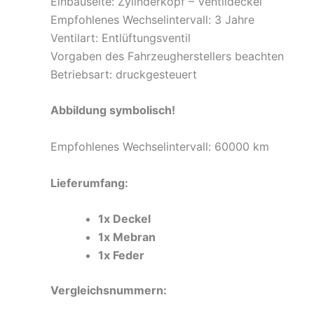
Einbauseite: Zylinderkopf – Ventildeckel
Empfohlenes Wechselintervall: 3 Jahre
Ventilart: Entlüftungsventil
Vorgaben des Fahrzeugherstellers beachten
Betriebsart: druckgesteuert
Abbildung symbolisch!
Empfohlenes Wechselintervall: 60000 km
Lieferumfang:
1x Deckel
1x Mebran
1x Feder
Vergleichsnummern: