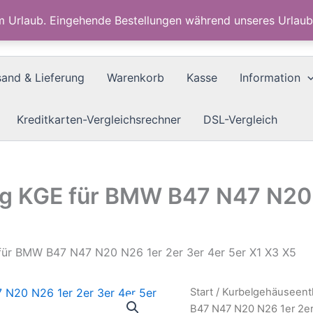
im Urlaub. Eingehende Bestellungen während unseres Urla
sand & Lieferung
Warenkorb
Kasse
Information
Kreditkarten-Vergleichsrechner
DSL-Vergleich
g KGE für BMW B47 N47 N20 N
für BMW B47 N47 N20 N26 1er 2er 3er 4er 5er X1 X3 X5
Start
/
Kurbelgehäuseent
B47 N47 N20 N26 1er 2er 