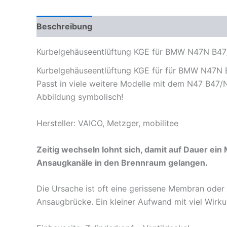
Beschreibung
Zusätzliche Informationen
Pr
Kurbelgehäuseentlüftung KGE für BMW N47N B47/
Kurbelgehäuseentlüftung KGE für für BMW N47N 
Passt in viele weitere Modelle mit dem N47 B47
Abbildung symbolisch!
Hersteller: VAICO, Metzger, mobilitee
Zeitig wechseln lohnt sich, damit auf Dauer ei
Ansaugkanäle in den Brennraum gelangen.
Die Ursache ist oft eine gerissene Membran oder e
Ansaugbrücke. Ein kleiner Aufwand mit viel Wir