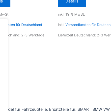
ls
Details
 MwSt.
inkl. 19 % MwSt.
ndkosten für Deutschland
inkl.
Versandkosten für Deutsch
 Deutschland:
2-3 Werktage
Lieferzeit Deutschland:
2-3 Wer
andel für Fahrzeugteile, Ersatzteile für: SMART BMW VW 