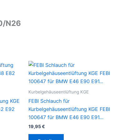
20/N26
Kurbelgehäuseentlüftung KGE
tung KGE
FEBI Schlauch für
82 E92
Kurbelgehäuseentlüftung KGE FEBI
100647 für BMW E46 E90 E91…
19,95
€