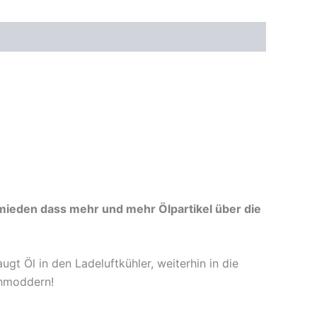
rmieden dass mehr und mehr Ölpartikel über die
gt Öl in den Ladeluftkühler, weiterhin in die
chmoddern!