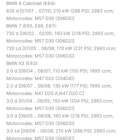
BMW 6 Cabriolet (E64):
635 d [07/07 .. 07/10; 210 kW (286 PS); 2993 ccm;
Motorcodes: M57 D30 (306D5)]
BMW 7 (E65, E66, E67):
730 d [06/02 .. 02/05; 160 kW (218 PS); 2993 ccm;
Motorcodes: M57 D30 (306D2)]
730 Ld [07/05 .. 08/08; 170 kW (231 PS); 2993 ccm;
Motorcodes: M57 D30 (306D3)]
BMW X3 (E83):
2.0 d [09/04 .. 08/07; 110 kW (150 PS); 1995 ccm;
Motorcodes: M47 D20 (204D4)]
2.0 d [09/07 .. 08/08; 130 kW (177 PS); 1995 ccm;
Motorcodes: N47 D20 A,N47 D20 C]
3.0 d [01/04 .. 08/05; 150 kW (204 PS); 2993 ccm;
Motorcodes: M57 D30 (306D2)]
3.0 d [09/05 .. 08/08; 160 kW (218 PS); 2993 ccm;
Motorcodes: M57 D30 (306D3)]
3.0 sd [09/06 .. 08/08; 210 kW (286 PS); 2993 ccm;
Motorcodes: M57 D30 (306D5)]