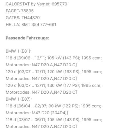
CALORSTAT by Vernet: 6957.70
FACET: 78835
GATES: TH44870
HELLA: 8MT 354 777-691
Passende Fahrzeuge:
BMW 1 (E81):
118 d [09/06 .. 12/11; 105 kW (143 PS); 1995 ccm;
Motorcodes: N47 D20 A,N47 D20 C]
120 d [03/07 .. 12/11; 120 kW (163 PS); 1995 ccm;
Motorcodes: N47 D20 A,N47 D20 C]
120 d [03/07 .. 12/11; 130 kW (177 PS); 1995 ccm;
Motorcodes: N47 D20 A,N47 D20 C]
BMW 1 (E87):
118 d [06/04 .. 02/07; 90 kW (122 PS); 1995 ccm;
Motorcodes: M47 D20 (204D4)]
118 d [03/07 .. 06/11; 105 kW (143 PS); 1995 ccm;
Motorcodes: N47 D20 A,N47 D20 C]