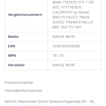
BMW: 7787870 1171 7 787
870, 11717787870
CALORSTAT by Vernet:
Vergleichsnummern:
6957.70 FACET: 78835
GATES: TH44870 HELLA:
8MT 354 777-691
Marke
MAHLE BEHR
EAN
4250192949366
MPN
TE1 70
Hersteller
MAHLE BEHR
Produktsicherheit
Herstellerinformationen
MAHLE Aftermarket GmbH Adresse Pragstraße 26 - 46,