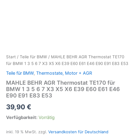
Start
/
Teile für BMW
/ MAHLE BEHR AGR Thermostat TE170
für BMW 1 3 5 6 7 X3 X5 X6 E39 E60 E61 E46 E90 E91 E83 E53
Teile für BMW
,
Thermostate, Motor + AGR
MAHLE BEHR AGR Thermostat TE170 für
BMW 1 3 5 6 7 X3 X5 X6 E39 E60 E61 E46
E90 E91 E83 E53
39,90
€
Verfügbarkeit:
Vorrätig
inkl. 19 % MwSt.
zzgl.
Versandkosten für Deutschland