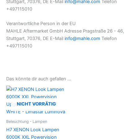
Stuttgart, 70376, DE E-Mail
info@mahle.com
Telefon
+497115010
Verantwortliche Person in der EU
MAHLE Aftermarket GmbH Adresse Pragstraße 26 - 46,
Stuttgart, 70376, DE E-Mail
info@mahle.com
Telefon
+497115010
Das könnte dir auch gefallen …
NICHT VORRÄTIG
Beleuchtung - Lampen
H7 XENON Look Lampen
6000K XXL Powervision