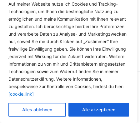
Auf meiner Webseite nutze ich Cookies und Tracking-
Details
Technologien, um Ihnen die bestmögliche Nutzung zu
ermöglichen und meine Kommunikation mit Ihnen relevant
zu gestalten. Ich berücksichtige hierbei Ihre Präferenzen
und verarbeite Daten zu Analyse- und Marketingzwecken
nur, soweit Sie mir durch Klicken auf „Zustimmen“ Ihre
freiwillige Einwilligung geben. Sie können Ihre Einwilligung
jederzeit mit Wirkung für die Zukunft widerrufen. Weitere
Informationen zu von mir und Drittanbietern eingesetzten
Technologien sowie zum Widerruf finden Sie in meiner
Datenschutzerklärung. Weitere Informationen,
Copyright © 2026 Versandhandel für Fahrzeugteile, Ersatzteile
beispielsweise zur Kontrolle von Cookies, findest du hier:
für: SMART BMW VW - Zubehör für Werkstätten.
[cookie_link]
Vertrag widerrufen
Alles ablehnen
Alle akzeptieren
Alle Preise inkl. der gesetzlichen MwSt.