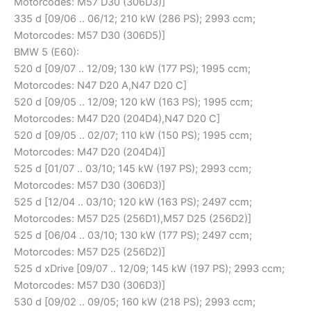
Motorcodes: M57 D30 (306D3)]
335 d [09/06 .. 06/12; 210 kW (286 PS); 2993 ccm;
Motorcodes: M57 D30 (306D5)]
BMW 5 (E60):
520 d [09/07 .. 12/09; 130 kW (177 PS); 1995 ccm;
Motorcodes: N47 D20 A,N47 D20 C]
520 d [09/05 .. 12/09; 120 kW (163 PS); 1995 ccm;
Motorcodes: M47 D20 (204D4),N47 D20 C]
520 d [09/05 .. 02/07; 110 kW (150 PS); 1995 ccm;
Motorcodes: M47 D20 (204D4)]
525 d [01/07 .. 03/10; 145 kW (197 PS); 2993 ccm;
Motorcodes: M57 D30 (306D3)]
525 d [12/04 .. 03/10; 120 kW (163 PS); 2497 ccm;
Motorcodes: M57 D25 (256D1),M57 D25 (256D2)]
525 d [06/04 .. 03/10; 130 kW (177 PS); 2497 ccm;
Motorcodes: M57 D25 (256D2)]
525 d xDrive [09/07 .. 12/09; 145 kW (197 PS); 2993 ccm;
Motorcodes: M57 D30 (306D3)]
530 d [09/02 .. 09/05; 160 kW (218 PS); 2993 ccm;