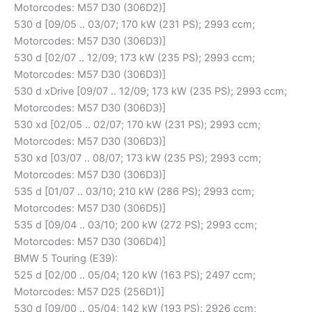
Motorcodes: M57 D30 (306D2)]
530 d [09/05 .. 03/07; 170 kW (231 PS); 2993 ccm;
Motorcodes: M57 D30 (306D3)]
530 d [02/07 .. 12/09; 173 kW (235 PS); 2993 ccm;
Motorcodes: M57 D30 (306D3)]
530 d xDrive [09/07 .. 12/09; 173 kW (235 PS); 2993 ccm;
Motorcodes: M57 D30 (306D3)]
530 xd [02/05 .. 02/07; 170 kW (231 PS); 2993 ccm;
Motorcodes: M57 D30 (306D3)]
530 xd [03/07 .. 08/07; 173 kW (235 PS); 2993 ccm;
Motorcodes: M57 D30 (306D3)]
535 d [01/07 .. 03/10; 210 kW (286 PS); 2993 ccm;
Motorcodes: M57 D30 (306D5)]
535 d [09/04 .. 03/10; 200 kW (272 PS); 2993 ccm;
Motorcodes: M57 D30 (306D4)]
BMW 5 Touring (E39):
525 d [02/00 .. 05/04; 120 kW (163 PS); 2497 ccm;
Motorcodes: M57 D25 (256D1)]
530 d [09/00 .. 05/04; 142 kW (193 PS); 2926 ccm;