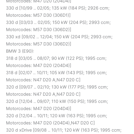
Motorcodes: M47 D20 (204D4)]
330 d [10/99 .. 02/05; 135 kW (184 PS); 2926 ccm;
Motorcodes: M57 D30 (306D1)]
330 d [03/03 .. 02/05; 150 kW (204 PS); 2993 ccm;
Motorcodes: M57 D30 (306D2)]
330 xd [09/02 .. 12/04; 150 kW (204 PS); 2993 ccm;
Motorcodes: M57 D30 (306D2)]
BMW 3 (E90):
318 d [03/05 .. 08/07; 90 kW (122 PS); 1995 ccm;
Motorcodes: M47 D20 (204D4)]
318 d [02/07 .. 10/11; 105 kW (143 PS); 1995 ccm;
Motorcodes: N47 D20 A,N47 D20 C]
320 d [09/07 .. 02/10; 130 kW (177 PS); 1995 ccm;
Motorcodes: N47 D20 A,N47 D20 C]
320 d [12/04 .. 09/07; 110 kW (150 PS); 1995 ccm;
Motorcodes: M47 D20 (204D4)]
320 d [12/04 .. 10/11; 120 kW (163 PS); 1995 ccm;
Motorcodes: M47 D20 (204D4),N47 D20 C]
320 d xDrive [09/08 .. 10/11; 120 kW (163 PS); 1995 ccm;