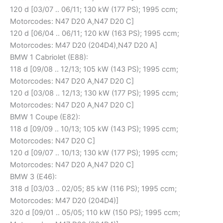
120 d [03/07 .. 06/11; 130 kW (177 PS); 1995 ccm;
Motorcodes: N47 D20 A,N47 D20 C]
120 d [06/04 .. 06/11; 120 kW (163 PS); 1995 ccm;
Motorcodes: M47 D20 (204D4),N47 D20 A]
BMW 1 Cabriolet (E88):
118 d [09/08 .. 12/13; 105 kW (143 PS); 1995 ccm;
Motorcodes: N47 D20 A,N47 D20 C]
120 d [03/08 .. 12/13; 130 kW (177 PS); 1995 ccm;
Motorcodes: N47 D20 A,N47 D20 C]
BMW 1 Coupe (E82):
118 d [09/09 .. 10/13; 105 kW (143 PS); 1995 ccm;
Motorcodes: N47 D20 C]
120 d [09/07 .. 10/13; 130 kW (177 PS); 1995 ccm;
Motorcodes: N47 D20 A,N47 D20 C]
BMW 3 (E46):
318 d [03/03 .. 02/05; 85 kW (116 PS); 1995 ccm;
Motorcodes: M47 D20 (204D4)]
320 d [09/01 .. 05/05; 110 kW (150 PS); 1995 ccm;