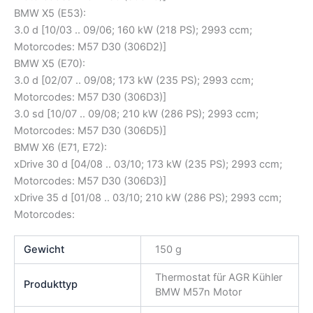
BMW X5 (E53):
3.0 d [10/03 .. 09/06; 160 kW (218 PS); 2993 ccm;
Motorcodes: M57 D30 (306D2)]
BMW X5 (E70):
3.0 d [02/07 .. 09/08; 173 kW (235 PS); 2993 ccm;
Motorcodes: M57 D30 (306D3)]
3.0 sd [10/07 .. 09/08; 210 kW (286 PS); 2993 ccm;
Motorcodes: M57 D30 (306D5)]
BMW X6 (E71, E72):
xDrive 30 d [04/08 .. 03/10; 173 kW (235 PS); 2993 ccm;
Motorcodes: M57 D30 (306D3)]
xDrive 35 d [01/08 .. 03/10; 210 kW (286 PS); 2993 ccm;
Motorcodes:
Gewicht
150 g
Thermostat für AGR Kühler
Produkttyp
BMW M57n Motor