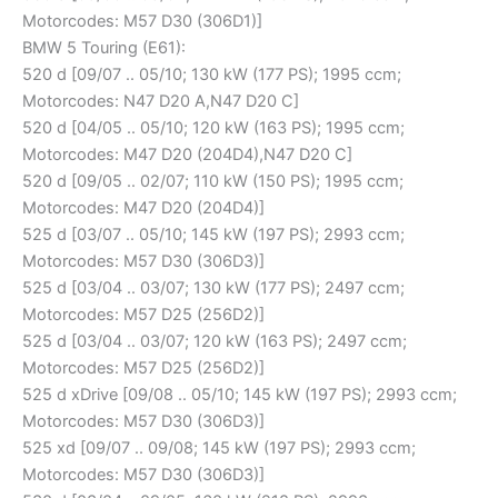
Motorcodes: M57 D30 (306D1)]
BMW 5 Touring (E61):
520 d [09/07 .. 05/10; 130 kW (177 PS); 1995 ccm;
Motorcodes: N47 D20 A,N47 D20 C]
520 d [04/05 .. 05/10; 120 kW (163 PS); 1995 ccm;
Motorcodes: M47 D20 (204D4),N47 D20 C]
520 d [09/05 .. 02/07; 110 kW (150 PS); 1995 ccm;
Motorcodes: M47 D20 (204D4)]
525 d [03/07 .. 05/10; 145 kW (197 PS); 2993 ccm;
Motorcodes: M57 D30 (306D3)]
525 d [03/04 .. 03/07; 130 kW (177 PS); 2497 ccm;
Motorcodes: M57 D25 (256D2)]
525 d [03/04 .. 03/07; 120 kW (163 PS); 2497 ccm;
Motorcodes: M57 D25 (256D2)]
525 d xDrive [09/08 .. 05/10; 145 kW (197 PS); 2993 ccm;
Motorcodes: M57 D30 (306D3)]
525 xd [09/07 .. 09/08; 145 kW (197 PS); 2993 ccm;
Motorcodes: M57 D30 (306D3)]