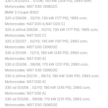
330 Cd [03/03 .. 07/06; 150 kW (204 PS); 2993 ccm;
Motorcodes: M57 D30 (306D2)]
BMW 3 Coupe (E92):
320 d [09/06 .. 02/10; 130 kW (177 PS); 1995 ccm;
Motorcodes: N47 D20 A,N47 D20 C]
320 d xDrive [09/08 .. 02/10; 130 kW (177 PS); 1995 ccm;
Motorcodes: N47 D20 C]
325 d [02/07 .. 02/10; 145 kW (197 PS); 2993 ccm;
Motorcodes: M57 D30 (306D3)]
330 d [01/09 .. 12/13; 180 kW (245 PS); 2993 ccm;
Motorcodes: N57 D30 A]
330 d [03/06 .. 08/08; 170 kW (231 PS); 2993 ccm;
Motorcodes: M57 D30 (306D3)]
330 d xDrive [02/10 .. 06/13; 180 kW (245 PS); 2993 ccm;
Motorcodes: N57 D30 A]
330 xd [03/08 .. 02/10; 180 kW (245 PS); 2993 ccm;
Motorcodes: N57 D30 A]
330 xd [03/06 .. 08/08; 170 kW (231 PS); 2993 ccm;
Motorcodes: M57 D30 (306D3)]