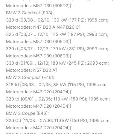
Motorcodes: M57 D30 (306D2)]
BMW 3 Cabriolet (E93):
320 d [03/08 .. 02/10; 130 kW (177 PS); 1995 ccm;
Motorcodes: N47 D20 A,N47 D20 C]
325 d [03/07 .. 12/10; 145 kW (197 PS); 2993 ccm;
Motorcodes: M57 D30 (306D3)]
330 d [03/07 .. 12/13; 170 kW (231 PS); 2993 ccm;
Motorcodes: M57 D30 (306D3)]
330 d [01/09 .. 12/13; 180 kW (245 PS); 2993 ccm;
Motorcodes: N57 D30 A]
BMW 3 Compact (E46):
318 td [03/03 .. 02/05; 85 kW (115 PS); 1995 ccm;
Motorcodes: M47 D20 (204D4)]
320 td [09/01 .. 02/05; 110 kW (150 PS); 1995 ccm;
Motorcodes: M47 D20 (204D4)]
BMW 3 Coupe (E46):
320 Cd [11/03 .. 07/06; 110 kW (150 PS); 1995 ccm;
Motorcodes: M47 D20 (204D4)]