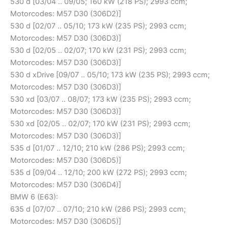
530 d [03/04 .. 09/05; 160 kW (218 PS); 2993 ccm;
Motorcodes: M57 D30 (306D2)]
530 d [02/07 .. 05/10; 173 kW (235 PS); 2993 ccm;
Motorcodes: M57 D30 (306D3)]
530 d [02/05 .. 02/07; 170 kW (231 PS); 2993 ccm;
Motorcodes: M57 D30 (306D3)]
530 d xDrive [09/07 .. 05/10; 173 kW (235 PS); 2993 ccm;
Motorcodes: M57 D30 (306D3)]
530 xd [03/07 .. 08/07; 173 kW (235 PS); 2993 ccm;
Motorcodes: M57 D30 (306D3)]
530 xd [02/05 .. 02/07; 170 kW (231 PS); 2993 ccm;
Motorcodes: M57 D30 (306D3)]
535 d [01/07 .. 12/10; 210 kW (286 PS); 2993 ccm;
Motorcodes: M57 D30 (306D5)]
535 d [09/04 .. 12/10; 200 kW (272 PS); 2993 ccm;
Motorcodes: M57 D30 (306D4)]
BMW 6 (E63):
635 d [07/07 .. 07/10; 210 kW (286 PS); 2993 ccm;
Motorcodes: M57 D30 (306D5)]