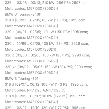
335 d [03/06 .. 03/13; 210 kW (286 PS); 2993 ccm;
Motorcodes: M57 D30 (306D5)]
BMW 3 Touring (E46):
318 d [03/03 .. 02/05; 85 kW (116 PS); 1995 ccm;
Motorcodes: M47 D20 (204D4)]
320 d [09/01 .. 02/05; 110 kW (150 PS); 1995 ccm;
Motorcodes: M47 D20 (204D4)]
330 d [10/99 .. 02/05; 135 kW (184 PS); 2926 ccm;
Motorcodes: M57 D30 (306D1)]
330 d [03/03 .. 02/05; 150 kW (204 PS); 2993 ccm;
Motorcodes: M57 D30 (306D2)]
330 xd [08/02 .. 05/05; 150 kW (204 PS); 2993 ccm;
Motorcodes: M57 D30 (306D2)]
BMW 3 Touring (E91):
318 d [09/07 .. 06/12; 105 kW (143 PS); 1995 ccm;
Motorcodes: N47 D20 A,N47 D20 C]
318 d [09/05 .. 08/07; 90 kW (122 PS); 1995 ccm;
Motorcodes: M47 D20 (204D4)]
320 d [02/07 .. 12/10; 130 kW (177 PS); 1995 ccm;