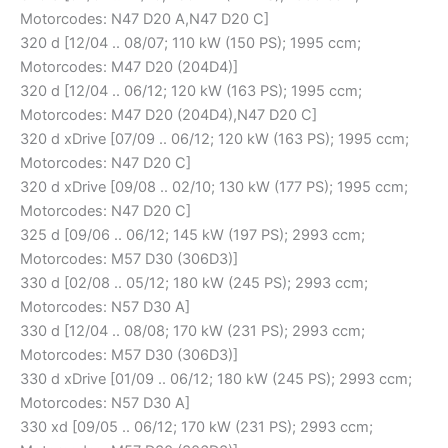
Motorcodes: N47 D20 A,N47 D20 C]
320 d [12/04 .. 08/07; 110 kW (150 PS); 1995 ccm;
Motorcodes: M47 D20 (204D4)]
320 d [12/04 .. 06/12; 120 kW (163 PS); 1995 ccm;
Motorcodes: M47 D20 (204D4),N47 D20 C]
320 d xDrive [07/09 .. 06/12; 120 kW (163 PS); 1995 ccm;
Motorcodes: N47 D20 C]
320 d xDrive [09/08 .. 02/10; 130 kW (177 PS); 1995 ccm;
Motorcodes: N47 D20 C]
325 d [09/06 .. 06/12; 145 kW (197 PS); 2993 ccm;
Motorcodes: M57 D30 (306D3)]
330 d [02/08 .. 05/12; 180 kW (245 PS); 2993 ccm;
Motorcodes: N57 D30 A]
330 d [12/04 .. 08/08; 170 kW (231 PS); 2993 ccm;
Motorcodes: M57 D30 (306D3)]
330 d xDrive [01/09 .. 06/12; 180 kW (245 PS); 2993 ccm;
Motorcodes: N57 D30 A]
330 xd [09/05 .. 06/12; 170 kW (231 PS); 2993 ccm;