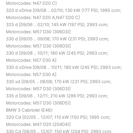
Motorcodes: N47 D20 C]
320 d xDrive [09/08 .. 02/10; 130 kW (177 PS); 1995 ccm;
Motorcodes: N47 D20 A,N47 D20 C]
325 d [09/06 .. 02/10; 145 kW (197 PS); 2993 ccm;
Motorcodes: M57 D30 (306D3)]
330 d [09/05 .. 09/08; 170 kW (231 PS); 2993 ccm;
Motorcodes: M57 D30 (306D3)]
330 d [09/08 .. 10/11; 180 kW (245 PS); 2993 ccm;
Motorcodes: N57 D30 A]
330 d xDrive [09/08 .. 10/11; 180 kW (245 PS); 2993 ccm;
Motorcodes: N57 D30 A]
330 xd [09/05 .. 08/08; 170 kW (231 PS); 2993 ccm;
Motorcodes: M57 D30 (306D3)]
335 d [09/06 .. 12/11; 210 kW (286 PS); 2993 ccm;
Motorcodes: M57 D30 (306D5)]
BMW 3 Cabriolet (E46):
320 Cd [02/05 .. 12/07; 110 kW (150 PS); 1995 ccm;
Motorcodes: M47 D20 (204D4)]
330 Cd [08/05 .. 12/07; 150 kW (204 PS); 2993 ccm;