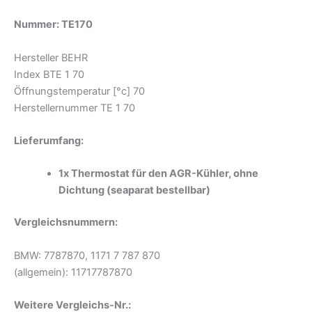
Nummer: TE170
Hersteller BEHR
Index BTE 1 70
Öffnungstemperatur [°c] 70
Herstellernummer TE 1 70
Lieferumfang:
1x Thermostat für den AGR-Kühler, ohne
Dichtung (seaparat bestellbar)
Vergleichsnummern:
BMW: 7787870, 1171 7 787 870
(allgemein): 11717787870
Weitere Vergleichs-Nr.: