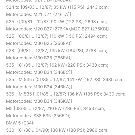
524 td [09/83 .. 12/87; 85 kW (115 PS); 2443 ccm;
Motorcodes: M21 D24 (246TA)]
525 e [09/81 .. 12/87; 90 kW (122 PS); 2693 ccm;
Motorcodes: M20 B27 (276KA),M20 B27 (276KB)]
525 i [06/81 .. 12/87; 110 kW (150 PS); 2494 ccm;
Motorcodes: M30 B25 (256EA)]
528 i [06/81 .. 12/87; 135 kW (184 PS); 2788 ccm;
Motorcodes: M30 B28 (286EA)]
535 i [01/85 .. 12/87; 162 kW (220 PS); 3430 ccm;
Motorcodes: M30 B34 (346EC)]
535 i, M 535 i [01/85 .. 12/87; 141 kW (192 PS); 3430 ccm;
Motorcodes: M30 B34 (346KA)]
535 i, M 535 i [01/85 .. 12/87; 136 kW (185 PS); 3430 ccm;
Motorcodes: M30 B34 (346KA)]
M5 [08/85 .. 12/87; 210 kW (286 PS); 3453 ccm;
Motorcodes: S38 B35 (356ED)]
BMW 5 (E34):
530 i [01/88 .. 04/90; 138 kW (188 PS); 2986 ccm;