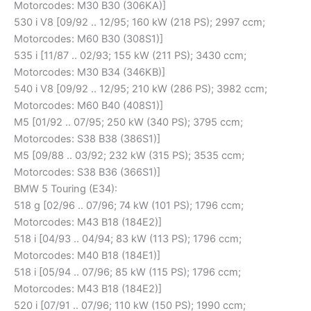
Motorcodes: M30 B30 (306KA)]
530 i V8 [09/92 .. 12/95; 160 kW (218 PS); 2997 ccm;
Motorcodes: M60 B30 (308S1)]
535 i [11/87 .. 02/93; 155 kW (211 PS); 3430 ccm;
Motorcodes: M30 B34 (346KB)]
540 i V8 [09/92 .. 12/95; 210 kW (286 PS); 3982 ccm;
Motorcodes: M60 B40 (408S1)]
M5 [01/92 .. 07/95; 250 kW (340 PS); 3795 ccm;
Motorcodes: S38 B38 (386S1)]
M5 [09/88 .. 03/92; 232 kW (315 PS); 3535 ccm;
Motorcodes: S38 B36 (366S1)]
BMW 5 Touring (E34):
518 g [02/96 .. 07/96; 74 kW (101 PS); 1796 ccm;
Motorcodes: M43 B18 (184E2)]
518 i [04/93 .. 04/94; 83 kW (113 PS); 1796 ccm;
Motorcodes: M40 B18 (184E1)]
518 i [05/94 .. 07/96; 85 kW (115 PS); 1796 ccm;
Motorcodes: M43 B18 (184E2)]
520 i [07/91 .. 07/96; 110 kW (150 PS); 1990 ccm;