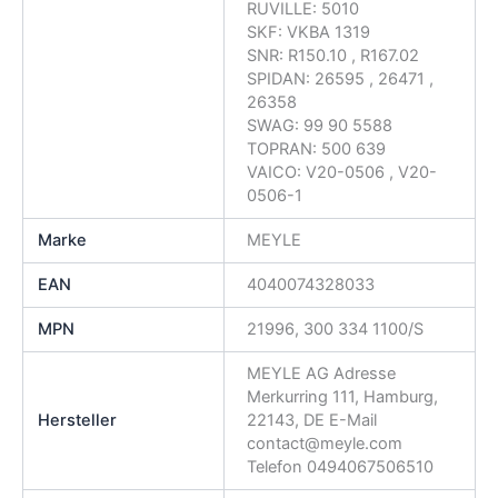
RUVILLE: 5010
SKF: VKBA 1319
SNR: R150.10 , R167.02
SPIDAN: 26595 , 26471 ,
26358
SWAG: 99 90 5588
TOPRAN: 500 639
VAICO: V20-0506 , V20-
0506-1
Marke
MEYLE
EAN
4040074328033
MPN
21996, 300 334 1100/S
MEYLE AG Adresse
Merkurring 111, Hamburg,
Hersteller
22143, DE E-Mail
contact@meyle.com
Telefon 0494067506510