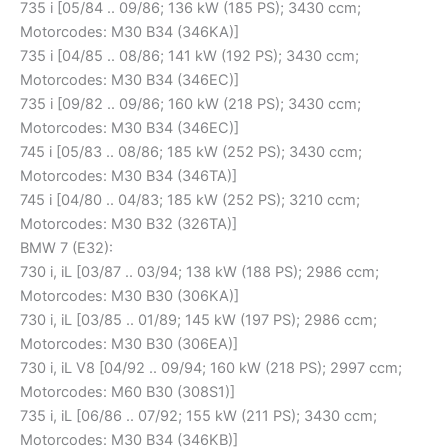
735 i [05/84 .. 09/86; 136 kW (185 PS); 3430 ccm;
Motorcodes: M30 B34 (346KA)]
735 i [04/85 .. 08/86; 141 kW (192 PS); 3430 ccm;
Motorcodes: M30 B34 (346EC)]
735 i [09/82 .. 09/86; 160 kW (218 PS); 3430 ccm;
Motorcodes: M30 B34 (346EC)]
745 i [05/83 .. 08/86; 185 kW (252 PS); 3430 ccm;
Motorcodes: M30 B34 (346TA)]
745 i [04/80 .. 04/83; 185 kW (252 PS); 3210 ccm;
Motorcodes: M30 B32 (326TA)]
BMW 7 (E32):
730 i, iL [03/87 .. 03/94; 138 kW (188 PS); 2986 ccm;
Motorcodes: M30 B30 (306KA)]
730 i, iL [03/85 .. 01/89; 145 kW (197 PS); 2986 ccm;
Motorcodes: M30 B30 (306EA)]
730 i, iL V8 [04/92 .. 09/94; 160 kW (218 PS); 2997 ccm;
Motorcodes: M60 B30 (308S1)]
735 i, iL [06/86 .. 07/92; 155 kW (211 PS); 3430 ccm;
Motorcodes: M30 B34 (346KB)]