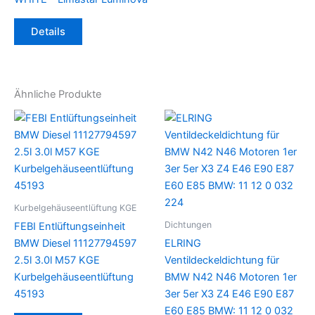
Details
Ähnliche Produkte
Kurbelgehäuseentlüftung KGE
Dichtungen
FEBI Entlüftungseinheit
BMW Diesel 11127794597
ELRING
2.5l 3.0l M57 KGE
Ventildeckeldichtung für
Kurbelgehäuseentlüftung
BMW N42 N46 Motoren 1er
45193
3er 5er X3 Z4 E46 E90 E87
E60 E85 BMW: 11 12 0 032