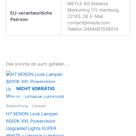
MEYLE AG Adresse
Merkurring 111, Hamburg,
EU-verantwortliche
22143, DE E-Mail
Pserson
contact@meyle.com
Telefon 0494067506510
Das könnte dir auch gefallen …
NICHT VORRÄTIG
Beleuchtung - Lampen
H7 XENON Look Lampen
6000K XXL Powervision
Upgraded Lights SUPER
WHITE – Limastar Luminova