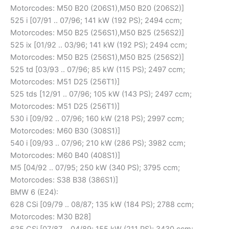
Motorcodes: M50 B20 (206S1),M50 B20 (206S2)]
525 i [07/91 .. 07/96; 141 kW (192 PS); 2494 ccm;
Motorcodes: M50 B25 (256S1),M50 B25 (256S2)]
525 ix [01/92 .. 03/96; 141 kW (192 PS); 2494 ccm;
Motorcodes: M50 B25 (256S1),M50 B25 (256S2)]
525 td [03/93 .. 07/96; 85 kW (115 PS); 2497 ccm;
Motorcodes: M51 D25 (256T1)]
525 tds [12/91 .. 07/96; 105 kW (143 PS); 2497 ccm;
Motorcodes: M51 D25 (256T1)]
530 i [09/92 .. 07/96; 160 kW (218 PS); 2997 ccm;
Motorcodes: M60 B30 (308S1)]
540 i [09/93 .. 07/96; 210 kW (286 PS); 3982 ccm;
Motorcodes: M60 B40 (408S1)]
M5 [04/92 .. 07/95; 250 kW (340 PS); 3795 ccm;
Motorcodes: S38 B38 (386S1)]
BMW 6 (E24):
628 CSi [09/79 .. 08/87; 135 kW (184 PS); 2788 ccm;
Motorcodes: M30 B28]
635 CSi [07/87 .. 04/89; 155 kW (211 PS); 3430 ccm;