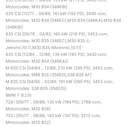
Motorcodes: M30 B34 (346KB)]
635 CSi [12/77 .. 04/89; 141 kW (192 PS); 3430 ccm;
Motorcodes: M30 B34 (346EC),M30 B34 (346KA),M30 B34
(346KB)]
635 CSi [06/78 .. 04/82; 160 kW (218 PS); 3453 ccm;
Motorcodes: M30 B35 (346EC),M30 B35 (L-
Jetronic,10:1),M30 B35 (Motronic,10:1)]
635 CSi [12/84 .. 12/86; 136 kW (185 PS); 3430 ccm;
Motorcodes: M30 B34 (346KA)]
M 635 CSi [04/84 .. 12/88; 210 kW (286 PS); 3453 ccm;
Motorcodes: M88 B35 (356ED),S38 B35 AF]
M 635 CSi [04/86 .. 02/89; 191 kW (260 PS); 3453 ccm;
Motorcodes: S38 B35 (356ED)]
BMW 7 (E23):
728 i [09/77 .. 08/86; 135 kW (184 PS); 2788 ccm;
Motorcodes: M30 B28]
733 i [05/77 .. 08/86; 145 kW (197 PS); 3210 ccm;
Motorcodes: M30 B32]