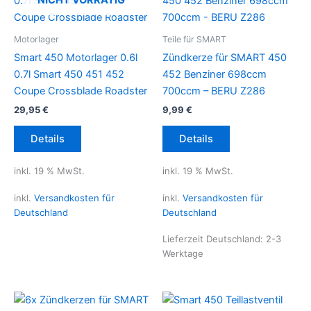
NICHT VORRÄTIG
Motorlager
Teile für SMART
Smart 450 Motorlager 0.6l
Zündkerze für SMART 450
0.7l Smart 450 451 452
452 Benziner 698ccm
Coupe Crossblade Roadster
700ccm – BERU Z286
29,95
€
9,99
€
Details
Details
inkl. 19 % MwSt.
inkl. 19 % MwSt.
inkl.
Versandkosten für
inkl.
Versandkosten für
Deutschland
Deutschland
Lieferzeit Deutschland:
2-3
Werktage