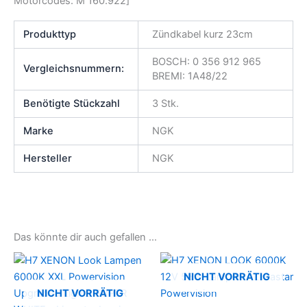
Motorcodes: M 160.922]
Produkttyp
Zündkabel kurz 23cm
BOSCH: 0 356 912 965
Vergleichsnummern:
BREMI: 1A48/22
Benötigte Stückzahl
3 Stk.
Marke
NGK
Hersteller
NGK
Das könnte dir auch gefallen …
NICHT VORRÄTIG
NICHT VORRÄTIG