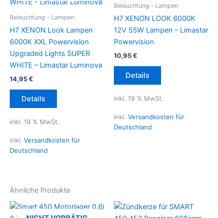
Beleuchtung - Lampen
Beleuchtung - Lampen
H7 XENON LOOK 6000K
H7 XENON Look Lampen
12V 55W Lampen – Limastar
6000K XXL Powervision
Powervision
Upgraded Lights SUPER
10,95
€
WHITE – Limastar Luminova
Details
14,95
€
inkl. 19 % MwSt.
Details
inkl.
Versandkosten für
inkl. 19 % MwSt.
Deutschland
inkl.
Versandkosten für
Deutschland
Ähnliche Produkte