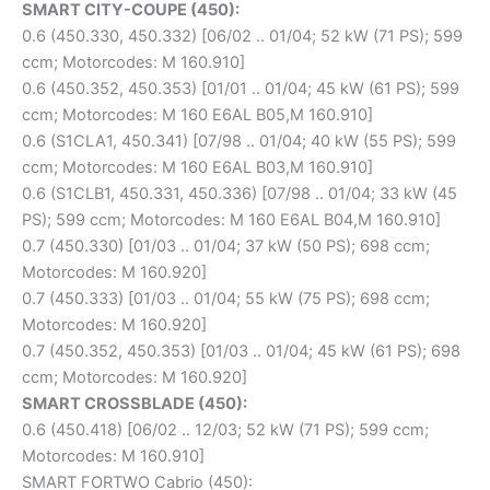
SMART CITY-COUPE (450):
0.6 (450.330, 450.332) [06/02 .. 01/04; 52 kW (71 PS); 599
ccm; Motorcodes: M 160.910]
0.6 (450.352, 450.353) [01/01 .. 01/04; 45 kW (61 PS); 599
ccm; Motorcodes: M 160 E6AL B05,M 160.910]
0.6 (S1CLA1, 450.341) [07/98 .. 01/04; 40 kW (55 PS); 599
ccm; Motorcodes: M 160 E6AL B03,M 160.910]
0.6 (S1CLB1, 450.331, 450.336) [07/98 .. 01/04; 33 kW (45
PS); 599 ccm; Motorcodes: M 160 E6AL B04,M 160.910]
0.7 (450.330) [01/03 .. 01/04; 37 kW (50 PS); 698 ccm;
Motorcodes: M 160.920]
0.7 (450.333) [01/03 .. 01/04; 55 kW (75 PS); 698 ccm;
Motorcodes: M 160.920]
0.7 (450.352, 450.353) [01/03 .. 01/04; 45 kW (61 PS); 698
ccm; Motorcodes: M 160.920]
SMART CROSSBLADE (450):
0.6 (450.418) [06/02 .. 12/03; 52 kW (71 PS); 599 ccm;
Motorcodes: M 160.910]
SMART FORTWO Cabrio (450):