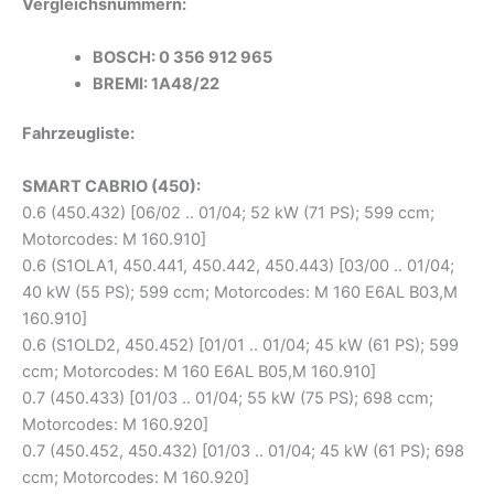
Vergleichsnummern:
BOSCH: 0 356 912 965
BREMI: 1A48/22
Fahrzeugliste:
SMART CABRIO (450):
0.6 (450.432) [06/02 .. 01/04; 52 kW (71 PS); 599 ccm;
Motorcodes: M 160.910]
0.6 (S1OLA1, 450.441, 450.442, 450.443) [03/00 .. 01/04;
40 kW (55 PS); 599 ccm; Motorcodes: M 160 E6AL B03,M
160.910]
0.6 (S1OLD2, 450.452) [01/01 .. 01/04; 45 kW (61 PS); 599
ccm; Motorcodes: M 160 E6AL B05,M 160.910]
0.7 (450.433) [01/03 .. 01/04; 55 kW (75 PS); 698 ccm;
Motorcodes: M 160.920]
0.7 (450.452, 450.432) [01/03 .. 01/04; 45 kW (61 PS); 698
ccm; Motorcodes: M 160.920]