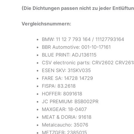
(Die Dichtungen passen nicht zu jeder Entlüftung
Vergleichsnummern:
BMW: 11 12 7 793 164 / 11127793164
BBR Automotive: 001-10-17161
BLUE PRINT: ADJ136115
CSV electronic parts: CRV2602 CRV261
ESEN SKV: 31SKV035
FARE SA: 14728 14729
FISPA: 83.2618
HOFFER: 8091618
JC PREMIUM: BSB002PR
MAXGEAR: 18-0407
MEAT & DORIA: 91618
Metalcaucho: 35076
METZGER: 2385015