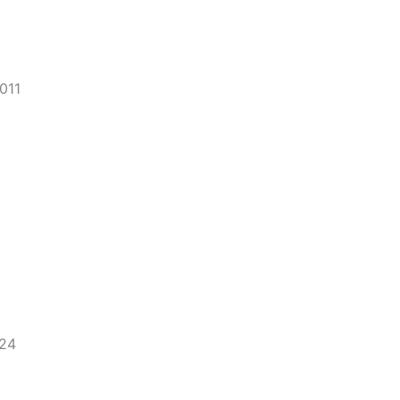
011
24