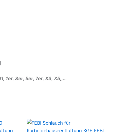
]
er, 3er, 5er, 7er, X3, X5,,…