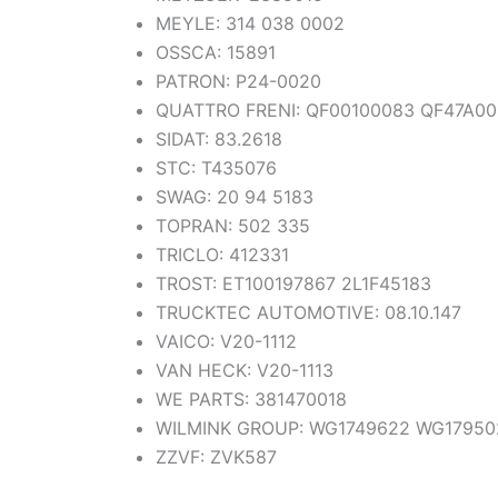
MEYLE: 314 038 0002
OSSCA: 15891
PATRON: P24-0020
QUATTRO FRENI: QF00100083 QF47A00
SIDAT: 83.2618
STC: T435076
SWAG: 20 94 5183
TOPRAN: 502 335
TRICLO: 412331
TROST: ET100197867 2L1F45183
TRUCKTEC AUTOMOTIVE: 08.10.147
VAICO: V20-1112
VAN HECK: V20-1113
WE PARTS: 381470018
WILMINK GROUP: WG1749622 WG17950
ZZVF: ZVK587