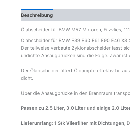
Beschreibung
Zusätzliche Informationen
Pr
Ölabscheider für BMW M57 Motoren, Filzvlies, 111
Ölabscheider für BMW E39 E60 E61 E90 E46 X3 X5
Der teilweise verbaute Zyklonabscheider lässt sic
undichte Ansaugbrücken sind die Folge. Zwar ist d
Der Ölabscheider filtert Öldämpfe effektiv hera
dicht.
Über die Ansaugbrücke in den Brennraum transport
Passen zu 2.5 Liter, 3.0 Liter und einige 2.0 Lit
Lieferumfang: 1 Stk Vliesfilter mit Dichtungen, 