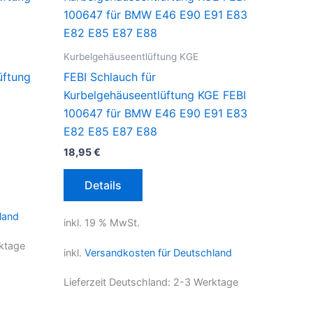
Kurbelgehäuseentlüftung KGE
üftung
FEBI Schlauch für
Kurbelgehäuseentlüftung KGE FEBI
100647 für BMW E46 E90 E91 E83
E82 E85 E87 E88
18,95
€
Details
land
inkl. 19 % MwSt.
ktage
inkl.
Versandkosten für Deutschland
Lieferzeit Deutschland:
2-3 Werktage