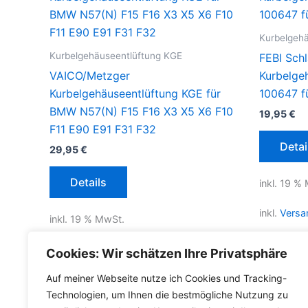
Kurbelgeh
Kurbelgehäuseentlüftung KGE
FEBI Schl
VAICO/Metzger
Kurbelge
Kurbelgehäuseentlüftung KGE für
100647 f
BMW N57(N) F15 F16 X3 X5 X6 F10
19,95
€
F11 E90 E91 F31 F32
Detai
29,95
€
Details
inkl. 19 %
inkl.
Versa
inkl. 19 % MwSt.
Lieferzeit
inkl.
Versandkosten für Deutschland
Cookies: Wir schätzen Ihre Privatsphäre
Lieferzeit Deutschland:
2-3 Werktage
Auf meiner Webseite nutze ich Cookies und Tracking-
Technologien, um Ihnen die bestmögliche Nutzung zu