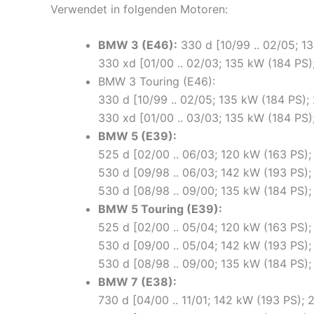
Verwendet in folgenden Motoren:
BMW 3 (E46):
330 d [10/99 .. 02/05; 
330 xd [01/00 .. 02/03; 135 kW (184 P
BMW 3 Touring (E46):
330 d [10/99 .. 02/05; 135 kW (184 PS
330 xd [01/00 .. 03/03; 135 kW (184 P
BMW 5 (E39):
525 d [02/00 .. 06/03; 120 kW (163 PS
530 d [09/98 .. 06/03; 142 kW (193 PS
530 d [08/98 .. 09/00; 135 kW (184 PS
BMW 5 Touring (E39):
525 d [02/00 .. 05/04; 120 kW (163 PS
530 d [09/00 .. 05/04; 142 kW (193 PS
530 d [08/98 .. 09/00; 135 kW (184 PS
BMW 7 (E38):
730 d [04/00 .. 11/01; 142 kW (193 PS)