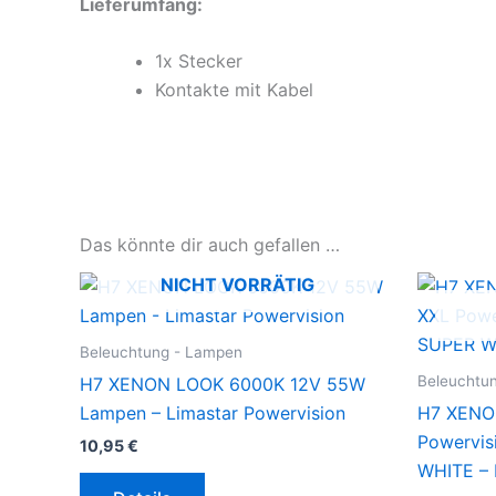
Lieferumfang:
1x Stecker
Kontakte mit Kabel
Das könnte dir auch gefallen …
NICHT VORRÄTIG
Beleuchtung - Lampen
Beleuchtu
H7 XENON LOOK 6000K 12V 55W
Lampen – Limastar Powervision
H7 XENO
Powervis
10,95
€
WHITE – 