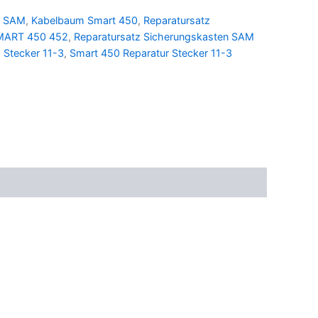
m SAM
,
Kabelbaum Smart 450
,
Reparatursatz
MART 450 452
,
Reparatursatz Sicherungskasten SAM
 Stecker 11-3
,
Smart 450 Reparatur Stecker 11-3