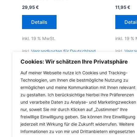
29,95
€
11,95
€
Details
Detai
inkl. 19 % MwSt.
inkl. 19 %
inkl.
Versandkosten für Deutschland
inkl.
Versa
Cookies: Wir schätzen Ihre Privatsphäre
Lieferzeit
Auf meiner Webseite nutze ich Cookies und Tracking-
Technologien, um Ihnen die bestmögliche Nutzung zu
ermöglichen und meine Kommunikation mit Ihnen relevant
zu gestalten. Ich berücksichtige hierbei Ihre Präferenzen
und verarbeite Daten zu Analyse- und Marketingzwecken
nur, soweit Sie mir durch Klicken auf „Zustimmen“ Ihre
freiwillige Einwilligung geben. Sie können Ihre Einwilligung
jederzeit mit Wirkung für die Zukunft widerrufen. Weitere
Informationen zu von mir und Drittanbietern eingesetzten