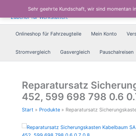
Zum
Sehr geehrte Kundschaft, wir sind momentan 
Inhalt
springen
Onlineshop für Fahrzeugteile
Mein Konto
Ver
Stromvergleich
Gasvergleich
Pauschalreisen
Reparatursatz Sicheru
452, 599 698 798 0.6 0.
Start
Produkte
Reparatursatz Sicherungskast