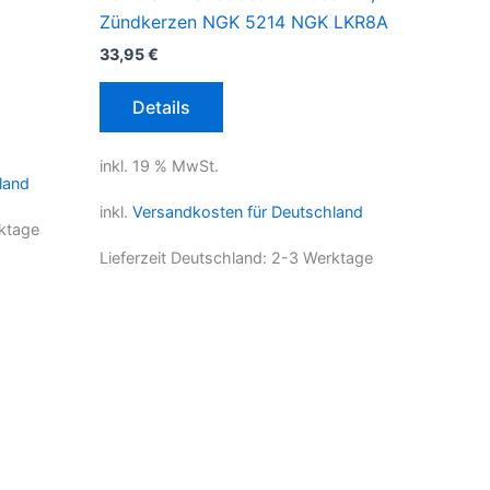
Zündkerzen NGK 5214 NGK LKR8A
33,95
€
Details
inkl. 19 % MwSt.
land
inkl.
Versandkosten für Deutschland
ktage
Lieferzeit Deutschland:
2-3 Werktage