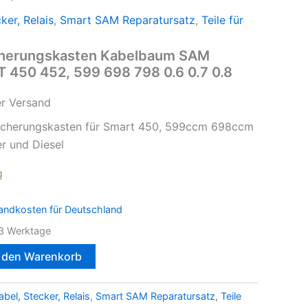
ker, Relais
,
Smart SAM Reparatursatz
,
Teile für
cherungskasten Kabelbaum SAM
 450 452, 599 698 798 0.6 0.7 0.8
er Versand
Sicherungskasten für Smart 450, 599ccm 698ccm
r und Diesel
g
andkosten für Deutschland
3 Werktage
n den Warenkorb
abel, Stecker, Relais
,
Smart SAM Reparatursatz
,
Teile