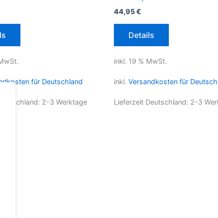
44,95
€
ls
Details
 MwSt.
inkl. 19 % MwSt.
ndkosten für Deutschland
inkl.
Versandkosten für Deutsch
 Deutschland:
2-3 Werktage
Lieferzeit Deutschland:
2-3 Wer