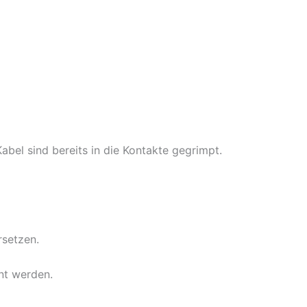
bel sind bereits in die Kontakte gegrimpt.
rsetzen.
nt werden.