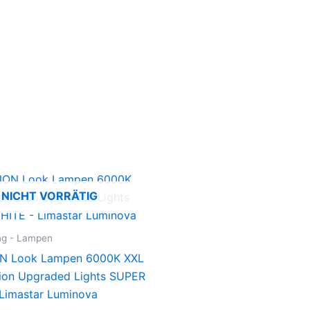
NICHT VORRÄTIG
ng - Lampen
N Look Lampen 6000K XXL
ion Upgraded Lights SUPER
Limastar Luminova