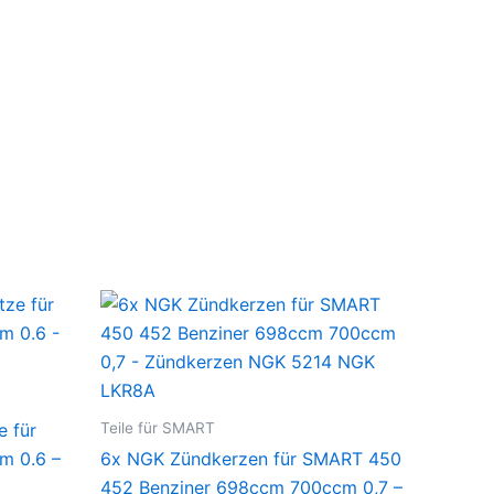
Teile für SMART
e für
m 0.6 –
6x NGK Zündkerzen für SMART 450
452 Benziner 698ccm 700ccm 0,7 –