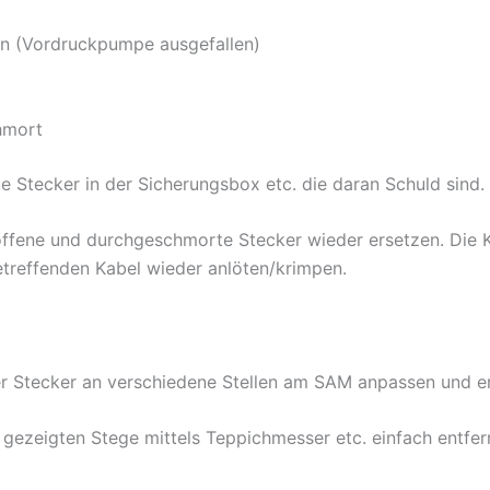
 an (Vordruckpumpe ausgefallen)
chmort
e Stecker in der Sicherungsbox etc. die daran Schuld sind.
ffene und durchgeschmorte Stecker wieder ersetzen. Die Ka
etreffenden Kabel wieder anlöten/krimpen.
der Stecker an verschiedene Stellen am SAM anpassen und e
s gezeigten Stege mittels Teppichmesser etc. einfach entfer