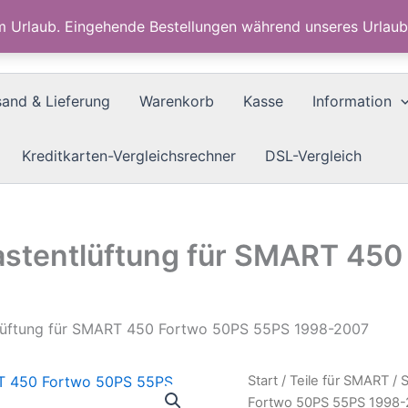
im Urlaub. Eingehende Bestellungen während unseres Urla
sand & Lieferung
Warenkorb
Kasse
Information
Kreditkarten-Vergleichsrechner
DSL-Vergleich
illastentlüftung für SMART 4
entlüftung für SMART 450 Fortwo 50PS 55PS 1998-2007
Start
/
Teile für SMART
/ S
Fortwo 50PS 55PS 1998-