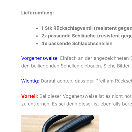
Lieferumfang:
1 Stk Rückschlagventil (resistent gegen
2x passende Schläuche (resistent gege
4x passende Schlauchschellen
Vorgehensweise:
Einfach an der angezeichneten St
den beiliegenden Schellen einbauen. Siehe Bilder.
Wichtig:
Darauf achten, dass der Pfeil am Rücksch
Vorteil:
Bei dieser Vogehensweise ist es nicht n
zu entfernen. Es sei denn dieser ist ebenfalls bere