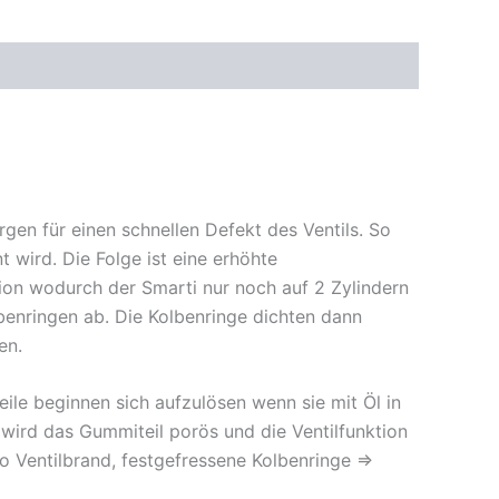
gen für einen schnellen Defekt des Ventils. So
 wird. Die Folge ist eine erhöhte
sion wodurch der Smarti nur noch auf 2 Zylindern
enringen ab. Die Kolbenringe dichten dann
en.
ile beginnen sich aufzulösen wenn sie mit Öl in
 wird das Gummiteil porös und die Ventilfunktion
lso Ventilbrand, festgefressene Kolbenringe =>