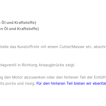
 Öl und Kraftstoffe)
n Öl und Kraftstoffe)
elle das Kunstoffrohr mit einem Cutter/Messer etc. abschn
lagventil in Richtung Ansaugbrücke zeigt.
ötig den Motor abzusenken oder den hinteren Teil der Entl
its porös und rissig.
Für den hinteren Teil bieten wir ebenf