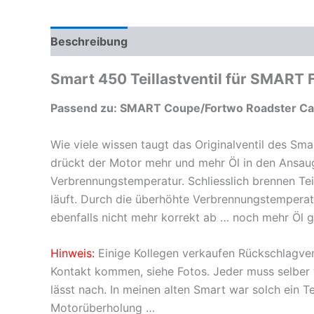
Beschreibung
Zusätzliche Informationen
Pr
Smart 450 Teillastventil für SMART 
Passend zu:
SMART Coupe/Fortwo Roadster Cab
Wie viele wissen taugt das Originalventil des Sm
drückt der Motor mehr und mehr Öl in den Ansaugt
Verbrennungstemperatur. Schliesslich brennen Tei
läuft. Durch die überhöhte Verbrennungstemperat
ebenfalls nicht mehr korrekt ab … noch mehr Öl g
Hinweis:
Einige Kollegen verkaufen Rückschlagvent
Kontakt kommen, siehe Fotos. Jeder muss selber w
lässt nach. In meinen alten Smart war solch ein Te
Motorüberholung …