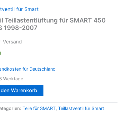
stventil für Smart
il Teillastentlüftung für SMART 450
S 1998-2007
r Versand
g
andkosten für Deutschland
3 Werktage
n den Warenkorb
ategorien:
Teile für SMART
,
Teillastventil für Smart