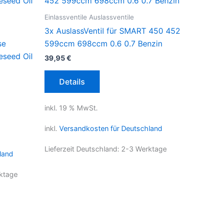
Einlassventile Auslassventile
3x AuslassVentil für SMART 450 452
se
599ccm 698ccm 0.6 0.7 Benzin
eseed Oil
39,95
€
Details
inkl. 19 % MwSt.
inkl.
Versandkosten für Deutschland
Lieferzeit Deutschland:
2-3 Werktage
land
ktage