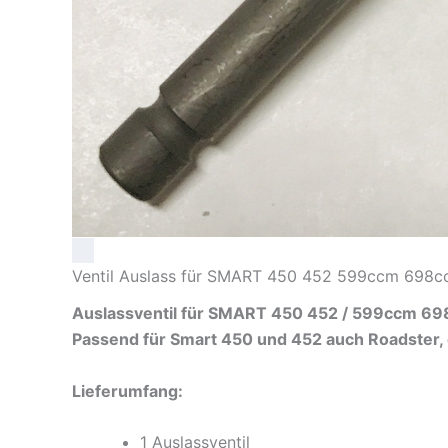
Ventil Auslass für SMART 450 452 599ccm 698cc
Auslassventil für SMART 450 452 / 599ccm 69
Passend für Smart 450 und 452 auch Roadster, 
Lieferumfang:
1 Auslassventil