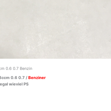
m 0.6 0.7 Benzin
8ccm 0.6 0.7 /
Benziner
egal wieviel PS