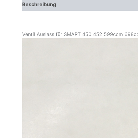
Beschreibung
Zusätzliche Informationen
Pr
Ventil Auslass für SMART 450 452 599ccm 698cc