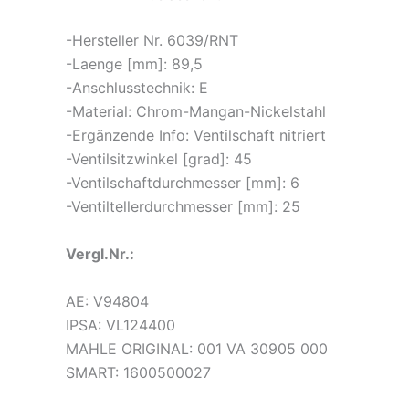
-Hersteller Nr. 6039/RNT
-Laenge [mm]: 89,5
-Anschlusstechnik: E
-Material: Chrom-Mangan-Nickelstahl
-Ergänzende Info: Ventilschaft nitriert
-Ventilsitzwinkel [grad]: 45
-Ventilschaftdurchmesser [mm]: 6
-Ventiltellerdurchmesser [mm]: 25
Vergl.Nr.:
AE: V94804
IPSA: VL124400
MAHLE ORIGINAL: 001 VA 30905 000
SMART: 1600500027