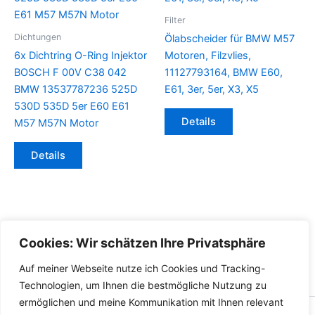
Filter
Dichtungen
Ölabscheider für BMW M57
6x Dichtring O-Ring Injektor
Motoren, Filzvlies,
BOSCH F 00V C38 042
11127793164, BMW E60,
BMW 13537787236 525D
E61, 3er, 5er, X3, X5
530D 535D 5er E60 E61
Details
M57 M57N Motor
Details
Cookies: Wir schätzen Ihre Privatsphäre
Auf meiner Webseite nutze ich Cookies und Tracking-
Technologien, um Ihnen die bestmögliche Nutzung zu
ermöglichen und meine Kommunikation mit Ihnen relevant