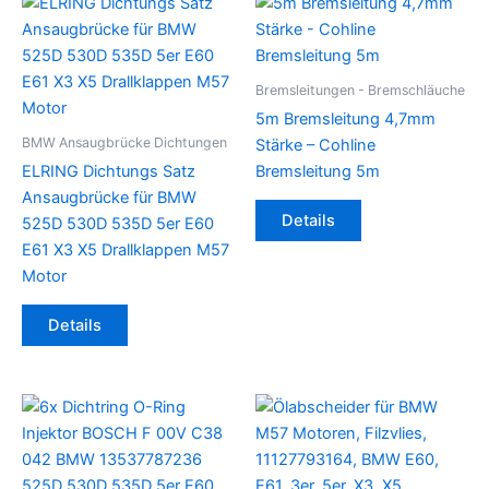
Bremsleitungen - Bremschläuche
5m Bremsleitung 4,7mm
BMW Ansaugbrücke Dichtungen
Stärke – Cohline
ELRING Dichtungs Satz
Bremsleitung 5m
Ansaugbrücke für BMW
Details
525D 530D 535D 5er E60
E61 X3 X5 Drallklappen M57
Motor
Details