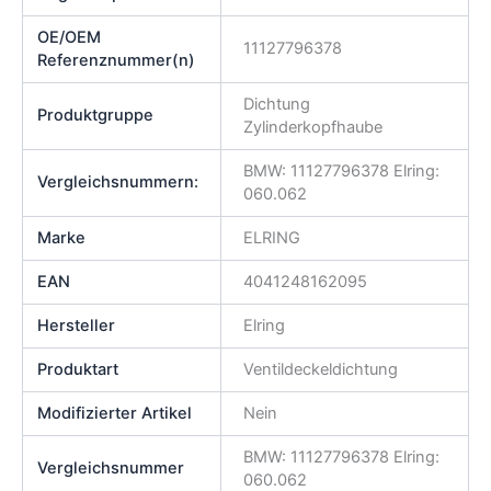
OE/OEM
11127796378
Referenznummer(n)
Dichtung
Produktgruppe
Zylinderkopfhaube
BMW: 11127796378 Elring:
Vergleichsnummern:
060.062
Marke
ELRING
EAN
4041248162095
Hersteller
Elring
Produktart
Ventildeckeldichtung
Modifizierter Artikel
Nein
BMW: 11127796378 Elring:
Vergleichsnummer
060.062