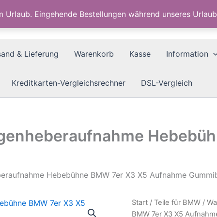
im Urlaub. Eingehende Bestellungen während unseres Urla
sand & Lieferung
Warenkorb
Kasse
Information
Kreditkarten-Vergleichsrechner
DSL-Vergleich
genheberaufnahme Hebebüh
beraufnahme Hebebühne BMW 7er X3 X5 Aufnahme Gummi
Start
/
Teile für BMW
/ Wa
BMW 7er X3 X5 Aufnahm