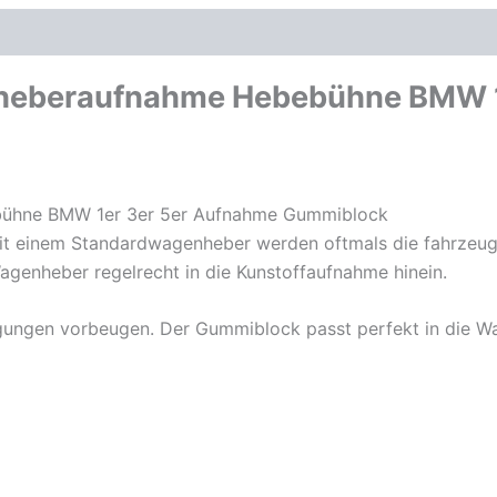
Menge
oduktsicherheit
eberaufnahme Hebebühne BMW 1
ühne BMW 1er 3er 5er Aufnahme Gummiblock
 einem Standardwagenheber werden oftmals die fahrzeugse
agenheber regelrecht in die Kunstoffaufnahme hinein.
igungen vorbeugen. Der Gummiblock passt perfekt in die