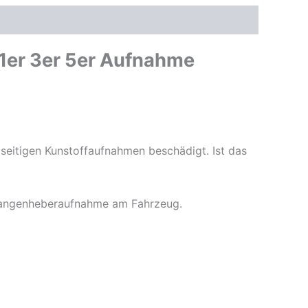
er 3er 5er Aufnahme
itigen Kunstoffaufnahmen beschädigt. Ist das
 Wangenheberaufnahme am Fahrzeug.