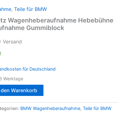
ahme
,
Teile für BMW
tz Wagenheberaufnahme Hebebühne
ufnahme Gummiblock
r Versand
g
andkosten für Deutschland
3 Werktage
n den Warenkorb
tegorien:
BMW Wagenheberaufnahme
,
Teile für BMW