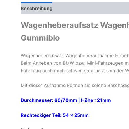
Beschreibung
Zusätzliche Informationen
Pr
Wagenheberaufsatz Wagenh
Gummiblo
Wagenheberaufsatz Wagenheberaufnahme Hebeb
Beim Anheben von BMW bzw. Mini-Fahrzeugen mit
Fahrzeug auch noch schwer, so drückt sich der W
Mit dieser Aufnahme können sie solche Beschäd
Durchmesser: 60/70mm |
Höhe : 21mm
Rechteckiger Teil: 54 x 25mm