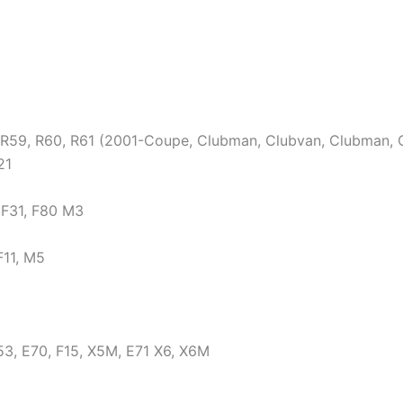
, R59, R60, R61 (2001-Coupe, Clubman, Clubvan, Clubman, 
21
 F31, F80 M3
F11, M5
53, E70, F15, X5M, E71 X6, X6M