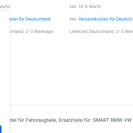
 MwSt.
inkl. 19 % MwSt.
ndkosten für Deutschland
inkl.
Versandkosten für Deutsch
 Deutschland:
2-3 Werktage
Lieferzeit Deutschland:
2-3 Wer
andel für Fahrzeugteile, Ersatzteile für: SMART BMW VW 