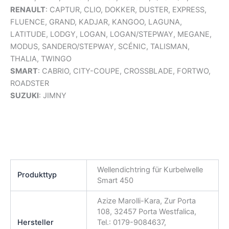
RENAULT
: CAPTUR, CLIO, DOKKER, DUSTER, EXPRESS,
FLUENCE, GRAND, KADJAR, KANGOO, LAGUNA,
LATITUDE, LODGY, LOGAN, LOGAN/STEPWAY, MEGANE,
MODUS, SANDERO/STEPWAY, SCÉNIC, TALISMAN,
THALIA, TWINGO
SMART
: CABRIO, CITY-COUPE, CROSSBLADE, FORTWO,
ROADSTER
SUZUKI
: JIMNY
Wellendichtring für Kurbelwelle
Produkttyp
Smart 450
Azize Marolli-Kara, Zur Porta
108, 32457 Porta Westfalica,
Hersteller
Tel.: 0179-9084637,