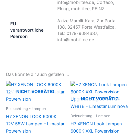
info@mobilitee.de, Corteco,
Elring, mobilitee, REINZ
Azize Marolli-Kara, Zur Porta
EU-
108, 32457 Porta Westfalica,
verantwortliche
Tel.: 0179-9084637,
Pserson
info@mobilitee.de
Das könnte dir auch gefallen …
NICHT VORRÄTIG
NICHT VORRÄTIG
Beleuchtung - Lampen
Beleuchtung - Lampen
H7 XENON LOOK 6000K
12V 55W Lampen – Limastar
H7 XENON Look Lampen
Powervision
6000K XXL Powervision