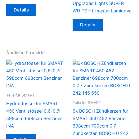
Upgraded Lights SUPER
Details
WHITE – Limastar Luminova
Details
Ähnliche Produkte
Teile für SMART
Teile für SMART
Hydrostössel für SMART
450 Ventilstössel 0,6l 0,7l
6x BOSCH Zündkerzen für
598ccm 698ccm Benziner
SMART 450 452 Benziner
INA
698ccm 700ccm 0,7 –
Zündkerzen BOSCH 0 242