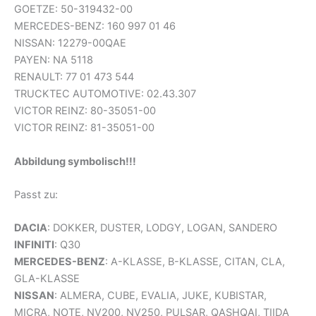
GOETZE: 50-319432-00
MERCEDES-BENZ: 160 997 01 46
NISSAN: 12279-00QAE
PAYEN: NA 5118
RENAULT: 77 01 473 544
TRUCKTEC AUTOMOTIVE: 02.43.307
VICTOR REINZ: 80-35051-00
VICTOR REINZ: 81-35051-00
Abbildung symbolisch!!!
Passt zu:
DACIA
: DOKKER, DUSTER, LODGY, LOGAN, SANDERO
INFINITI
: Q30
MERCEDES-BENZ
: A-KLASSE, B-KLASSE, CITAN, CLA,
GLA-KLASSE
NISSAN
: ALMERA, CUBE, EVALIA, JUKE, KUBISTAR,
MICRA, NOTE, NV200, NV250, PULSAR, QASHQAI, TIIDA