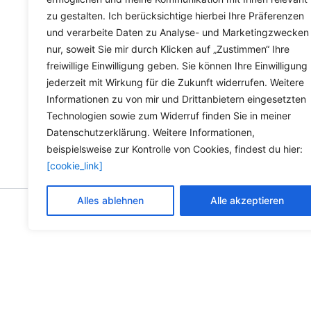
zu gestalten. Ich berücksichtige hierbei Ihre Präferenzen
Markt. […]
und verarbeite Daten zu Analyse- und Marketingzwecken
nur, soweit Sie mir durch Klicken auf „Zustimmen“ Ihre
freiwillige Einwilligung geben. Sie können Ihre Einwilligung
jederzeit mit Wirkung für die Zukunft widerrufen. Weitere
Informationen zu von mir und Drittanbietern eingesetzten
Technologien sowie zum Widerruf finden Sie in meiner
Datenschutzerklärung. Weitere Informationen,
beispielsweise zur Kontrolle von Cookies, findest du hier:
[cookie_link]
Alles ablehnen
Alle akzeptieren
Copyright © 2026 Versandh
Die durchg