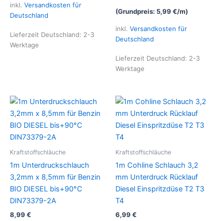
inkl.
Versandkosten für
(Grundpreis:
5,99
€
/
m
)
Deutschland
inkl.
Versandkosten für
Lieferzeit Deutschland:
2-3
Deutschland
Werktage
Lieferzeit Deutschland:
2-3
Werktage
Kraftstoffschläuche
Kraftstoffschläuche
1m Unterdruckschlauch
1m Cohline Schlauch 3,2
3,2mm x 8,5mm für Benzin
mm Unterdruck Rücklauf
BIO DIESEL bis+90°C
Diesel Einspritzdüse T2 T3
DIN73379-2A
T4
8,99
€
6,99
€