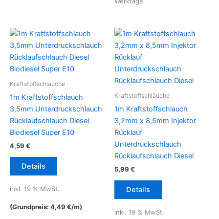
Werktage
Kraftstoffschläuche
Kraftstoffschläuche
1m Kraftstoffschlauch
3,5mm Unterdruckschlauch
1m Kraftstoffschlauch
Rücklaufschlauch Diesel
3,2mm x 8,5mm Injektor
Biodiesel Super E10
Rücklauf
Unterdruckschlauch
4,59
€
Rücklaufschlauch Diesel
Details
5,99
€
inkl. 19 % MwSt.
Details
(Grundpreis:
4,49
€
/
m
)
inkl. 19 % MwSt.