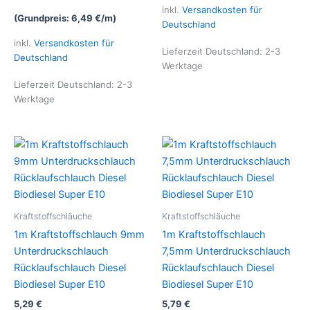
inkl.
Versandkosten für
(Grundpreis:
6,49
€
/
m
)
Deutschland
inkl.
Versandkosten für
Lieferzeit Deutschland:
2-3
Deutschland
Werktage
Lieferzeit Deutschland:
2-3
Werktage
Kraftstoffschläuche
Kraftstoffschläuche
1m Kraftstoffschlauch 9mm
1m Kraftstoffschlauch
Unterdruckschlauch
7,5mm Unterdruckschlauch
Rücklaufschlauch Diesel
Rücklaufschlauch Diesel
Biodiesel Super E10
Biodiesel Super E10
5,29
€
5,79
€