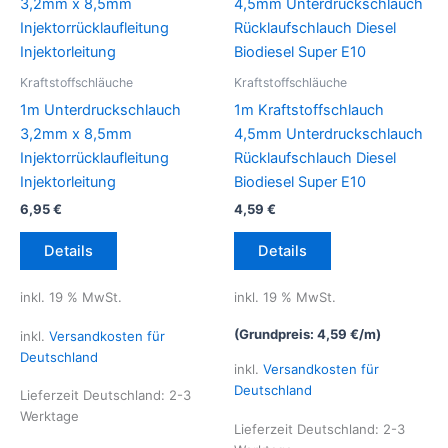
Kraftstoffschläuche
Kraftstoffschläuche
1m Unterdruckschlauch
1m Kraftstoffschlauch
3,2mm x 8,5mm
4,5mm Unterdruckschlauch
Injektorrücklaufleitung
Rücklaufschlauch Diesel
Injektorleitung
Biodiesel Super E10
6,95
€
4,59
€
Details
Details
inkl. 19 % MwSt.
inkl. 19 % MwSt.
(Grundpreis:
4,59
€
/
m
)
inkl.
Versandkosten für
Deutschland
inkl.
Versandkosten für
Deutschland
Lieferzeit Deutschland:
2-3
Werktage
Lieferzeit Deutschland:
2-3