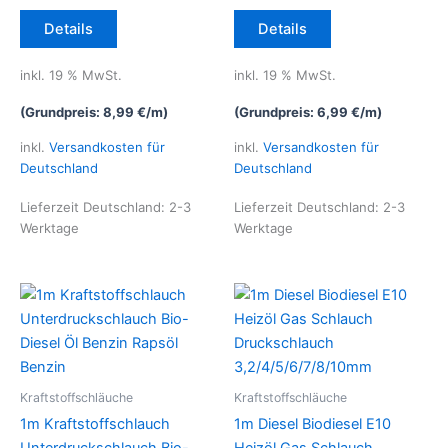
Details
Details
inkl. 19 % MwSt.
inkl. 19 % MwSt.
(Grundpreis:
8,99
€
/
m
)
(Grundpreis:
6,99
€
/
m
)
inkl.
Versandkosten für
inkl.
Versandkosten für
Deutschland
Deutschland
Lieferzeit Deutschland:
2-3
Lieferzeit Deutschland:
2-3
Werktage
Werktage
Kraftstoffschläuche
Kraftstoffschläuche
1m Kraftstoffschlauch
1m Diesel Biodiesel E10