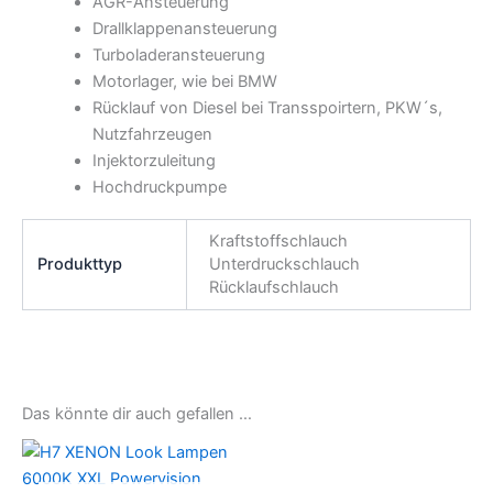
AGR-Ansteuerung
Drallklappenansteuerung
Turboladeransteuerung
Motorlager, wie bei BMW
Rücklauf von Diesel bei Transspoirtern, PKW´s,
Nutzfahrzeugen
Injektorzuleitung
Hochdruckpumpe
Kraftstoffschlauch
Produkttyp
Unterdruckschlauch
Rücklaufschlauch
Das könnte dir auch gefallen …