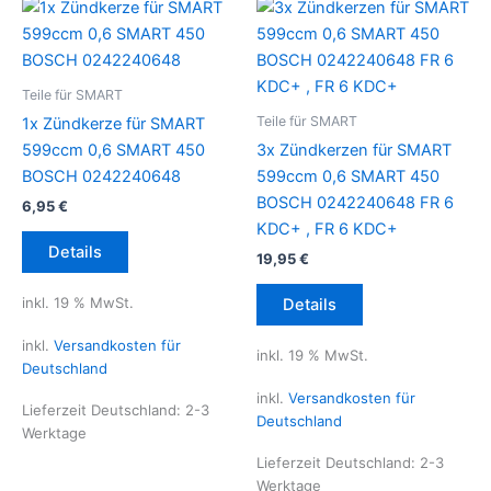
Teile für SMART
Teile für SMART
1x Zündkerze für SMART
599ccm 0,6 SMART 450
3x Zündkerzen für SMART
BOSCH 0242240648
599ccm 0,6 SMART 450
BOSCH 0242240648 FR 6
6,95
€
KDC+ , FR 6 KDC+
Details
19,95
€
inkl. 19 % MwSt.
Details
inkl.
Versandkosten für
inkl. 19 % MwSt.
Deutschland
inkl.
Versandkosten für
Lieferzeit Deutschland:
2-3
Deutschland
Werktage
Lieferzeit Deutschland:
2-3
Werktage