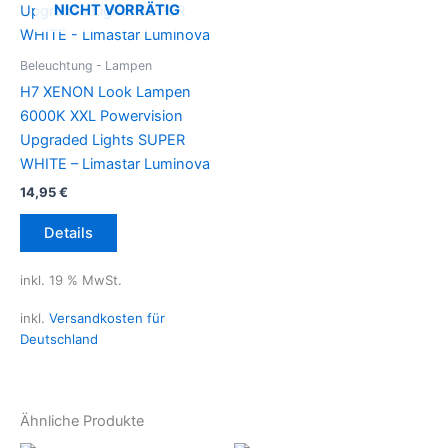
NICHT VORRÄTIG
Beleuchtung - Lampen
H7 XENON Look Lampen
6000K XXL Powervision
Upgraded Lights SUPER
WHITE – Limastar Luminova
14,95
€
Details
inkl. 19 % MwSt.
inkl.
Versandkosten für
Deutschland
Ähnliche Produkte