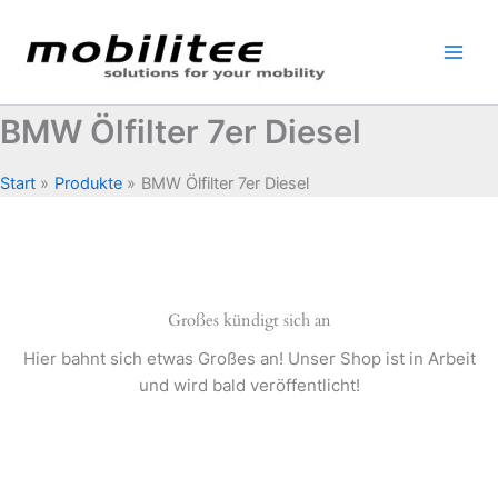
Zum
Inhalt
springen
BMW Ölfilter 7er Diesel
Start
Produkte
BMW Ölfilter 7er Diesel
Großes kündigt sich an
Hier bahnt sich etwas Großes an! Unser Shop ist in Arbeit
und wird bald veröffentlicht!