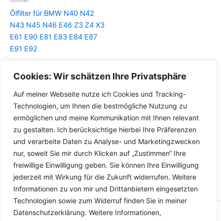
Ölfilter für BMW N40 N42
N43 N45 N46 E46 Z3 Z4 X3
E61 E90 E81 E83 E84 E87
E91 E92
Details
Cookies: Wir schätzen Ihre Privatsphäre
Auf meiner Webseite nutze ich Cookies und Tracking-
Technologien, um Ihnen die bestmögliche Nutzung zu
ermöglichen und meine Kommunikation mit Ihnen relevant
zu gestalten. Ich berücksichtige hierbei Ihre Präferenzen
und verarbeite Daten zu Analyse- und Marketingzwecken
nur, soweit Sie mir durch Klicken auf „Zustimmen“ Ihre
freiwillige Einwilligung geben. Sie können Ihre Einwilligung
jederzeit mit Wirkung für die Zukunft widerrufen. Weitere
Informationen zu von mir und Drittanbietern eingesetzten
Technologien sowie zum Widerruf finden Sie in meiner
Datenschutzerklärung. Weitere Informationen,
Copyright © 2026 Versandhandel für Fahrzeugteile, Ersatzteile