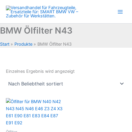
Zum
Inhalt
springen
BMW Ölfilter N43
Start
Produkte
BMW Ölfilter N43
Einzelnes Ergebnis wird angezeigt
Ölfilter