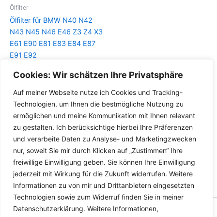
Ölfilter
Ölfilter für BMW N40 N42
N43 N45 N46 E46 Z3 Z4 X3
E61 E90 E81 E83 E84 E87
E91 E92
Cookies: Wir schätzen Ihre Privatsphäre
Details
Auf meiner Webseite nutze ich Cookies und Tracking-
Technologien, um Ihnen die bestmögliche Nutzung zu
ermöglichen und meine Kommunikation mit Ihnen relevant
zu gestalten. Ich berücksichtige hierbei Ihre Präferenzen
und verarbeite Daten zu Analyse- und Marketingzwecken
nur, soweit Sie mir durch Klicken auf „Zustimmen“ Ihre
freiwillige Einwilligung geben. Sie können Ihre Einwilligung
jederzeit mit Wirkung für die Zukunft widerrufen. Weitere
Informationen zu von mir und Drittanbietern eingesetzten
Technologien sowie zum Widerruf finden Sie in meiner
Datenschutzerklärung. Weitere Informationen,
Copyright © 2026 Versandhandel für Fahrzeugteile, Ersatzteile