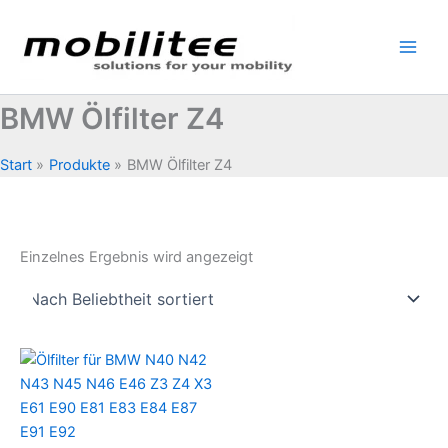
Zum
Inhalt
springen
BMW Ölfilter Z4
Start
Produkte
BMW Ölfilter Z4
Einzelnes Ergebnis wird angezeigt