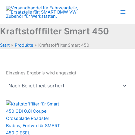
Zum
Inhalt
springen
Kraftstofffilter Smart 450
Start
Produkte
Kraftstofffilter Smart 450
Einzelnes Ergebnis wird angezeigt