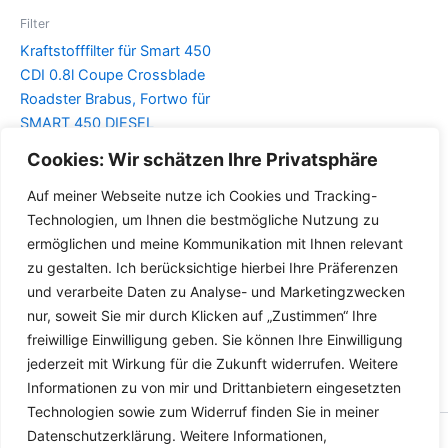
Filter
Kraftstofffilter für Smart 450
CDI 0.8l Coupe Crossblade
Roadster Brabus, Fortwo für
SMART 450 DIESEL
Cookies: Wir schätzen Ihre Privatsphäre
Details
Auf meiner Webseite nutze ich Cookies und Tracking-
Technologien, um Ihnen die bestmögliche Nutzung zu
ermöglichen und meine Kommunikation mit Ihnen relevant
zu gestalten. Ich berücksichtige hierbei Ihre Präferenzen
und verarbeite Daten zu Analyse- und Marketingzwecken
nur, soweit Sie mir durch Klicken auf „Zustimmen“ Ihre
freiwillige Einwilligung geben. Sie können Ihre Einwilligung
jederzeit mit Wirkung für die Zukunft widerrufen. Weitere
Informationen zu von mir und Drittanbietern eingesetzten
Technologien sowie zum Widerruf finden Sie in meiner
Datenschutzerklärung. Weitere Informationen,
Copyright © 2026 Versandhandel für Fahrzeugteile, Ersatzteile