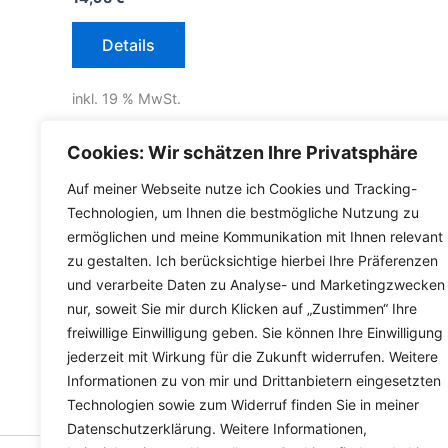
Details
inkl. 19 % MwSt.
inkl.
Versandkosten für Deutschland
Cookies: Wir schätzen Ihre Privatsphäre
Lieferzeit Deutschland:
2-3 Werktage
Auf meiner Webseite nutze ich Cookies und Tracking-
Technologien, um Ihnen die bestmögliche Nutzung zu
ermöglichen und meine Kommunikation mit Ihnen relevant
zu gestalten. Ich berücksichtige hierbei Ihre Präferenzen
und verarbeite Daten zu Analyse- und Marketingzwecken
nur, soweit Sie mir durch Klicken auf „Zustimmen“ Ihre
freiwillige Einwilligung geben. Sie können Ihre Einwilligung
jederzeit mit Wirkung für die Zukunft widerrufen. Weitere
Informationen zu von mir und Drittanbietern eingesetzten
Technologien sowie zum Widerruf finden Sie in meiner
Datenschutzerklärung. Weitere Informationen,