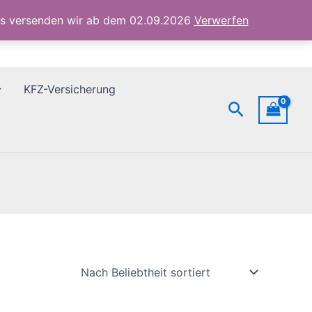
ubs versenden wir ab dem 02.09.2026
Verwerfen
KFZ-Versicherung
Suchen