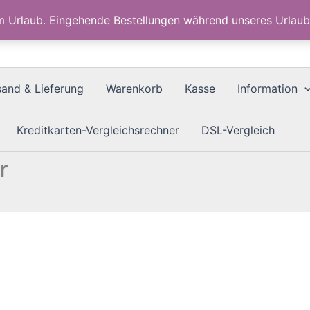
im Urlaub. Eingehende Bestellungen während unseres Urla
sand & Lieferung
Warenkorb
Kasse
Information
Kreditkarten-Vergleichsrechner
DSL-Vergleich
r