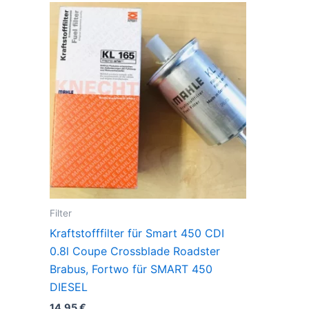
Filter
Kraftstofffilter für Smart 450 CDI
0.8l Coupe Crossblade Roadster
Brabus, Fortwo für SMART 450
DIESEL
14,95
€